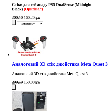
Стіки для геймпаду
PS5
DualSense
(Midnight
Black)
(Оригінал)
200,10
160,20
грн
Аналоговий 3D стік джойстика Meta Quest 3
Аналоговий 3D стік джойстика Meta Quest 3
200,10
150,00
грн