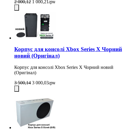
2 000,12
1 000,21
грн
Корпус для консолі Xbox Series X Чорний
новий (Оригінал)
Корпус для консолі Xbox Series X Чорний новий
(Оригінал)
3 500,14
3 000,03
грн