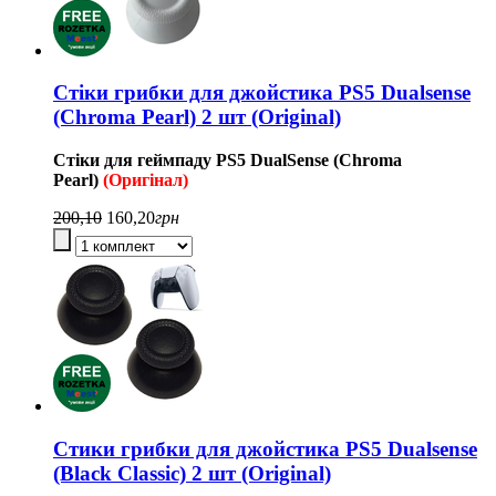
Стіки грибки для джойстика PS5 Dualsense
(Chroma Pearl) 2 шт (Original)
Стіки для геймпаду
PS5
DualSense (Chroma
Pearl
)
(Оригінал)
200,10
160,20
грн
Стики грибки для джойстика PS5 Dualsense
(Black Classic) 2 шт (Original)