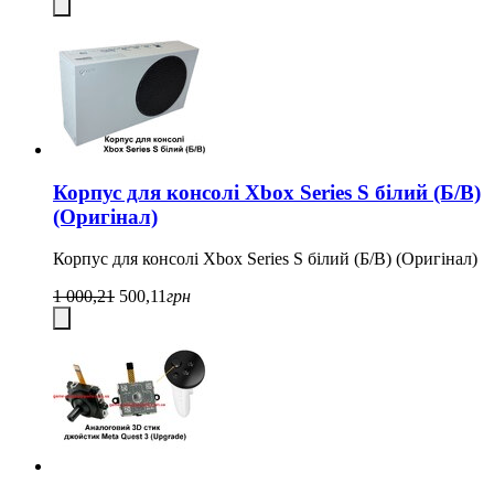
Корпус для консолі Xbox Series S білий (Б/В)
(Оригінал)
Корпус для консолі Xbox Series S білий (Б/В) (Оригінал)
1 000,21
500,11
грн