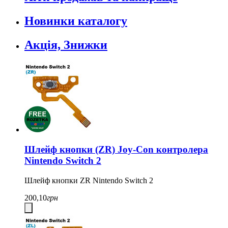
Новинки каталогу
Акція, Знижки
Шлейф кнопки (ZR) Joy-Con контролера
Nintendo Switch 2
Шлейф кнопки ZR
Nintendo Switch 2
200,10
грн