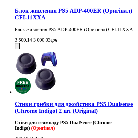
Блок живлення PS5 ADP-400ER (Оригінал)
CFI-11XXA
Блок живлення PS5 ADP-400ER (Оригінал) CFI-11XXA
3 500,14
3 000,03
грн
Стики грибки для джойстика PS5 Dualsense
(Chrome Indigo) 2 шт (Original)
Стіки для геймпаду
PS5
DualSense (Chrome
Indigo
)
(Оригінал)