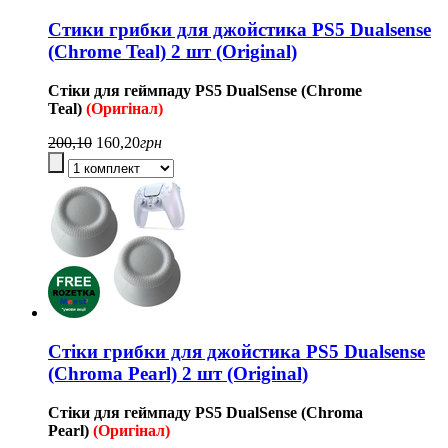
Стики грибки для джойстика PS5 Dualsense
(Chrome Teal) 2 шт (Original)
Стіки для геймпаду
PS5
DualSense (Chrome
Teal
)
(Оригінал)
200,10
160,20
грн
Стіки грибки для джойстика PS5 Dualsense
(Chroma Pearl) 2 шт (Original)
Стіки для геймпаду
PS5
DualSense (Chroma
Pearl
)
(Оригінал)