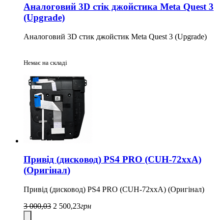
Аналоговий 3D стік джойстика Meta Quest 3
(Upgrade)
Аналоговий 3D стик джойстик Meta Quest 3 (Upgrade)
Немає на складі
Привід (дисковод) PS4 PRO (CUH-72xxA)
(Оригінал)
Привід (дисковод) PS4 PRO (CUH-72xxA) (Оригінал)
3 000,03
2 500,23
грн