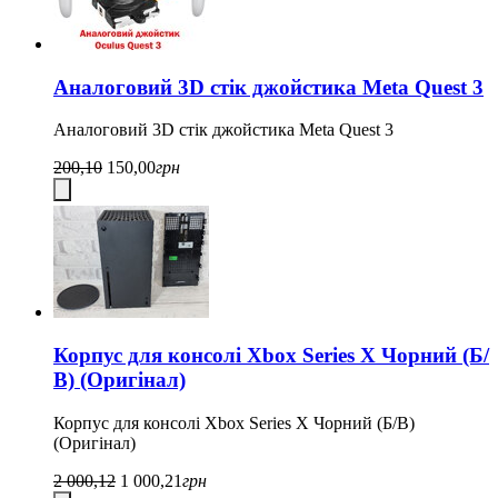
Аналоговий 3D стік джойстика Meta Quest 3
Аналоговий 3D стік джойстика Meta Quest 3
200,10
150,00
грн
Корпус для консолі Xbox Series X Чорний (Б/
В) (Оригінал)
Корпус для консолі Xbox Series X Чорний (Б/В)
(Оригінал)
2 000,12
1 000,21
грн