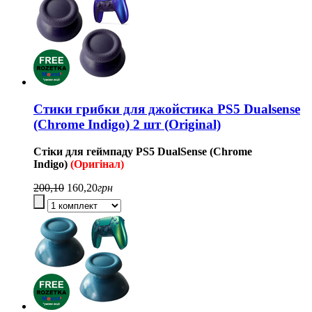
Стики грибки для джойстика PS5 Dualsense
(Chrome Indigo) 2 шт (Original)
Стіки для геймпаду
PS5
DualSense (Chrome
Indigo
)
(Оригінал)
200,10
160,20
грн