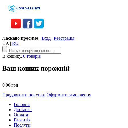
Ласкаво просимо,
Вхід
|
Реєстрація
UA
|
RU
В кошику,
0 товарів
Ваш кошик порожній
0,00 грн
Продовжити покупки
Оформити замовлення
Головна
Доставка
Оплата
Гарантія
Послуги