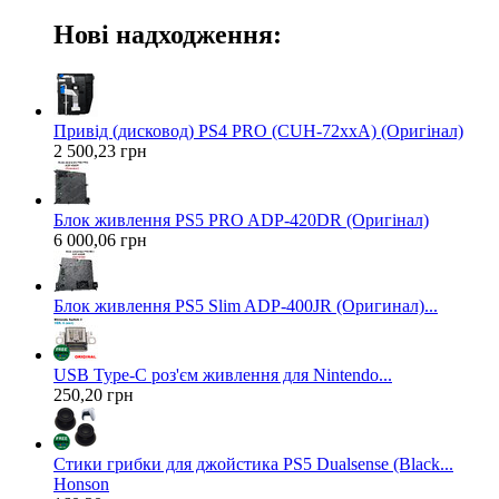
Нові надходження:
Привід (дисковод) PS4 PRO (CUH-72xxA) (Оригінал)
2 500,23 грн
Блок живлення PS5 PRO ADP-420DR (Оригінал)
6 000,06 грн
Блок живлення PS5 Slim ADP-400JR (Оригинал)...
USB Type-C роз'єм живлення для Nintendo...
250,20 грн
Стики грибки для джойстика PS5 Dualsense (Black...
Honson