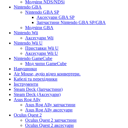
Модчіпи NDS/NDSi
Nintendo GBA
Nintendo GBA SP
Аксесуари GBA SP
Запчастини Nintendo GBA SP/GBA
Модчіпи GBA
Nintendo Wii
Аксесуари Wii
Nintendo Wii U
Приставки Wii U
Аксесуари Wii U
Nintendo GameCube
Мод чипи GameCube
Навушники
Air Mouse, аудіо відео конвертери.
Кабелі та перехідники
Інструменти
Steam Deck (Запчастини)
Steam Deck (Аксесуари)
Asus Rog Ally
Asus Rog Ally запчастини
Asus Rog Ally аксесуари
Oculus Quest 2
Oculus Quest 2 запчастини
Oculus Quest 2 аксесуари