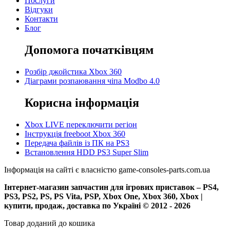
Послуги
Відгуки
Контакти
Блог
Допомога початківцям
Розбір джойстика Xbox 360
Діаграми розпаювання чіпа Modbo 4.0
Корисна інформація
Xbox LIVE переключити регіон
Інструкція freeboot Xbox 360
Передача файлів із ПК на PS3
Встановлення HDD PS3 Super Slim
Інформація на сайті є власністю game-consoles-parts.com.ua
Інтернет-магазин запчастин для ігрових приставок – PS4,
PS3, PS2, PS, PS Vita, PSP, Xbox One, Xbox 360, Xbox |
купити, продаж, доставка по Україні © 2012 - 2026
Товар доданий до кошика