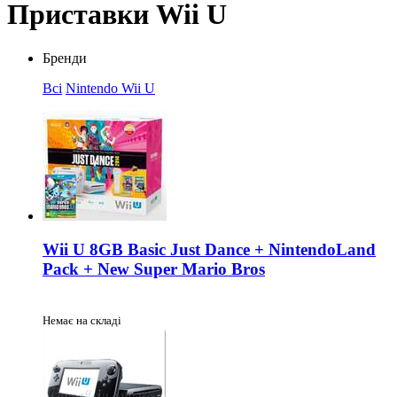
Приставки Wii U
Бренди
Всі
Nintendo Wii U
Wii U 8GB Basic Just Dance + NintendoLand
Pack + New Super Mario Bros
Немає на складі