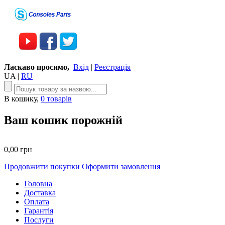
Ласкаво просимо,
Вхід
|
Реєстрація
UA
|
RU
В кошику,
0 товарів
Ваш кошик порожній
0,00 грн
Продовжити покупки
Оформити замовлення
Головна
Доставка
Оплата
Гарантія
Послуги