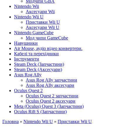
Модчіпи GBA
Nintendo Wii
Аксесуари Wii
Nintendo Wii U
Приставки Wii U
Аксесуари Wii U
Nintendo GameCube
Мод чипи GameCube
Навушники
Air Mouse, аудіо відео конвертери.
Кабелі та перехідники
Інструменти
Steam Deck (Запчастини)
Steam Deck (Аксесуари)
Asus Rog Ally
Asus Rog Ally запчастини
Asus Rog Ally аксесуари
Oculus Quest 2
Oculus Quest 2 запчастини
Oculus Quest 2 аксесуари
Meta (Oculus) Quest 3 (Запчастини)
Oculus Rift S (Запчастини)
Головна
»
Nintendo Wii U
»
Приставки Wii U