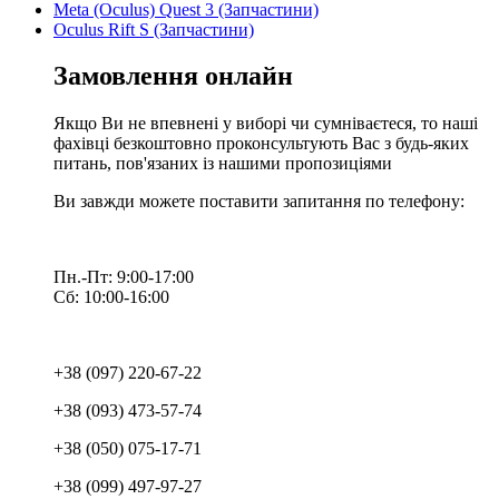
Meta (Oculus) Quest 3 (Запчастини)
Oculus Rift S (Запчастини)
Замовлення онлайн
Якщо Ви не впевнені у виборі чи сумніваєтеся, то наші
фахівці безкоштовно проконсультують Вас з будь-яких
питань, пов'язаних із нашими пропозиціями
Ви завжди можете поставити запитання по телефону:
Пн.-Пт: 9:00-17:00
Сб: 10:00-16:00
+38 (097) 220-67-22
+38 (093) 473-57-74
+38 (050) 075-17-71
+38 (099) 497-97-27