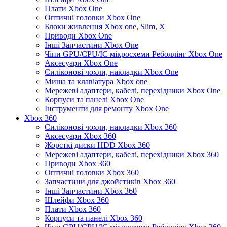
Плати Xbox One
Оптичні головки Xbox One
Блоки живлення Xbox one, Slim, X
Приводи Xbox One
Інші Запчастини Xbox One
Чіпи GPU/CPU/IC мікросхеми Реболлінг Xbox One
Аксесуари Xbox One
Силіконові чохли, накладки Xbox One
Миша та клавіатура Xbox one
Мережеві адаптери, кабелі, перехідники Xbox One
Корпуси та панелі Xbox One
Інструменти для ремонту Xbox One
Xbox 360
Силіконові чохли, накладки Xbox 360
Аксесуари Xbox 360
Жорсткі диски HDD Xbox 360
Мережеві адаптери, кабелі, перехідники Xbox 360
Приводи Xbox 360
Оптичні головки Xbox 360
Запчастини для джойстиків Xbox 360
Інші Запчастини Xbox 360
Шлейфи Xbox 360
Плати Xbox 360
Корпуси та панелі Xbox 360