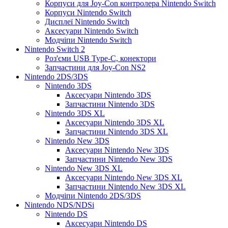
Корпуси для Joy-Con контролера Nintendo Switch
Корпуси Nintendo Switch
Дисплеї Nintendo Switch
Аксесуари Nintendo Switch
Модчіпи Nintendo Switch
Nintendo Switch 2
Роз'єми USB Type-C, конектори
Запчастини для Joy-Con NS2
Nintendo 2DS/3DS
Nintendo 3DS
Аксесуари Nintendo 3DS
Запчастини Nintendo 3DS
Nintendo 3DS XL
Аксесуари Nintendo 3DS XL
Запчастини Nintendo 3DS XL
Nintendo New 3DS
Аксесуари Nintendo New 3DS
Запчастини Nintendo New 3DS
Nintendo New 3DS XL
Аксесуари Nintendo New 3DS XL
Запчастини Nintendo New 3DS XL
Модчіпи Nintendo 2DS/3DS
Nintendo NDS/NDSi
Nintendo DS
Аксесуари Nintendo DS