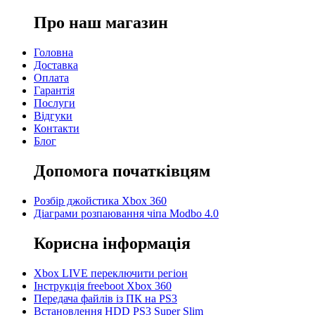
Про наш магазин
Головна
Доставка
Оплата
Гарантія
Послуги
Відгуки
Контакти
Блог
Допомога початківцям
Розбір джойстика Xbox 360
Діаграми розпаювання чіпа Modbo 4.0
Корисна інформація
Xbox LIVE переключити регіон
Інструкція freeboot Xbox 360
Передача файлів із ПК на PS3
Встановлення HDD PS3 Super Slim