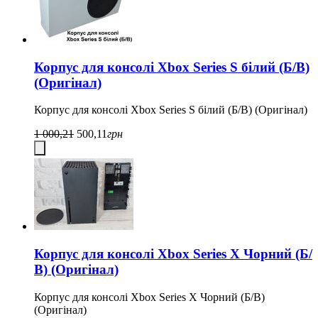
Корпус для консолі Xbox Series S білий (Б/В)
(Оригінал)
Корпус для консолі Xbox Series S білий (Б/В) (Оригінал)
1 000,21
500,11
грн
Корпус для консолі Xbox Series X Чорний (Б/
В) (Оригінал)
Корпус для консолі Xbox Series X Чорний (Б/В)
(Оригінал)