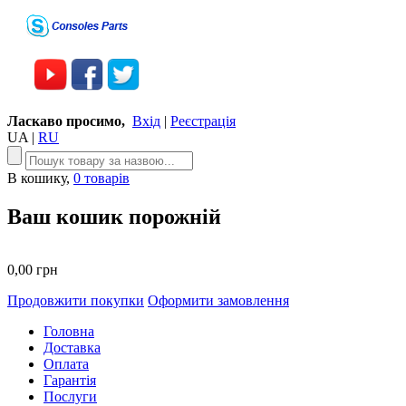
Ласкаво просимо,
Вхід
|
Реєстрація
UA
|
RU
В кошику,
0 товарів
Ваш кошик порожній
0,00 грн
Продовжити покупки
Оформити замовлення
Головна
Доставка
Оплата
Гарантія
Послуги