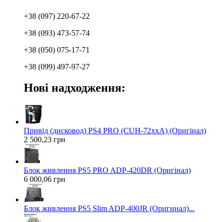
+38 (097) 220-67-22
+38 (093) 473-57-74
+38 (050) 075-17-71
+38 (099) 497-97-27
Нові надходження:
Привід (дисковод) PS4 PRO (CUH-72xxA) (Оригінал)
2 500,23 грн
Блок живлення PS5 PRO ADP-420DR (Оригінал)
6 000,06 грн
Блок живлення PS5 Slim ADP-400JR (Оригинал)...