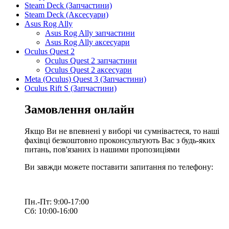
Steam Deck (Запчастини)
Steam Deck (Аксесуари)
Asus Rog Ally
Asus Rog Ally запчастини
Asus Rog Ally аксесуари
Oculus Quest 2
Oculus Quest 2 запчастини
Oculus Quest 2 аксесуари
Meta (Oculus) Quest 3 (Запчастини)
Oculus Rift S (Запчастини)
Замовлення онлайн
Якщо Ви не впевнені у виборі чи сумніваєтеся, то наші
фахівці безкоштовно проконсультують Вас з будь-яких
питань, пов'язаних із нашими пропозиціями
Ви завжди можете поставити запитання по телефону:
Пн.-Пт: 9:00-17:00
Сб: 10:00-16:00