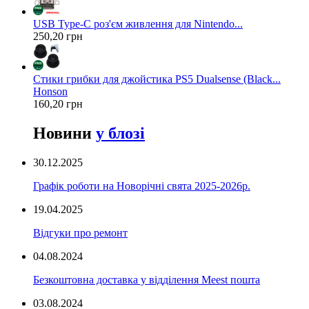
USB Type-C роз'єм живлення для Nintendo...
250,20 грн
Стики грибки для джойстика PS5 Dualsense (Black...
Honson
160,20 грн
Новини
у блозі
30.12.2025
Графік роботи на Новорічні свята 2025-2026р.
19.04.2025
Відгуки про ремонт
04.08.2024
Безкоштовна доставка у відділення Meest пошта
03.08.2024