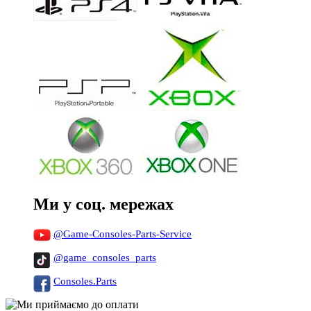
Ми у соц. мережах
@Game-Consoles-Parts-Service
@game_consoles_parts
Consoles.Parts