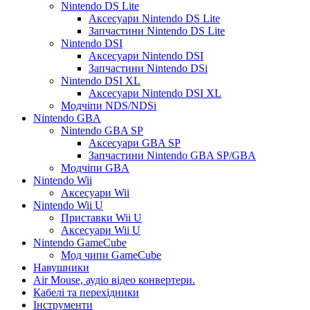
Nintendo DS Lite
Аксесуари Nintendo DS Lite
Запчастини Nintendo DS Lite
Nintendo DSI
Аксесуари Nintendo DSI
Запчастини Nintendo DSi
Nintendo DSI XL
Аксесуари Nintendo DSI XL
Модчіпи NDS/NDSi
Nintendo GBA
Nintendo GBA SP
Аксесуари GBA SP
Запчастини Nintendo GBA SP/GBA
Модчіпи GBA
Nintendo Wii
Аксесуари Wii
Nintendo Wii U
Приставки Wii U
Аксесуари Wii U
Nintendo GameCube
Мод чипи GameCube
Навушники
Air Mouse, аудіо відео конвертери.
Кабелі та перехідники
Інструменти