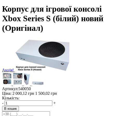
Корпус для ігрової консолі
Xbox Series S (білий) новий
(Оригінал)
Акція!
Артикул:
540050
Ціна:
2 000,12
грн
1 500,02
грн
Кількість:
-
+
В кошик