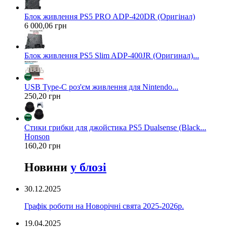
Блок живлення PS5 PRO ADP-420DR (Оригінал)
6 000,06 грн
Блок живлення PS5 Slim ADP-400JR (Оригинал)...
USB Type-C роз'єм живлення для Nintendo...
250,20 грн
Стики грибки для джойстика PS5 Dualsense (Black...
Honson
160,20 грн
Новини
у блозі
30.12.2025
Графік роботи на Новорічні свята 2025-2026р.
19.04.2025