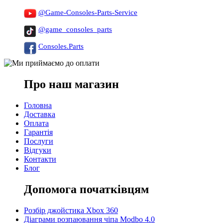
@Game-Consoles-Parts-Service
@game_consoles_parts
Consoles.Parts
Про наш магазин
Головна
Доставка
Оплата
Гарантія
Послуги
Відгуки
Контакти
Блог
Допомога початківцям
Розбір джойстика Xbox 360
Діаграми розпаювання чіпа Modbo 4.0