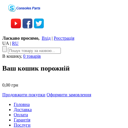
Ласкаво просимо,
Вхід
|
Реєстрація
UA
|
RU
В кошику,
0 товарів
Ваш кошик порожній
0,00 грн
Продовжити покупки
Оформити замовлення
Головна
Доставка
Оплата
Гарантія
Послуги