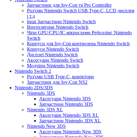
Запчастини для Joy-Con та Pro Controller
Роз'єми Nintendo Switch USB Type-C, LCD дисплея
і т.д
Інші Запчастини Nintendo Switch
Вентилятори Nintendo Switch
Чіпи GPU/CPU/IC мікросхеми Реболлінг Nintendo
Switch
Корпуси для Joy-Con контролера Nintendo Switch
Корпуси Nintendo Switch
Дисплеї Nintendo Switch
Аксесуари Nintendo Switch
Модчіпи Nintendo Switch
Nintendo Switch 2
Роз'єми USB Type-C, конектори
Запчастини для Joy-Con NS2
Nintendo 2DS/3DS
Nintendo 3DS
Аксесуари Nintendo 3DS
Запчастини Nintendo 3DS
Nintendo 3DS XL
Аксесуари Nintendo 3DS XL
Запчастини Nintendo 3DS XL
Nintendo New 3DS
Аксесуари Nintendo New 3DS