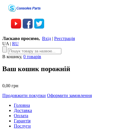
Ласкаво просимо,
Вхід
|
Реєстрація
UA
|
RU
В кошику,
0 товарів
Ваш кошик порожній
0,00 грн
Продовжити покупки
Оформити замовлення
Головна
Доставка
Оплата
Гарантія
Послуги