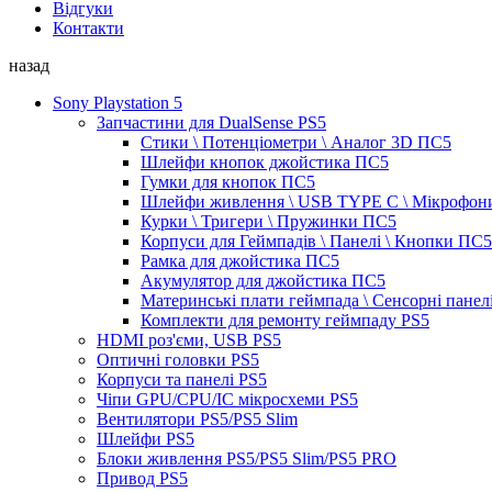
Відгуки
Контакти
назад
Sony Playstation 5
Запчастини для DualSense PS5
Стики \ Потенціометри \ Аналог 3D ПС5
Шлейфи кнопок джойстика ПС5
Гумки для кнопок ПС5
Шлейфи живлення \ USB TYPE C \ Мікрофон
Курки \ Тригери \ Пружинки ПС5
Корпуси для Геймпадів \ Панелі \ Кнопки ПС5
Рамка для джойстика ПС5
Акумулятор для джойстика ПС5
Материнські плати геймпада \ Сенсорні панел
Комплекти для ремонту геймпаду PS5
HDMI роз'єми, USB PS5
Оптичні головки PS5
Корпуси та панелі PS5
Чіпи GPU/CPU/IC мікросхеми PS5
Вентилятори PS5/PS5 Slim
Шлейфи PS5
Блоки живлення PS5/PS5 Slim/PS5 PRO
Привод PS5