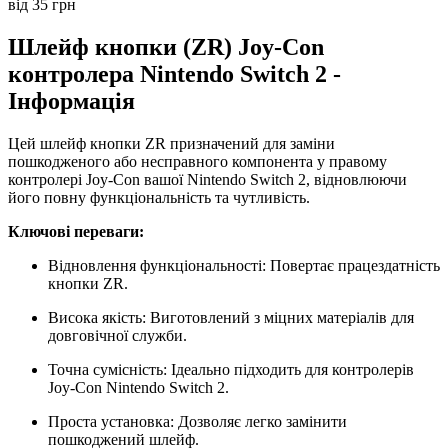
від 35 грн
Шлейф кнопки (ZR) Joy-Con
контролера Nintendo Switch 2 -
Інформація
Цей шлейф кнопки ZR призначений для заміни
пошкодженого або несправного компонента у правому
контролері Joy-Con вашої Nintendo Switch 2, відновлюючи
його повну функціональність та чутливість.
Ключові переваги:
Відновлення функціональності: Повертає працездатність
кнопки ZR.
Висока якість: Виготовлений з міцних матеріалів для
довговічної служби.
Точна сумісність: Ідеально підходить для контролерів
Joy-Con Nintendo Switch 2.
Проста установка: Дозволяє легко замінити
пошкоджений шлейф.