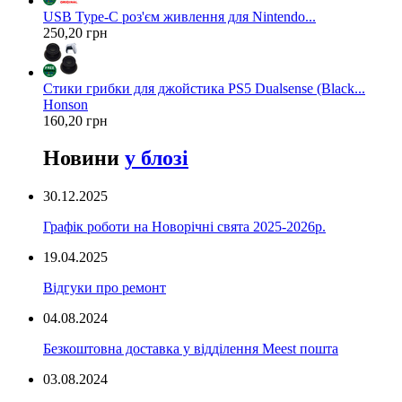
USB Type-C роз'єм живлення для Nintendo...
250,20 грн
Стики грибки для джойстика PS5 Dualsense (Black...
Honson
160,20 грн
Новини
у блозі
30.12.2025
Графік роботи на Новорічні свята 2025-2026р.
19.04.2025
Відгуки про ремонт
04.08.2024
Безкоштовна доставка у відділення Meest пошта
03.08.2024