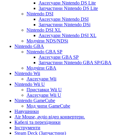
Аксесуари Nintendo DS Lite
Запчастини Nintendo DS Lite
Nintendo DSI
Аксесуари Nintendo DSI
Запчастини Nintendo DSi
Nintendo DSI XL
Аксесуари Nintendo DSI XL
Модчіпи NDS/NDSi
Nintendo GBA
Nintendo GBA SP
Аксесуари GBA SP
Запчастини Nintendo GBA SP/GBA
Модчіпи GBA
Nintendo Wii
Аксесуари Wii
Nintendo Wii U
Приставки Wii U
Аксесуари Wii U
Nintendo GameCube
Мод чипи GameCube
Навушники
Air Mouse, аудіо відео конвертери.
Кабелі та перехідники
Інструменти
Steam Deck (Запчастини)