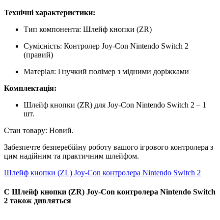
Технічні характеристики:
Тип компонента: Шлейф кнопки (ZR)
Сумісність: Контролер Joy-Con Nintendo Switch 2
(правий)
Матеріал: Гнучкий полімер з мідними доріжками
Комплектація:
Шлейф кнопки (ZR) для Joy-Con Nintendo Switch 2 – 1
шт.
Стан товару: Новий.
Забезпечте безперебійну роботу вашого ігрового контролера з
цим надійним та практичним шлейфом.
Шлейф кнопки (ZL) Joy-Con контролера Nintendo Switch 2
С Шлейф кнопки (ZR) Joy-Con контролера Nintendo Switch
2 також дивляться