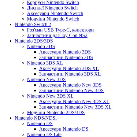
Корпуси Nintendo Switch
Дисплеї Nintendo Switch
Аксесуари Nintendo Switch
Модчіпи Nintendo Switch
Nintendo Switch 2
Роз'єми USB Type-C, конектори
Запчастини для Joy-Con NS2
Nintendo 2DS/3DS
Nintendo 3DS
Аксесуари Nintendo 3DS
Запчастини Nintendo 3DS
Nintendo 3DS XL
Аксесуари Nintendo 3DS XL
Запчастини Nintendo 3DS XL
Nintendo New 3DS
Аксесуари Nintendo New 3DS
Запчастини Nintendo New 3DS
Nintendo New 3DS XL
Аксесуари Nintendo New 3DS XL
Запчастини Nintendo New 3DS XL
Модчіпи Nintendo 2DS/3DS
Nintendo NDS/NDSi
Nintendo DS
Аксесуари Nintendo DS
Nintendo DS Lite