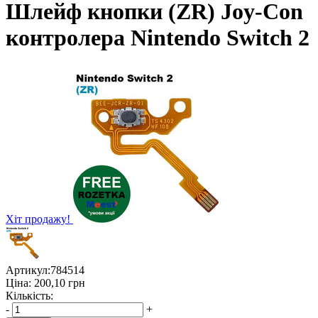
Шлейф кнопки (ZR) Joy-Con
контролера Nintendo Switch 2
Хіт продажу!
Артикул:
784514
Ціна:
200,10
грн
Кількість:
-
+