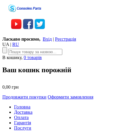
Ласкаво просимо,
Вхід
|
Реєстрація
UA
|
RU
В кошику,
0 товарів
Ваш кошик порожній
0,00 грн
Продовжити покупки
Оформити замовлення
Головна
Доставка
Оплата
Гарантія
Послуги