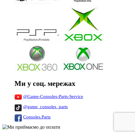
Ми у соц. мережах
@Game-Consoles-Parts-Service
@game_consoles_parts
Consoles.Parts