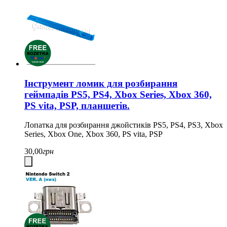
Інструмент ломик для розбирання
геймпадів PS5, PS4, Xbox Series, Xbox 360,
PS vita, PSP, планшетів.
Лопатка для розбирання джойстиків PS5, PS4, PS3, Xbox
Series, Xbox One, Xbox 360, PS vita, PSP
30,00
грн