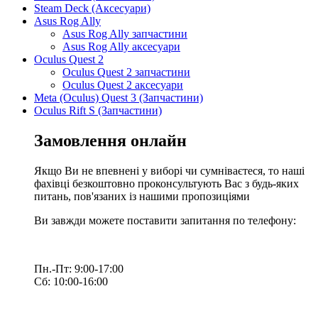
Steam Deck (Аксесуари)
Asus Rog Ally
Asus Rog Ally запчастини
Asus Rog Ally аксесуари
Oculus Quest 2
Oculus Quest 2 запчастини
Oculus Quest 2 аксесуари
Meta (Oculus) Quest 3 (Запчастини)
Oculus Rift S (Запчастини)
Замовлення онлайн
Якщо Ви не впевнені у виборі чи сумніваєтеся, то наші
фахівці безкоштовно проконсультують Вас з будь-яких
питань, пов'язаних із нашими пропозиціями
Ви завжди можете поставити запитання по телефону:
Пн.-Пт: 9:00-17:00
Сб: 10:00-16:00