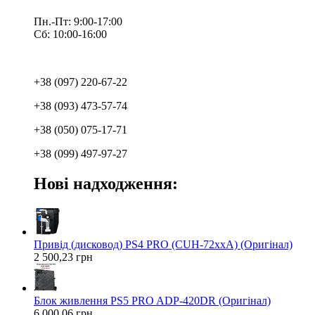
Пн.-Пт: 9:00-17:00
Сб: 10:00-16:00
+38 (097) 220-67-22
+38 (093) 473-57-74
+38 (050) 075-17-71
+38 (099) 497-97-27
Нові надходження:
Привід (дисковод) PS4 PRO (CUH-72xxA) (Оригінал)
2 500,23 грн
Блок живлення PS5 PRO ADP-420DR (Оригінал)
6 000,06 грн