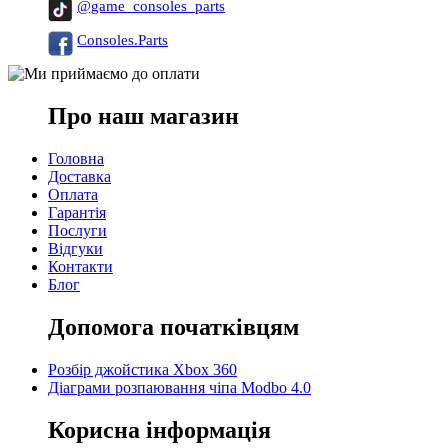
@game_consoles_parts
Consoles.Parts
Про наш магазин
Головна
Доставка
Оплата
Гарантія
Послуги
Відгуки
Контакти
Блог
Допомога початківцям
Розбір джойстика Xbox 360
Діаграми розпаювання чіпа Modbo 4.0
Корисна інформація