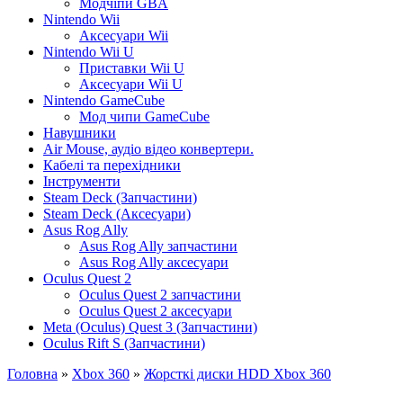
Модчіпи GBA
Nintendo Wii
Аксесуари Wii
Nintendo Wii U
Приставки Wii U
Аксесуари Wii U
Nintendo GameCube
Мод чипи GameCube
Навушники
Air Mouse, аудіо відео конвертери.
Кабелі та перехідники
Інструменти
Steam Deck (Запчастини)
Steam Deck (Аксесуари)
Asus Rog Ally
Asus Rog Ally запчастини
Asus Rog Ally аксесуари
Oculus Quest 2
Oculus Quest 2 запчастини
Oculus Quest 2 аксесуари
Meta (Oculus) Quest 3 (Запчастини)
Oculus Rift S (Запчастини)
Головна
»
Xbox 360
»
Жорсткі диски HDD Xbox 360