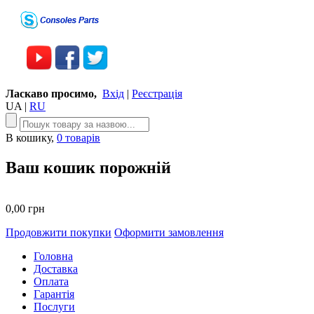
Ласкаво просимо,
Вхід
|
Реєстрація
UA
|
RU
В кошику,
0 товарів
Ваш кошик порожній
0,00 грн
Продовжити покупки
Оформити замовлення
Головна
Доставка
Оплата
Гарантія
Послуги