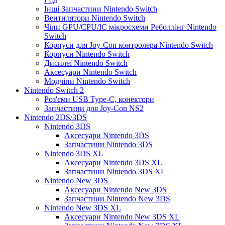
Інші Запчастини Nintendo Switch
Вентилятори Nintendo Switch
Чіпи GPU/CPU/IC мікросхеми Реболлінг Nintendo
Switch
Корпуси для Joy-Con контролера Nintendo Switch
Корпуси Nintendo Switch
Дисплеї Nintendo Switch
Аксесуари Nintendo Switch
Модчіпи Nintendo Switch
Nintendo Switch 2
Роз'єми USB Type-C, конектори
Запчастини для Joy-Con NS2
Nintendo 2DS/3DS
Nintendo 3DS
Аксесуари Nintendo 3DS
Запчастини Nintendo 3DS
Nintendo 3DS XL
Аксесуари Nintendo 3DS XL
Запчастини Nintendo 3DS XL
Nintendo New 3DS
Аксесуари Nintendo New 3DS
Запчастини Nintendo New 3DS
Nintendo New 3DS XL
Аксесуари Nintendo New 3DS XL