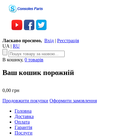
Ласкаво просимо,
Вхід
|
Реєстрація
UA
|
RU
В кошику,
0 товарів
Ваш кошик порожній
0,00 грн
Продовжити покупки
Оформити замовлення
Головна
Доставка
Оплата
Гарантія
Послуги