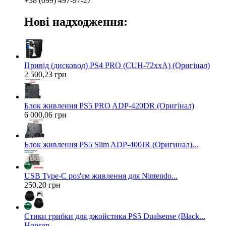
+38 (099) 497-97-27
Нові надходження:
Привід (дисковод) PS4 PRO (CUH-72xxA) (Оригінал)
2 500,23 грн
Блок живлення PS5 PRO ADP-420DR (Оригінал)
6 000,06 грн
Блок живлення PS5 Slim ADP-400JR (Оригинал)...
USB Type-C роз'єм живлення для Nintendo...
250,20 грн
Стики грибки для джойстика PS5 Dualsense (Black...
Honson