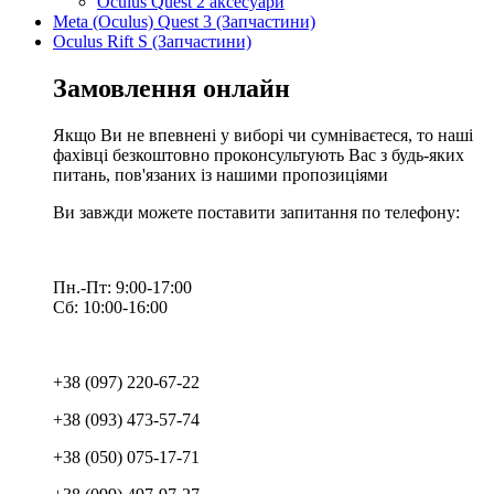
Oculus Quest 2 аксесуари
Meta (Oculus) Quest 3 (Запчастини)
Oculus Rift S (Запчастини)
Замовлення онлайн
Якщо Ви не впевнені у виборі чи сумніваєтеся, то наші
фахівці безкоштовно проконсультують Вас з будь-яких
питань, пов'язаних із нашими пропозиціями
Ви завжди можете поставити запитання по телефону:
Пн.-Пт: 9:00-17:00
Сб: 10:00-16:00
+38 (097) 220-67-22
+38 (093) 473-57-74
+38 (050) 075-17-71