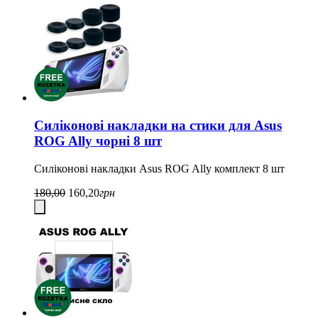
Силіконові накладки на стики для Asus
ROG Ally чорні 8 шт
Силіконові накладки Asus ROG Ally комплект 8 шт
180,00
160,20
грн