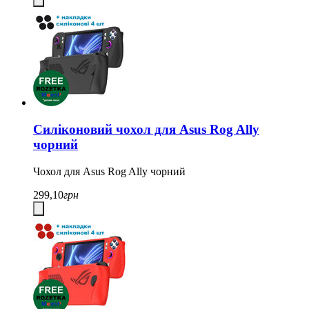
Силіконовий чохол для Asus Rog Ally
чорний
Чохол для Asus Rog Ally чорний
299,10
грн