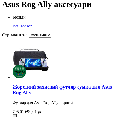
Asus Rog Ally аксесуари
Бренди
Всі
Honson
Сортувати за:
Жорсткий захисний футляр сумка для Asus
Rog Ally
Футляр для Asus Rog Ally чорний
795,01
699,01
грн