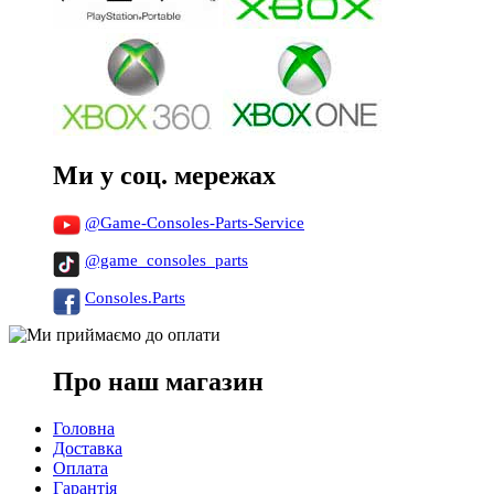
Ми у соц. мережах
@Game-Consoles-Parts-Service
@game_consoles_parts
Consoles.Parts
Про наш магазин
Головна
Доставка
Оплата
Гарантія