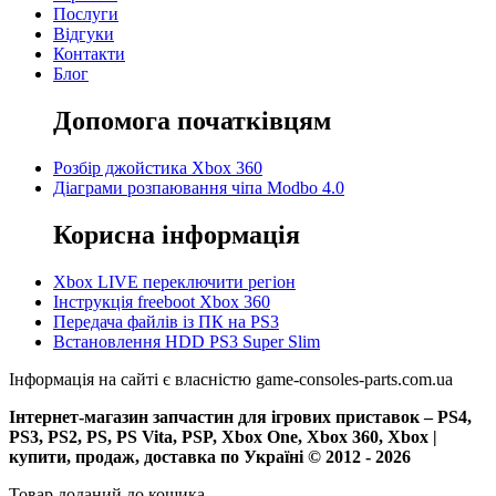
Послуги
Відгуки
Контакти
Блог
Допомога початківцям
Розбір джойстика Xbox 360
Діаграми розпаювання чіпа Modbo 4.0
Корисна інформація
Xbox LIVE переключити регіон
Інструкція freeboot Xbox 360
Передача файлів із ПК на PS3
Встановлення HDD PS3 Super Slim
Інформація на сайті є власністю game-consoles-parts.com.ua
Інтернет-магазин запчастин для ігрових приставок – PS4,
PS3, PS2, PS, PS Vita, PSP, Xbox One, Xbox 360, Xbox |
купити, продаж, доставка по Україні © 2012 - 2026
Товар доданий до кошика