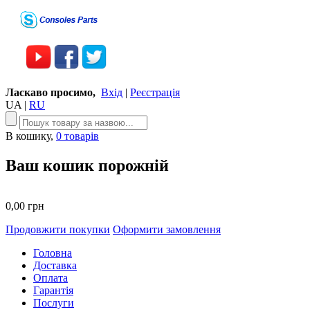
Ласкаво просимо,
Вхід
|
Реєстрація
UA
|
RU
В кошику,
0 товарів
Ваш кошик порожній
0,00 грн
Продовжити покупки
Оформити замовлення
Головна
Доставка
Оплата
Гарантія
Послуги