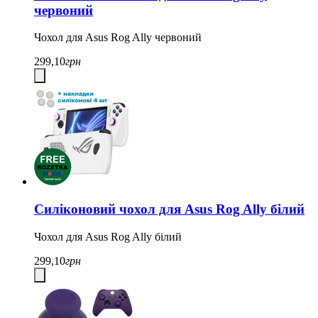
червоний
Чохол для Asus Rog Ally червоний
299,10
грн
Силіконовий чохол для Asus Rog Ally білий
Чохол для Asus Rog Ally білий
299,10
грн