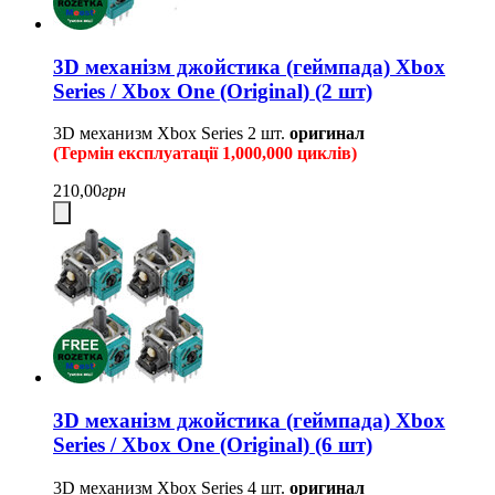
3D механізм джойстика (геймпада) Xbox
Series / Xbox One (Original) (2 шт)
3D механизм Xbox Series
2 шт.
оригинал
(Термін експлуатації 1,000,000 циклів)
210,00
грн
3D механізм джойстика (геймпада) Xbox
Series / Xbox One (Original) (6 шт)
3D механизм Xbox Series
4 шт.
оригинал