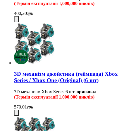
(Термін експлуатації 1,000,000 циклів)
400,20
грн
3D механізм джойстика (геймпада) Xbox
Series / Xbox One (Original) (6 шт)
3D механизм Xbox Series
6 шт.
оригинал
(Термін експлуатації 1,000,000 циклів)
570,01
грн