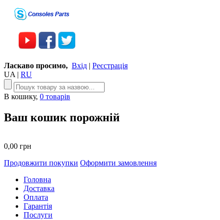
Ласкаво просимо,
Вхід
|
Реєстрація
UA
|
RU
В кошику,
0 товарів
Ваш кошик порожній
0,00 грн
Продовжити покупки
Оформити замовлення
Головна
Доставка
Оплата
Гарантія
Послуги