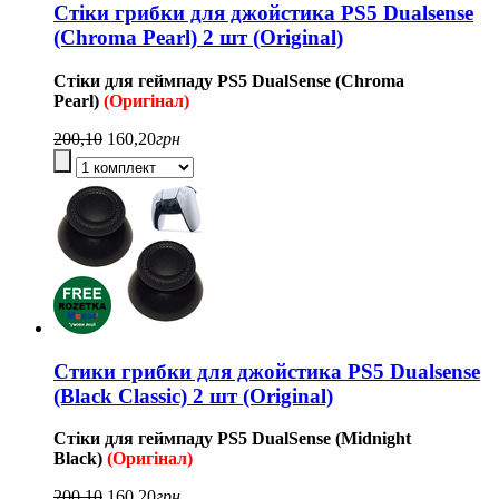
Стіки грибки для джойстика PS5 Dualsense
(Chroma Pearl) 2 шт (Original)
Стіки для геймпаду
PS5
DualSense (Chroma
Pearl
)
(Оригінал)
200,10
160,20
грн
Стики грибки для джойстика PS5 Dualsense
(Black Classic) 2 шт (Original)
Стіки для геймпаду
PS5
DualSense
(Midnight
Black)
(Оригінал)
200,10
160,20
грн