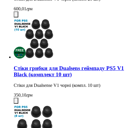
600,01
грн
Стіки грибки для Dualsens геймпаду PS5 V1
Black (комплект 10 шт)
Стіки для Dualsense V1 чорні (компл. 10 шт)
350,10
грн