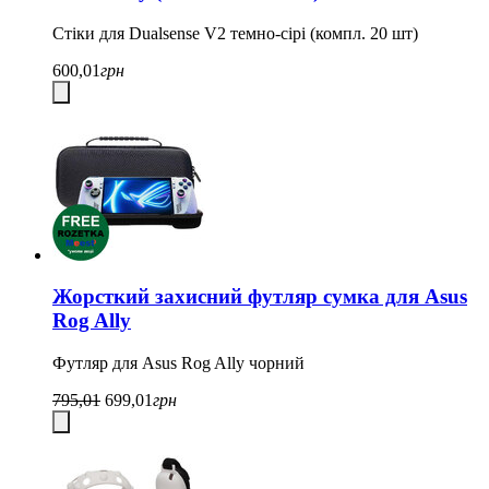
Стіки для Dualsense V2 темно-сірі (компл. 20 шт)
600,01
грн
Жорсткий захисний футляр сумка для Asus
Rog Ally
Футляр для Asus Rog Ally чорний
795,01
699,01
грн