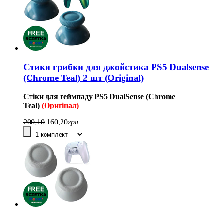
Стики грибки для джойстика PS5 Dualsense
(Chrome Teal) 2 шт (Original)
Стіки для геймпаду
PS5
DualSense (Chrome
Teal
)
(Оригінал)
200,10
160,20
грн