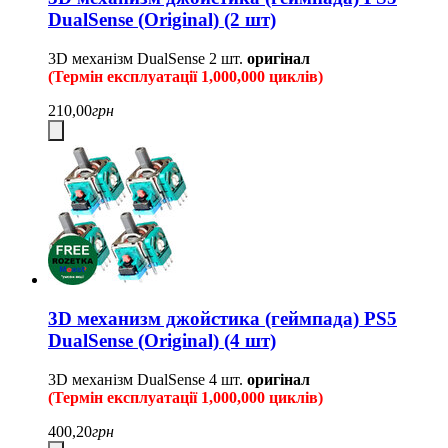
DualSense (Original) (2 шт)
3D механізм DualSense
2 шт.
оригінал
(Термін експлуатації 1,000,000 циклів)
210,00
грн
3D механизм джойстика (геймпада) PS5
DualSense (Original) (4 шт)
3D механізм DualSense
4 шт.
оригінал
(Термін експлуатації 1,000,000 циклів)
400,20
грн