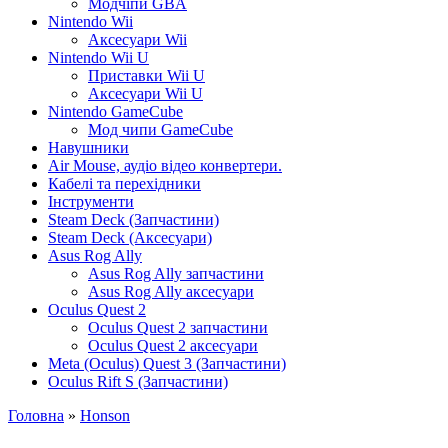
Модчіпи GBA
Nintendo Wii
Аксесуари Wii
Nintendo Wii U
Приставки Wii U
Аксесуари Wii U
Nintendo GameCube
Мод чипи GameCube
Навушники
Air Mouse, аудіо відео конвертери.
Кабелі та перехідники
Інструменти
Steam Deck (Запчастини)
Steam Deck (Аксесуари)
Asus Rog Ally
Asus Rog Ally запчастини
Asus Rog Ally аксесуари
Oculus Quest 2
Oculus Quest 2 запчастини
Oculus Quest 2 аксесуари
Meta (Oculus) Quest 3 (Запчастини)
Oculus Rift S (Запчастини)
Головна
»
Honson