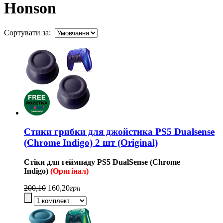
Honson
Сортувати за:
Стики грибки для джойстика PS5 Dualsense
(Chrome Indigo) 2 шт (Original)
Стіки для геймпаду
PS5
DualSense (Chrome
Indigo
)
(Оригінал)
200,10
160,20
грн