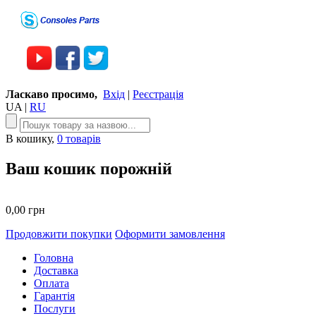
Ласкаво просимо,
Вхід
|
Реєстрація
UA
|
RU
В кошику,
0 товарів
Ваш кошик порожній
0,00 грн
Продовжити покупки
Оформити замовлення
Головна
Доставка
Оплата
Гарантія
Послуги