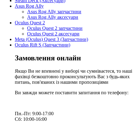
Steam Deck (Аксесуари)
Asus Rog Ally
Asus Rog Ally запчастини
Asus Rog Ally аксесуари
Oculus Quest 2
Oculus Quest 2 запчастини
Oculus Quest 2 аксесуари
Meta (Oculus) Quest 3 (Запчастини)
Oculus Rift S (Запчастини)
Замовлення онлайн
Якщо Ви не впевнені у виборі чи сумніваєтеся, то наші
фахівці безкоштовно проконсультують Вас з будь-яких
питань, пов'язаних із нашими пропозиціями
Ви завжди можете поставити запитання по телефону:
Пн.-Пт: 9:00-17:00
Сб: 10:00-16:00