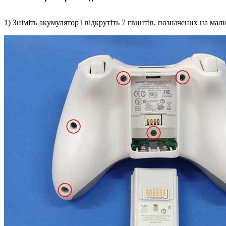
1) Зніміть акумулятор і відкрутіть 7 гвинтів, позначених на мал