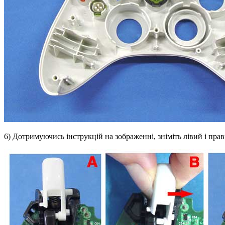
6) Дотримуючись інструкцій на зображенні, зніміть лівий і пра