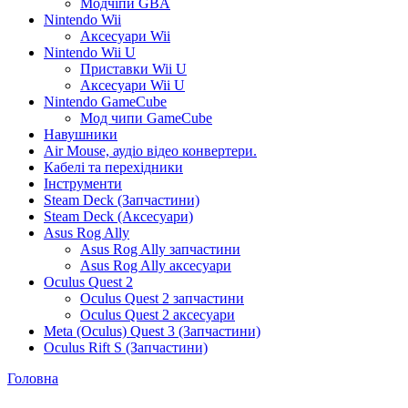
Модчіпи GBA
Nintendo Wii
Аксесуари Wii
Nintendo Wii U
Приставки Wii U
Аксесуари Wii U
Nintendo GameCube
Мод чипи GameCube
Навушники
Air Mouse, аудіо відео конвертери.
Кабелі та перехідники
Інструменти
Steam Deck (Запчастини)
Steam Deck (Аксесуари)
Asus Rog Ally
Asus Rog Ally запчастини
Asus Rog Ally аксесуари
Oculus Quest 2
Oculus Quest 2 запчастини
Oculus Quest 2 аксесуари
Meta (Oculus) Quest 3 (Запчастини)
Oculus Rift S (Запчастини)
Головна