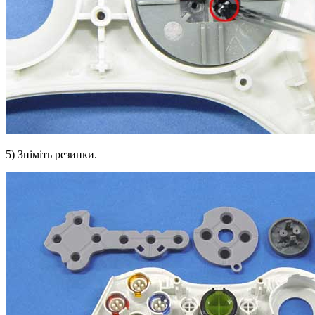
5) Зніміть резинки.