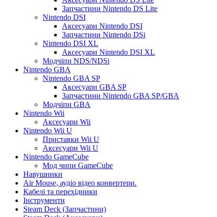
Запчастини Nintendo DS Lite
Nintendo DSI
Аксесуари Nintendo DSI
Запчастини Nintendo DSi
Nintendo DSI XL
Аксесуари Nintendo DSI XL
Модчіпи NDS/NDSi
Nintendo GBA
Nintendo GBA SP
Аксесуари GBA SP
Запчастини Nintendo GBA SP/GBA
Модчіпи GBA
Nintendo Wii
Аксесуари Wii
Nintendo Wii U
Приставки Wii U
Аксесуари Wii U
Nintendo GameCube
Мод чипи GameCube
Навушники
Air Mouse, аудіо відео конвертери.
Кабелі та перехідники
Інструменти
Steam Deck (Запчастини)