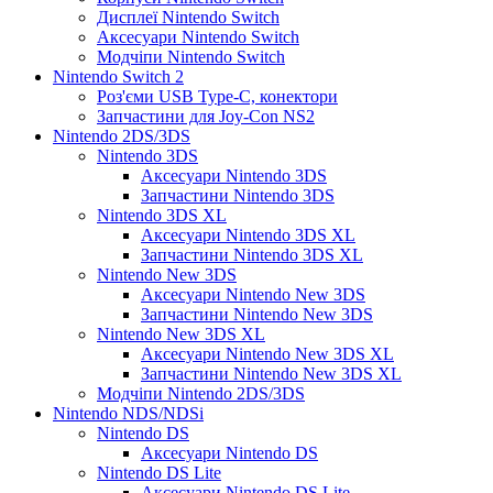
Дисплеї Nintendo Switch
Аксесуари Nintendo Switch
Модчіпи Nintendo Switch
Nintendo Switch 2
Роз'єми USB Type-C, конектори
Запчастини для Joy-Con NS2
Nintendo 2DS/3DS
Nintendo 3DS
Аксесуари Nintendo 3DS
Запчастини Nintendo 3DS
Nintendo 3DS XL
Аксесуари Nintendo 3DS XL
Запчастини Nintendo 3DS XL
Nintendo New 3DS
Аксесуари Nintendo New 3DS
Запчастини Nintendo New 3DS
Nintendo New 3DS XL
Аксесуари Nintendo New 3DS XL
Запчастини Nintendo New 3DS XL
Модчіпи Nintendo 2DS/3DS
Nintendo NDS/NDSi
Nintendo DS
Аксесуари Nintendo DS
Nintendo DS Lite
Аксесуари Nintendo DS Lite