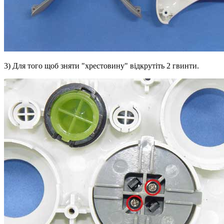
3) Для того щоб зняти "хрестовину" відкрутіть 2 гвинти.