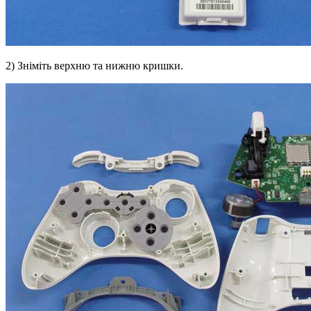
2) Зніміть верхню та нижню кришки.