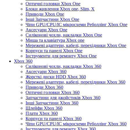
Оптичні головки Xbox One
Блоки живлення Xbox one, Slim, X
Приводи Xbox One
Інші Запчастини Xbox One
Чіпи GPU/CPU/IC мікросхеми Реболлінг Xbox One
Аксесуари Xbox One
Силіконові чохли, накладки Xbox One
Миша та клавіатура Xbox one
Мережеві адаптери, кабелі, перехідники Xbox One
Корпуси та панелі Xbox One
Інструменти для ремонту Xbox One
Xbox 360
Силіконові чохли, накладки Xbox 360
Аксесуари Xbox 360
Жорсткі диски HDD Xbox 360
Мережеві адаптери, кабелі, перехідники Xbox 360
Приводи Xbox 360
Оптичні головки Xbox 360
Запчастини для джойстиків Xbox 360
Інші Запчастини Xbox 360
Шлейфи Xbox 360
Плати Xbox 360
Корпуси та панелі Xbox 360
Чіпи GPU/CPU/IC мікросхеми Реболлінг Xbox 360
Інструменти для ремонту Xbox 360