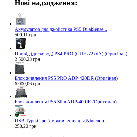
Нові надходження:
Акумулятор для джойстика PS5 DualSense...
500,11 грн
Привід (дисковод) PS4 PRO (CUH-72xxA) (Оригінал)
2 500,23 грн
Блок живлення PS5 PRO ADP-420DR (Оригінал)
6 000,06 грн
Блок живлення PS5 Slim ADP-400JR (Оригинал)...
USB Type-C роз'єм живлення для Nintendo...
250,20 грн