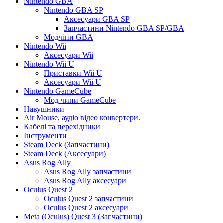
Nintendo GBA
Nintendo GBA SP
Аксесуари GBA SP
Запчастини Nintendo GBA SP/GBA
Модчіпи GBA
Nintendo Wii
Аксесуари Wii
Nintendo Wii U
Приставки Wii U
Аксесуари Wii U
Nintendo GameCube
Мод чипи GameCube
Навушники
Air Mouse, аудіо відео конвертери.
Кабелі та перехідники
Інструменти
Steam Deck (Запчастини)
Steam Deck (Аксесуари)
Asus Rog Ally
Asus Rog Ally запчастини
Asus Rog Ally аксесуари
Oculus Quest 2
Oculus Quest 2 запчастини
Oculus Quest 2 аксесуари
Meta (Oculus) Quest 3 (Запчастини)