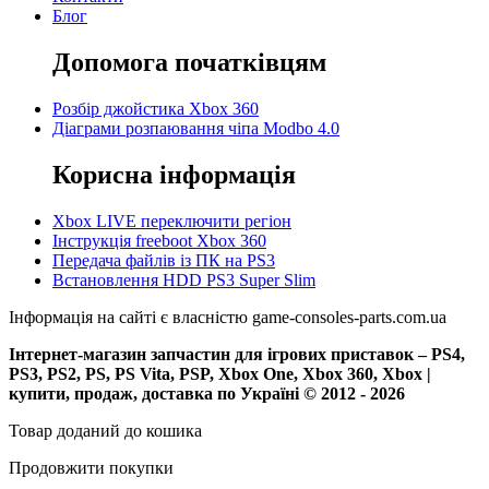
Блог
Допомога початківцям
Розбір джойстика Xbox 360
Діаграми розпаювання чіпа Modbo 4.0
Корисна інформація
Xbox LIVE переключити регіон
Інструкція freeboot Xbox 360
Передача файлів із ПК на PS3
Встановлення HDD PS3 Super Slim
Інформація на сайті є власністю game-consoles-parts.com.ua
Інтернет-магазин запчастин для ігрових приставок – PS4,
PS3, PS2, PS, PS Vita, PSP, Xbox One, Xbox 360, Xbox |
купити, продаж, доставка по Україні © 2012 - 2026
Товар доданий до кошика
Продовжити покупки