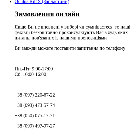
Oculus Rift S (Запчастини)
Замовлення онлайн
Якщо Ви не впевнені у виборі чи сумніваєтеся, то наші
фахівці безкоштовно проконсультують Вас з будь-яких
питань, пов'язаних із нашими пропозиціями
Ви завжди можете поставити запитання по телефону:
Пн.-Пт: 9:00-17:00
Сб: 10:00-16:00
+38 (097) 220-67-22
+38 (093) 473-57-74
+38 (050) 075-17-71
+38 (099) 497-97-27