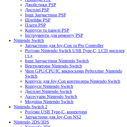
Джойстики PSP
Дисплеї PSP
Інші Запчастини PSP
Шлейфи PSP
Плати PSP
Корпуси та панелі PSP
Інструменти для ремонту PSP
Nintendo Switch
Запчастини для Joy-Con та Pro Controller
Роз'єми Nintendo Switch USB Type-C, LCD дисплея
і т.д
Інші Запчастини Nintendo Switch
Вентилятори Nintendo Switch
Чіпи GPU/CPU/IC мікросхеми Реболлінг Nintendo
Switch
Корпуси для Joy-Con контролера Nintendo Switch
Корпуси Nintendo Switch
Дисплеї Nintendo Switch
Аксесуари Nintendo Switch
Модчіпи Nintendo Switch
Nintendo Switch 2
Роз'єми USB Type-C, конектори
Запчастини для Joy-Con NS2
Nintendo 2DS/3DS