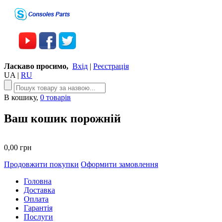
Ласкаво просимо,
Вхід
|
Реєстрація
UA
|
RU
В кошику,
0 товарів
Ваш кошик порожній
0,00 грн
Продовжити покупки
Оформити замовлення
Головна
Доставка
Оплата
Гарантія
Послуги