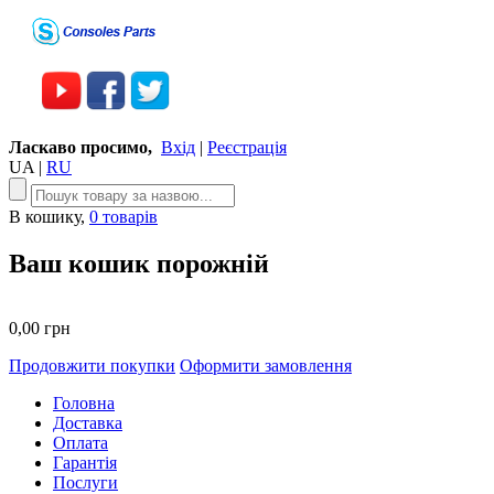
Ласкаво просимо,
Вхід
|
Реєстрація
UA
|
RU
В кошику,
0 товарів
Ваш кошик порожній
0,00 грн
Продовжити покупки
Оформити замовлення
Головна
Доставка
Оплата
Гарантія
Послуги