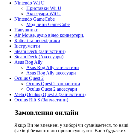
Nintendo Wii U
Приставки Wii U
Аксесуари Wii U
Nintendo GameCube
Мод чипи GameCube
Навушники
Air Mouse, аудіо відео конвертери.
Кабелі та перехідники
Інструменти
Steam Deck (Запчастини)
Steam Deck (Аксесуари)
Asus Rog Ally
Asus Rog Ally запчастини
Asus Rog Ally аксесуари
Oculus Quest 2
Oculus Quest 2 запчастини
Oculus Quest 2 аксесуари
Meta (Oculus) Quest 3 (Запчастини)
Oculus Rift S (Запчастини)
Замовлення онлайн
Якщо Ви не впевнені у виборі чи сумніваєтеся, то наші
фахівці безкоштовно проконсультують Вас з будь-яких