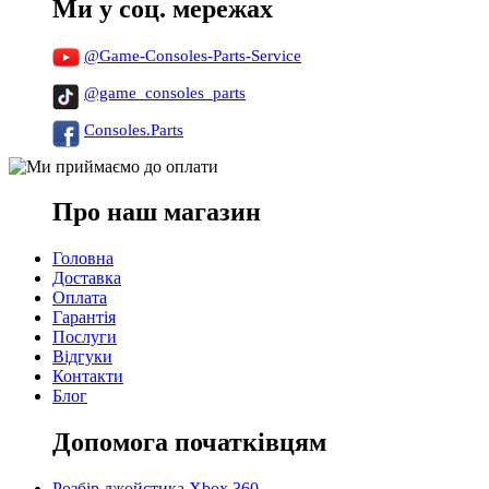
Ми у соц. мережах
@Game-Consoles-Parts-Service
@game_consoles_parts
Consoles.Parts
Про наш магазин
Головна
Доставка
Оплата
Гарантія
Послуги
Відгуки
Контакти
Блог
Допомога початківцям
Розбір джойстика Xbox 360