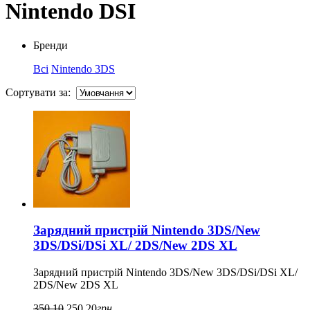
Nintendo DSI
Бренди
Всі
Nintendo 3DS
Сортувати за:
Зарядний пристрій Nintendo 3DS/New
3DS/DSi/DSi XL/ 2DS/New 2DS XL
Зарядний пристрій Nintendo 3DS/New 3DS/DSi/DSi XL/
2DS/New 2DS XL
350,10
250,20
грн