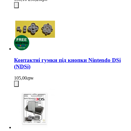
Контактні гумки під кнопки Nintendo DSi
(NDSi)
105,00
грн