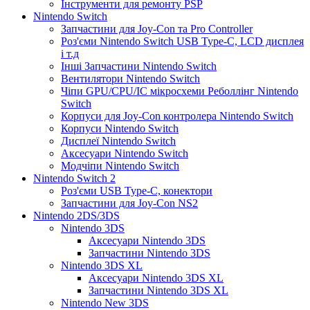
Інструменти для ремонту PSP
Nintendo Switch
Запчастини для Joy-Con та Pro Controller
Роз'єми Nintendo Switch USB Type-C, LCD дисплея
і т.д
Інші Запчастини Nintendo Switch
Вентилятори Nintendo Switch
Чіпи GPU/CPU/IC мікросхеми Реболлінг Nintendo
Switch
Корпуси для Joy-Con контролера Nintendo Switch
Корпуси Nintendo Switch
Дисплеї Nintendo Switch
Аксесуари Nintendo Switch
Модчіпи Nintendo Switch
Nintendo Switch 2
Роз'єми USB Type-C, конектори
Запчастини для Joy-Con NS2
Nintendo 2DS/3DS
Nintendo 3DS
Аксесуари Nintendo 3DS
Запчастини Nintendo 3DS
Nintendo 3DS XL
Аксесуари Nintendo 3DS XL
Запчастини Nintendo 3DS XL
Nintendo New 3DS