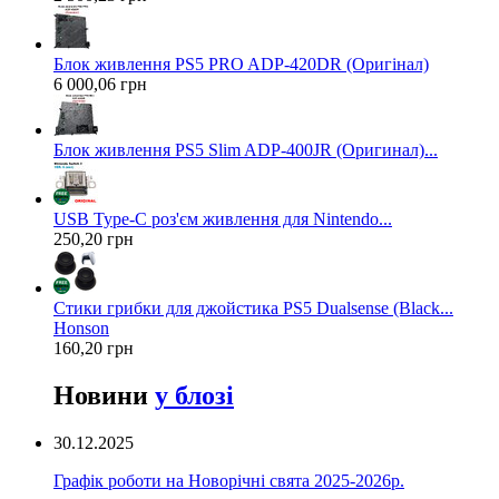
Блок живлення PS5 PRO ADP-420DR (Оригінал)
6 000,06 грн
Блок живлення PS5 Slim ADP-400JR (Оригинал)...
USB Type-C роз'єм живлення для Nintendo...
250,20 грн
Стики грибки для джойстика PS5 Dualsense (Black...
Honson
160,20 грн
Новини
у блозі
30.12.2025
Графік роботи на Новорічні свята 2025-2026р.