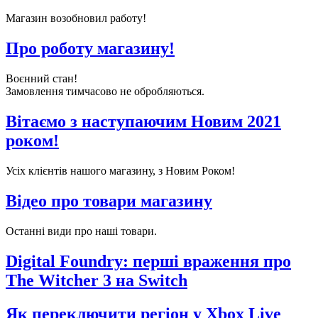
Магазин возобновил работу!
Про роботу магазину!
Воєнний стан!
Замовлення тимчасово не обробляються.
Вітаємо з наступаючим Новим 2021
роком!
Усіх клієнтів нашого магазину, з Новим Роком!
Відео про товари магазину
Останні види про наші товари.
Digital Foundry: перші враження про
The Witcher 3 на Switch
Як переключити регіон у Xbox Live