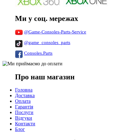
Ми у соц. мережах
@Game-Consoles-Parts-Service
@game_consoles_parts
Consoles.Parts
Про наш магазин
Головна
Доставка
Оплата
Гарантія
Послуги
Відгуки
Контакти
Блог