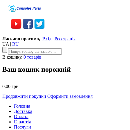
Ласкаво просимо,
Вхід
|
Реєстрація
UA
|
RU
В кошику,
0 товарів
Ваш кошик порожній
0,00 грн
Продовжити покупки
Оформити замовлення
Головна
Доставка
Оплата
Гарантія
Послуги