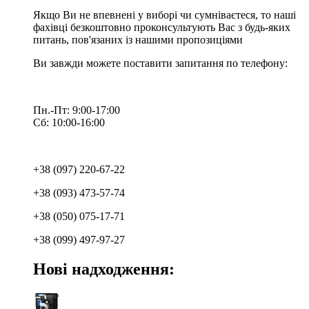
Якщо Ви не впевнені у виборі чи сумніваєтеся, то наші
фахівці безкоштовно проконсультують Вас з будь-яких
питань, пов'язаних із нашими пропозиціями
Ви завжди можете поставити запитання по телефону:
Пн.-Пт: 9:00-17:00
Сб: 10:00-16:00
+38 (097) 220-67-22
+38 (093) 473-57-74
+38 (050) 075-17-71
+38 (099) 497-97-27
Нові надходження: