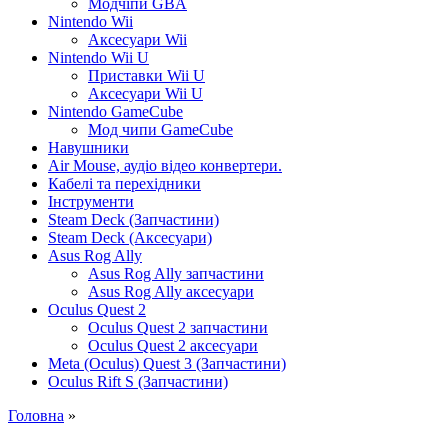
Модчіпи GBA
Nintendo Wii
Аксесуари Wii
Nintendo Wii U
Приставки Wii U
Аксесуари Wii U
Nintendo GameCube
Мод чипи GameCube
Навушники
Air Mouse, аудіо відео конвертери.
Кабелі та перехідники
Інструменти
Steam Deck (Запчастини)
Steam Deck (Аксесуари)
Asus Rog Ally
Asus Rog Ally запчастини
Asus Rog Ally аксесуари
Oculus Quest 2
Oculus Quest 2 запчастини
Oculus Quest 2 аксесуари
Meta (Oculus) Quest 3 (Запчастини)
Oculus Rift S (Запчастини)
Головна
»