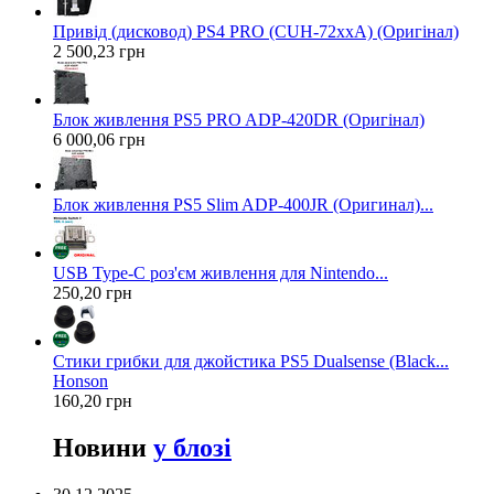
Привід (дисковод) PS4 PRO (CUH-72xxA) (Оригінал)
2 500,23 грн
Блок живлення PS5 PRO ADP-420DR (Оригінал)
6 000,06 грн
Блок живлення PS5 Slim ADP-400JR (Оригинал)...
USB Type-C роз'єм живлення для Nintendo...
250,20 грн
Стики грибки для джойстика PS5 Dualsense (Black...
Honson
160,20 грн
Новини
у блозі