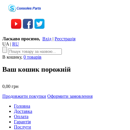
Ласкаво просимо,
Вхід
|
Реєстрація
UA
|
RU
В кошику,
0 товарів
Ваш кошик порожній
0,00 грн
Продовжити покупки
Оформити замовлення
Головна
Доставка
Оплата
Гарантія
Послуги