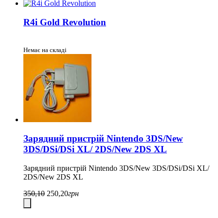
R4i Gold Revolution
Немає на складі
Зарядний пристрій Nintendo 3DS/New
3DS/DSi/DSi XL/ 2DS/New 2DS XL
Зарядний пристрій Nintendo 3DS/New 3DS/DSi/DSi XL/
2DS/New 2DS XL
350,10
250,20
грн