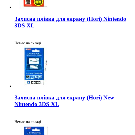
Захисна плівка для екрану (Hori) Nintendo
3DS XL
Немає на складі
Захисна плівка для екрану (Hori) New
Nintendo 3DS XL
Немає на складі