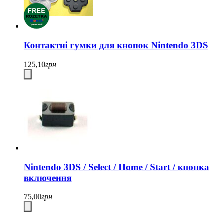
Контактні гумки для кнопок Nintendo 3DS
125,10
грн
Nintendo 3DS / Select / Home / Start / кнопка
включення
75,00
грн