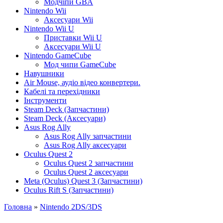
Модчіпи GBA
Nintendo Wii
Аксесуари Wii
Nintendo Wii U
Приставки Wii U
Аксесуари Wii U
Nintendo GameCube
Мод чипи GameCube
Навушники
Air Mouse, аудіо відео конвертери.
Кабелі та перехідники
Інструменти
Steam Deck (Запчастини)
Steam Deck (Аксесуари)
Asus Rog Ally
Asus Rog Ally запчастини
Asus Rog Ally аксесуари
Oculus Quest 2
Oculus Quest 2 запчастини
Oculus Quest 2 аксесуари
Meta (Oculus) Quest 3 (Запчастини)
Oculus Rift S (Запчастини)
Головна
»
Nintendo 2DS/3DS