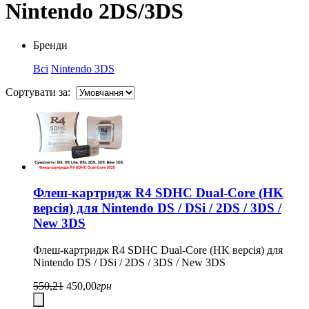
Nintendo 2DS/3DS
Бренди
Всі
Nintendo 3DS
Сортувати за:
Флеш-картридж R4 SDHC Dual-Core (HK
версія) для Nintendo DS / DSi / 2DS / 3DS /
New 3DS
Флеш-картридж R4 SDHC Dual-Core (HK версія) для
Nintendo DS / DSi / 2DS / 3DS / New 3DS
550,21
450,00
грн