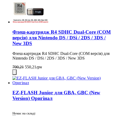
Флеш-картридж R4 SDHC Dual-Core (COM
версія) для Nintendo DS / DSi / 2DS / 3DS /
New 3DS
Флеш-картридж R4 SDHC Dual-Core (COM версія) для
Nintendo DS / DSi / 2DS / 3DS / New 3DS
700,21
550,21
грн
EZ-FLASH Junior для GBA, GBC (New
Version) Оригінал
Немає на складі