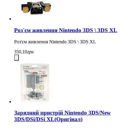
Роз'єм живлення Nintendo 3DS \ 3DS XL
Роз'єм живлення Nintendo 3DS \ 3DS XL
350,10
грн
Зарядний пристрій Nintendo 3DS/New
3DS/DSi/DSi XL(Оригінал)