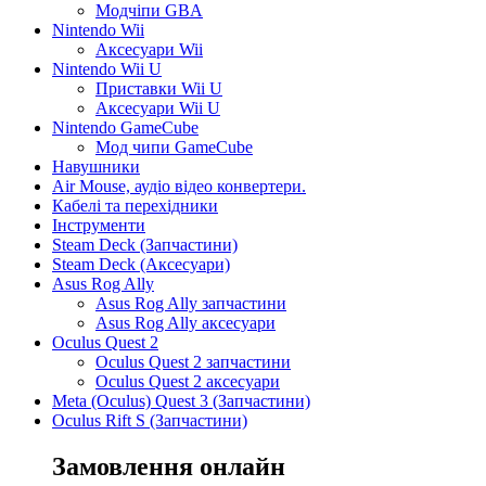
Модчіпи GBA
Nintendo Wii
Аксесуари Wii
Nintendo Wii U
Приставки Wii U
Аксесуари Wii U
Nintendo GameCube
Мод чипи GameCube
Навушники
Air Mouse, аудіо відео конвертери.
Кабелі та перехідники
Інструменти
Steam Deck (Запчастини)
Steam Deck (Аксесуари)
Asus Rog Ally
Asus Rog Ally запчастини
Asus Rog Ally аксесуари
Oculus Quest 2
Oculus Quest 2 запчастини
Oculus Quest 2 аксесуари
Meta (Oculus) Quest 3 (Запчастини)
Oculus Rift S (Запчастини)
Замовлення онлайн