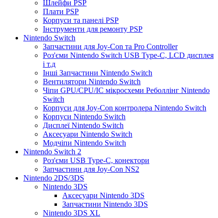
Шлейфи PSP
Плати PSP
Корпуси та панелі PSP
Інструменти для ремонту PSP
Nintendo Switch
Запчастини для Joy-Con та Pro Controller
Роз'єми Nintendo Switch USB Type-C, LCD дисплея
і т.д
Інші Запчастини Nintendo Switch
Вентилятори Nintendo Switch
Чіпи GPU/CPU/IC мікросхеми Реболлінг Nintendo
Switch
Корпуси для Joy-Con контролера Nintendo Switch
Корпуси Nintendo Switch
Дисплеї Nintendo Switch
Аксесуари Nintendo Switch
Модчіпи Nintendo Switch
Nintendo Switch 2
Роз'єми USB Type-C, конектори
Запчастини для Joy-Con NS2
Nintendo 2DS/3DS
Nintendo 3DS
Аксесуари Nintendo 3DS
Запчастини Nintendo 3DS
Nintendo 3DS XL