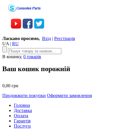
Ласкаво просимо,
Вхід
|
Реєстрація
UA
|
RU
В кошику,
0 товарів
Ваш кошик порожній
0,00 грн
Продовжити покупки
Оформити замовлення
Головна
Доставка
Оплата
Гарантія
Послуги