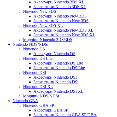
Аксесуари Nintendo 3DS XL
Запчастини Nintendo 3DS XL
Nintendo New 3DS
Аксесуари Nintendo New 3DS
Запчастини Nintendo New 3DS
Nintendo New 3DS XL
Аксесуари Nintendo New 3DS XL
Запчастини Nintendo New 3DS XL
Модчіпи Nintendo 2DS/3DS
Nintendo NDS/NDSi
Nintendo DS
Аксесуари Nintendo DS
Nintendo DS Lite
Аксесуари Nintendo DS Lite
Запчастини Nintendo DS Lite
Nintendo DSI
Аксесуари Nintendo DSI
Запчастини Nintendo DSi
Nintendo DSI XL
Аксесуари Nintendo DSI XL
Модчіпи NDS/NDSi
Nintendo GBA
Nintendo GBA SP
Аксесуари GBA SP
Запчастини Nintendo GBA SP/GBA