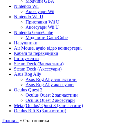
Модчіпи GBA
Nintendo Wii
Аксесуари Wii
Nintendo Wii U
Приставки Wii U
Аксесуари Wii U
Nintendo GameCube
Мод чипи GameCube
Навушники
Air Mouse, аудіо відео конвертери.
Кабелі та перехідники
Інструменти
Steam Deck (Запчастини)
Steam Deck (Аксесуари)
Asus Rog Ally
Asus Rog Ally запчастини
Asus Rog Ally аксесуари
Oculus Quest 2
Oculus Quest 2 запчастини
Oculus Quest 2 аксесуари
Meta (Oculus) Quest 3 (Запчастини)
Oculus Rift S (Запчастини)
Головна
» Стан кошика