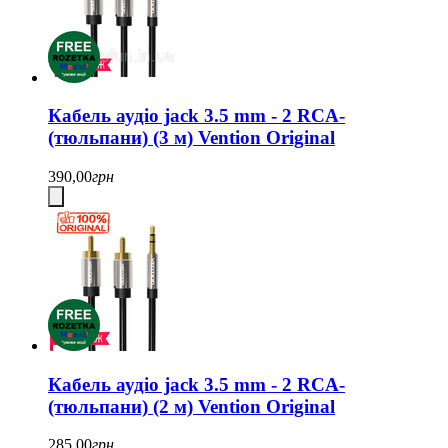
Кабель аудіо jack 3.5 mm - 2 RCA-
(тюльпани) (3 м) Vention Original
390,00
грн
Кабель аудіо jack 3.5 mm - 2 RCA-
(тюльпани) (2 м) Vention Original
285,00
грн