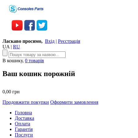
Ласкаво просимо,
Вхід
|
Реєстрація
UA
|
RU
В кошику,
0 товарів
Ваш кошик порожній
0,00 грн
Продовжити покупки
Оформити замовлення
Головна
Доставка
Оплата
Гарантія
Послуги