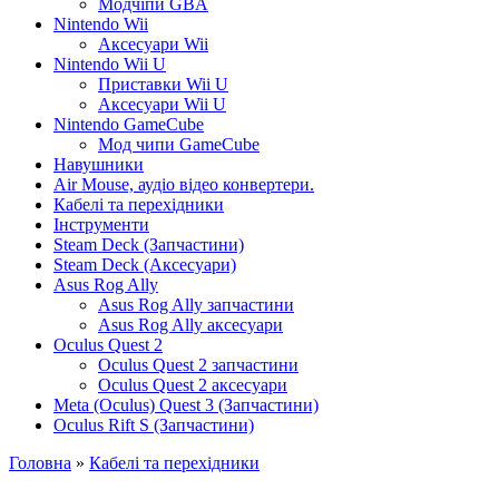
Модчіпи GBA
Nintendo Wii
Аксесуари Wii
Nintendo Wii U
Приставки Wii U
Аксесуари Wii U
Nintendo GameCube
Мод чипи GameCube
Навушники
Air Mouse, аудіо відео конвертери.
Кабелі та перехідники
Інструменти
Steam Deck (Запчастини)
Steam Deck (Аксесуари)
Asus Rog Ally
Asus Rog Ally запчастини
Asus Rog Ally аксесуари
Oculus Quest 2
Oculus Quest 2 запчастини
Oculus Quest 2 аксесуари
Meta (Oculus) Quest 3 (Запчастини)
Oculus Rift S (Запчастини)
Головна
»
Кабелі та перехідники