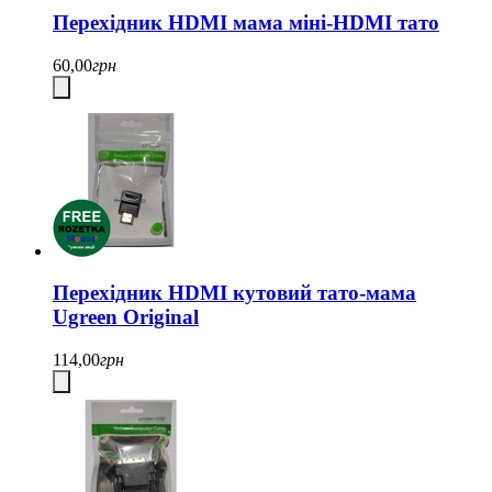
Перехідник HDMI мама міні-HDMI тато
60,00
грн
Перехідник HDMI кутовий тато-мама
Ugreen Original
114,00
грн