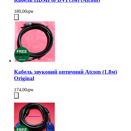
180,00
грн
Кабель звуковий оптичний Atcom (1.8м)
Original
174,00
грн