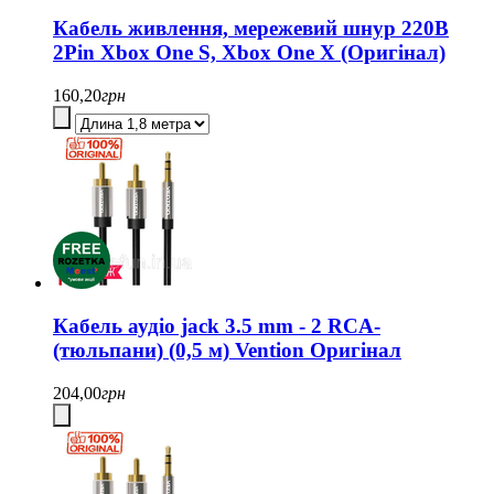
Кабель живлення, мережевий шнур 220В
2Pin Xbox One S, Xbox One X (Оригінал)
160,20
грн
Кабель аудіо jack 3.5 mm - 2 RCA-
(тюльпани) (0,5 м) Vention Оригінал
204,00
грн