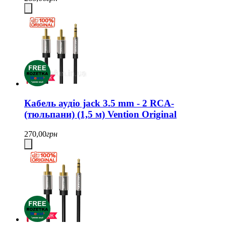
Кабель аудіо jack 3.5 mm - 2 RCA-
(тюльпани) (1,5 м) Vention Original
270,00
грн