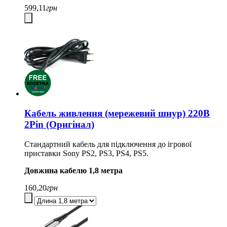
599,11
грн
Кабель живлення (мережевий шнур) 220В
2Pin (Оригінал)
Стандартний кабель для підключення до ігрової
приставки Sony PS2, PS3, PS4, PS5.
Довжина кабелю 1,8 метра
160,20
грн