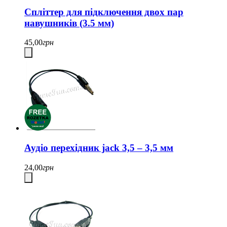
Спліттер для підключення двох пар
навушників (3.5 мм)
45,00
грн
Аудіо перехідник jack 3,5 – 3,5 мм
24,00
грн