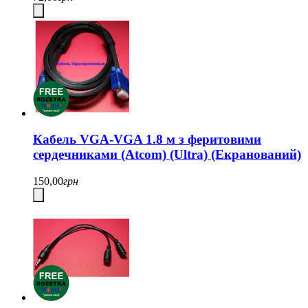
Кабель VGA-VGA 1.8 м з феритовими
сердечниками (Atcom) (Ultra) (Екранований)
150,00
грн