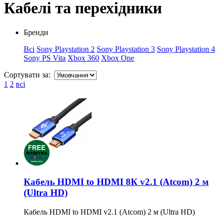
Кабелі та перехідники
Бренди
Всі
Sony Playstation 2
Sony Playstation 3
Sony Playstation 4
Sony PS Vita
Xbox 360
Xbox One
Сортувати за:
1
2
всі
Кабель HDMI to HDMI 8К v2.1 (Atcom) 2 м
(Ultra HD)
Кабель HDMI to HDMI v2.1 (Atcom) 2 м (Ultra HD)