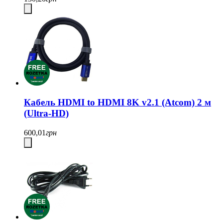
Кабель HDMI to HDMI 8K v2.1 (Atcom) 2 м
(Ultra-HD)
600,01
грн