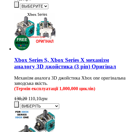
Xbox Series S, Xbox Series X механізм
аналогу 3D джойстика (3 pin) Оригінал
Механізм аналога 3D джойстика Xbox one оригінальна
заводська якість.
(Термін експлуатації 1,000,000 циклів)
130,20
110,10
грн