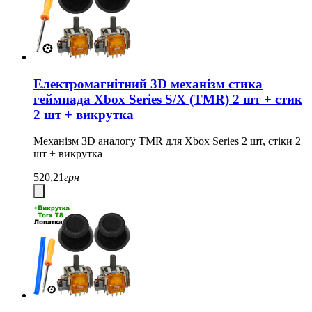
Електромагнітний 3D механізм стика
геймпада Xbox Series S/X (TMR) 2 шт + стик
2 шт + викрутка
Механізм 3D аналогу TMR для Xbox Series 2 шт, стіки 2
шт + викрутка
520,21
грн