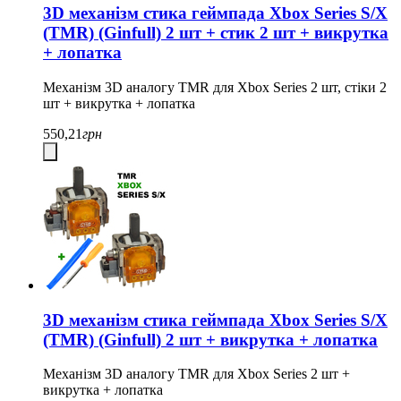
3D механізм стика геймпада Xbox Series S/X
(TMR) (Ginfull) 2 шт + стик 2 шт + викрутка
+ лопатка
Механізм 3D аналогу TMR для Xbox Series 2 шт, стіки 2
шт + викрутка + лопатка
550,21
грн
3D механізм стика геймпада Xbox Series S/X
(TMR) (Ginfull) 2 шт + викрутка + лопатка
Механізм 3D аналогу TMR для Xbox Series 2 шт +
викрутка + лопатка