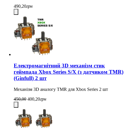
490,20
грн
Електромагнітний 3D механізм стик
геймпада Xbox Series S/X (з датчиком TMR)
(Ginfull) 2 шт
Механізм 3D аналогу TMR для Xbox Series 2 шт
450,00
400,20
грн