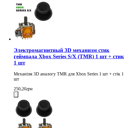
Электромагнитный 3D механизм стик
геймпада Xbox Series S/X (TMR) 1 шт + стик
1 шт
Механізм 3D аналогу TMR для Xbox Series 1 шт + стік 1
шт
250,20
грн