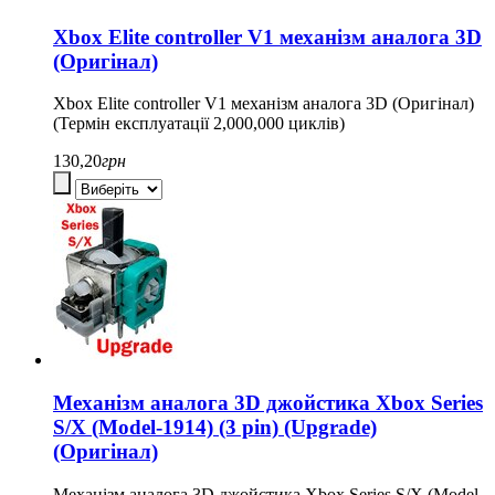
Xbox Elite controller V1 механізм аналога 3D
(Оригінал)
Xbox Elite controller V1 механізм аналога 3D (Оригінал)
(Термін експлуатації 2,000,000 циклів)
130,20
грн
Механізм аналога 3D джойстика Xbox Series
S/X (Model-1914) (3 pin) (Upgrade)
(Оригінал)
Механізм аналога 3D джойстика Xbox Series S/X (Model-