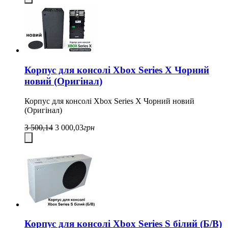
Корпус для консолі Xbox Series X Чорний
новий (Оригінал)
Корпус для консолі Xbox Series X Чорний новий
(Оригінал)
3 500,14
3 000,03
грн
Корпус для консолі Xbox Series S білий (Б/В)