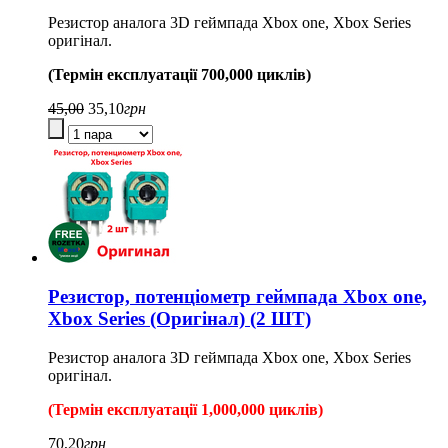
Резистор аналога 3D геймпада Xbox one, Xbox Series
оригінал.
(Термін експлуатації 700,000 циклів)
45,00
35,10
грн
Резистор, потенціометр геймпада Xbox one,
Xbox Series (Оригінал) (2 ШТ)
Резистор аналога 3D геймпада Xbox one, Xbox Series
оригінал.
(Термін експлуатації 1,000,000 циклів)
70,20
грн