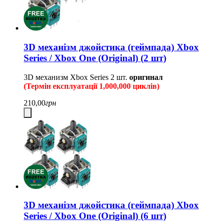
3D механізм джойстика (геймпада) Xbox
Series / Xbox One (Original) (2 шт)
3D механизм Xbox Series
2 шт.
оригинал
(Термін експлуатації 1,000,000 циклів)
210,00
грн
3D механізм джойстика (геймпада) Xbox
Series / Xbox One (Original) (6 шт)