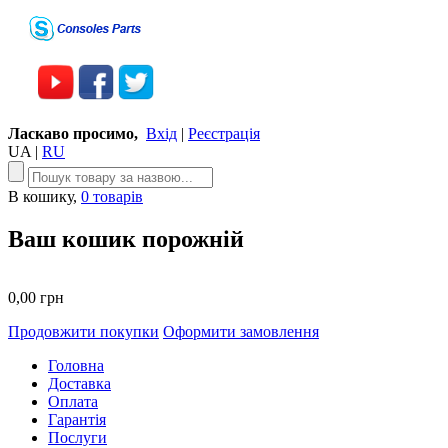
Ласкаво просимо,
Вхід
|
Реєстрація
UA
|
RU
В кошику,
0 товарів
Ваш кошик порожній
0,00 грн
Продовжити покупки
Оформити замовлення
Головна
Доставка
Оплата
Гарантія
Послуги