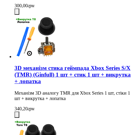
300,00
грн
3D механізм стика геймпада Xbox Series S/X
(TMR) (Ginfull) 1 шт + стик 1 шт + викрутка
+ лопатка
Механізм 3D аналогу TMR для Xbox Series 1 шт, стіки 1
шт + викрутка + лопатка
340,20
грн