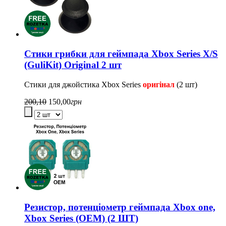
Стики грибки для геймпада Xbox Series X/S
(GuliKit) Original 2 шт
Стики для джойстика Xbox Series
оригінал
(2 шт)
200,10
150,00
грн
Резистор, потенціометр геймпада Xbox one,
Xbox Series (OEM) (2 ШТ)