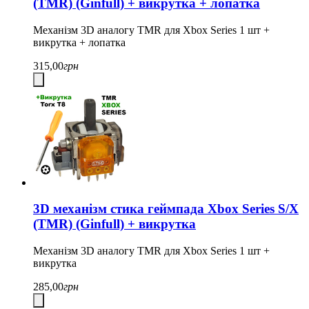
(TMR) (Ginfull) + викрутка + лопатка
Механізм 3D аналогу TMR для Xbox Series 1 шт +
викрутка + лопатка
315,00
грн
3D механізм стика геймпада Xbox Series S/X
(TMR) (Ginfull) + викрутка
Механізм 3D аналогу TMR для Xbox Series 1 шт +
викрутка
285,00
грн