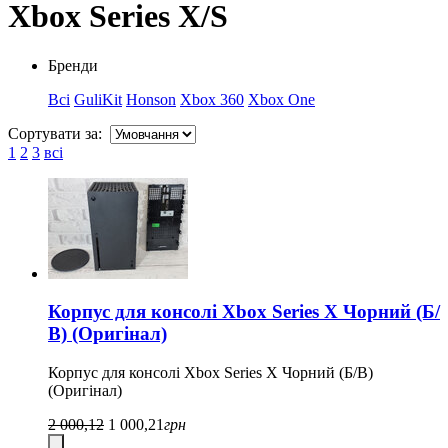
Xbox Series X/S
Бренди
Всі
GuliKit
Honson
Xbox 360
Xbox One
Сортувати за:
1
2
3
всі
Корпус для консолі Xbox Series X Чорний (Б/
В) (Оригінал)
Корпус для консолі Xbox Series X Чорний (Б/В)
(Оригінал)
2 000,12
1 000,21
грн