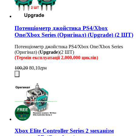
Потенціометр джойстика PS4/Xbox
One/Xbox Series (Оригінал) (Upgrade) (2 ШТ)
Потенціометр джойстика PS4/Xbox One/Xbox Series
(Оригінал) (
Upgrade
)(2 ШТ)
(Термін експлуатації 2,000,000 циклів)
100,20
80,10
грн
Xbox Elite Controller Series 2 механізм