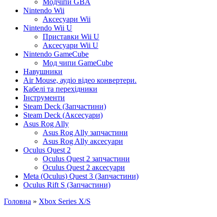
Модчіпи GBA
Nintendo Wii
Аксесуари Wii
Nintendo Wii U
Приставки Wii U
Аксесуари Wii U
Nintendo GameCube
Мод чипи GameCube
Навушники
Air Mouse, аудіо відео конвертери.
Кабелі та перехідники
Інструменти
Steam Deck (Запчастини)
Steam Deck (Аксесуари)
Asus Rog Ally
Asus Rog Ally запчастини
Asus Rog Ally аксесуари
Oculus Quest 2
Oculus Quest 2 запчастини
Oculus Quest 2 аксесуари
Meta (Oculus) Quest 3 (Запчастини)
Oculus Rift S (Запчастини)
Головна
»
Xbox Series X/S