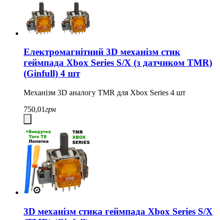
Електромагнітний 3D механізм стик
геймпада Xbox Series S/X (з датчиком TMR)
(Ginfull) 4 шт
Механізм 3D аналогу TMR для Xbox Series 4 шт
750,01
грн
3D механізм стика геймпада Xbox Series S/X