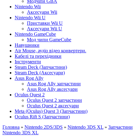
Модчіпи GBA
Nintendo Wii
Аксесуари Wii
Nintendo Wii U
Приставки Wii U
Аксесуари Wii U
Nintendo GameCube
Мод чипи GameCube
Навушники
Air Mouse, аудіо відео конвертери.
Кабелі та перехідники
Інструменти
Steam Deck (Запчастини)
Steam Deck (Аксесуари)
Asus Rog Ally
Asus Rog Ally запчастини
Asus Rog Ally аксесуари
Oculus Quest 2
Oculus Quest 2 запчастини
Oculus Quest 2 аксесуари
Meta (Oculus) Quest 3 (Запчастини)
Oculus Rift S (Запчастини)
Головна
»
Nintendo 2DS/3DS
»
Nintendo 3DS XL
»
Запчастини
Nintendo 3DS XL