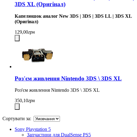
3DS XL (Оригінал)
Капелюшок аналог New 3DS | 3DS | 3DS LL | 3DS XL
(Оригінал)
129,00
грн
Роз'єм живлення Nintendo 3DS \ 3DS XL
Роз'єм живлення Nintendo 3DS \ 3DS XL
350,10
грн
Сортувати за:
Sony Playstation 5
Запчастини для DualSense PS5