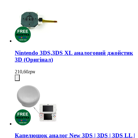
Nintendo 3DS,3DS XL аналоговий джойстик
3D (Оригінал)
210,60
грн
Капелюшок аналог New 3DS | 3DS | 3DS LL |