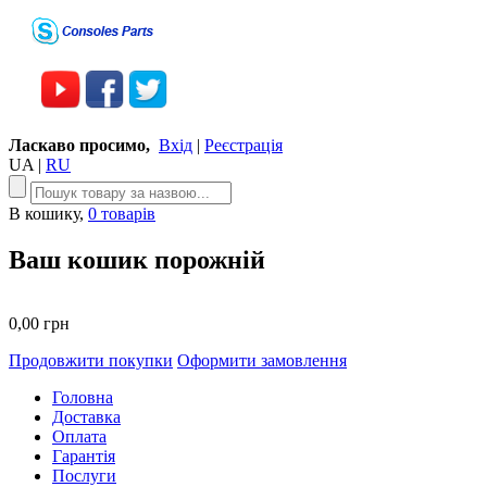
Ласкаво просимо,
Вхід
|
Реєстрація
UA
|
RU
В кошику,
0 товарів
Ваш кошик порожній
0,00 грн
Продовжити покупки
Оформити замовлення
Головна
Доставка
Оплата
Гарантія
Послуги