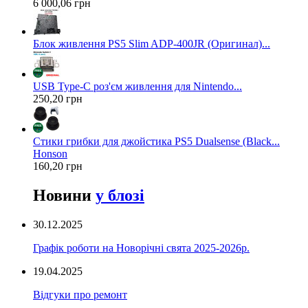
6 000,06 грн
Блок живлення PS5 Slim ADP-400JR (Оригинал)...
USB Type-C роз'єм живлення для Nintendo...
250,20 грн
Стики грибки для джойстика PS5 Dualsense (Black...
Honson
160,20 грн
Новини
у блозі
30.12.2025
Графік роботи на Новорічні свята 2025-2026р.
19.04.2025
Відгуки про ремонт