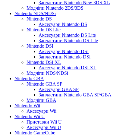
Запчастини Nintendo New 3DS XL
Модчіпи Nintendo 2DS/3DS
Nintendo NDS/NDSi
Nintendo DS
Аксесуари Nintendo DS
Nintendo DS Lite
Аксесуари Nintendo DS Lite
Запчастини Nintendo DS Lite
Nintendo DSI
Аксесуари Nintendo DSI
Запчастини Nintendo DSi
Nintendo DSI XL
Аксесуари Nintendo DSI XL
Модчіпи NDS/NDSi
Nintendo GBA
Nintendo GBA SP
Аксесуари GBA SP
Запчастини Nintendo GBA SP/GBA
Модчіпи GBA
Nintendo Wii
Аксесуари Wii
Nintendo Wii U
Приставки Wii U
Аксесуари Wii U
Nintendo GameCube