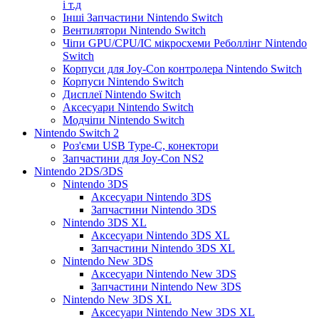
і т.д
Інші Запчастини Nintendo Switch
Вентилятори Nintendo Switch
Чіпи GPU/CPU/IC мікросхеми Реболлінг Nintendo
Switch
Корпуси для Joy-Con контролера Nintendo Switch
Корпуси Nintendo Switch
Дисплеї Nintendo Switch
Аксесуари Nintendo Switch
Модчіпи Nintendo Switch
Nintendo Switch 2
Роз'єми USB Type-C, конектори
Запчастини для Joy-Con NS2
Nintendo 2DS/3DS
Nintendo 3DS
Аксесуари Nintendo 3DS
Запчастини Nintendo 3DS
Nintendo 3DS XL
Аксесуари Nintendo 3DS XL
Запчастини Nintendo 3DS XL
Nintendo New 3DS
Аксесуари Nintendo New 3DS
Запчастини Nintendo New 3DS
Nintendo New 3DS XL
Аксесуари Nintendo New 3DS XL