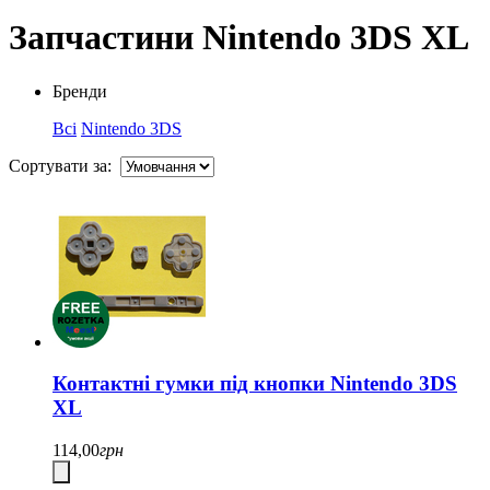
Запчастини Nintendo 3DS XL
Бренди
Всі
Nintendo 3DS
Сортувати за:
Контактні гумки під кнопки Nintendo 3DS
XL
114,00
грн