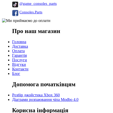
@game_consoles_parts
Consoles.Parts
Про наш магазин
Головна
Доставка
Оплата
Гарантія
Послуги
Відгуки
Контакти
Блог
Допомога початківцям
Розбір джойстика Xbox 360
Діаграми розпаювання чіпа Modbo 4.0
Корисна інформація