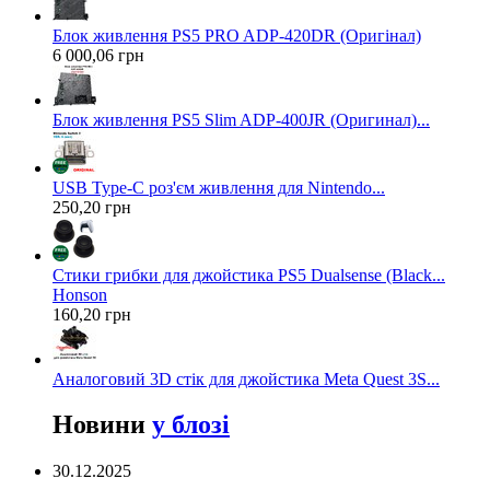
Блок живлення PS5 PRO ADP-420DR (Оригінал)
6 000,06 грн
Блок живлення PS5 Slim ADP-400JR (Оригинал)...
USB Type-C роз'єм живлення для Nintendo...
250,20 грн
Стики грибки для джойстика PS5 Dualsense (Black...
Honson
160,20 грн
Аналоговий 3D стік для джойстика Meta Quest 3S...
Новини
у блозі
30.12.2025