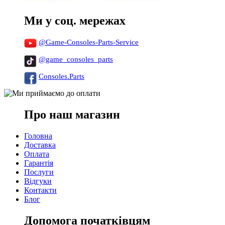
Ми у соц. мережах
@Game-Consoles-Parts-Service
@game_consoles_parts
Consoles.Parts
Про наш магазин
Головна
Доставка
Оплата
Гарантія
Послуги
Відгуки
Контакти
Блог
Допомога початківцям