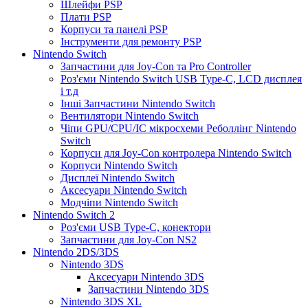
Шлейфи PSP
Плати PSP
Корпуси та панелі PSP
Інструменти для ремонту PSP
Nintendo Switch
Запчастини для Joy-Con та Pro Controller
Роз'єми Nintendo Switch USB Type-C, LCD дисплея
і т.д
Інші Запчастини Nintendo Switch
Вентилятори Nintendo Switch
Чіпи GPU/CPU/IC мікросхеми Реболлінг Nintendo
Switch
Корпуси для Joy-Con контролера Nintendo Switch
Корпуси Nintendo Switch
Дисплеї Nintendo Switch
Аксесуари Nintendo Switch
Модчіпи Nintendo Switch
Nintendo Switch 2
Роз'єми USB Type-C, конектори
Запчастини для Joy-Con NS2
Nintendo 2DS/3DS
Nintendo 3DS
Аксесуари Nintendo 3DS
Запчастини Nintendo 3DS
Nintendo 3DS XL