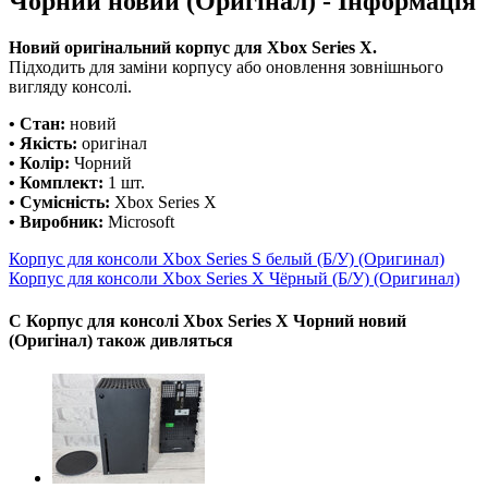
Чорний новий (Оригінал) - Інформація
Новий оригінальний корпус для Xbox Series X.
Підходить для заміни корпусу або оновлення зовнішнього
вигляду консолі.
• Стан:
новий
• Якість:
оригінал
• Колір:
Чорний
• Комплект:
1 шт.
• Сумісність:
Xbox Series X
• Виробник:
Microsoft
Корпус для консоли Xbox Series S белый (Б/У) (Оригинал)
Корпус для консоли Xbox Series X Чёрный (Б/У) (Оригинал)
С Корпус для консолі Xbox Series X Чорний новий
(Оригінал) також дивляться