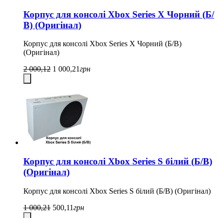
Корпус для консолі Xbox Series X Чорний (Б/
В) (Оригінал)
Корпус для консолі Xbox Series X Чорний (Б/В)
(Оригінал)
2 000,12
1 000,21
грн
Корпус для консолі Xbox Series S білий (Б/В)
(Оригінал)
Корпус для консолі Xbox Series S білий (Б/В) (Оригінал)
1 000,21
500,11
грн