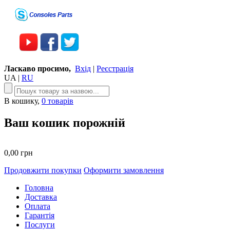
Ласкаво просимо,
Вхід
|
Реєстрація
UA
|
RU
В кошику,
0 товарів
Ваш кошик порожній
0,00 грн
Продовжити покупки
Оформити замовлення
Головна
Доставка
Оплата
Гарантія
Послуги