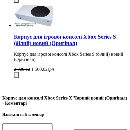
Корпус для ігрової консолі Xbox Series S
(білий) новий (Оригінал)
Корпус для ігрової консолі Xbox Series S (білий) новий
(Оригінал)
2 000,12
1 500,02
грн
Корпус для консолі Xbox Series X Чорний новий (Оригінал)
- Коментарі
Написати свій коментар