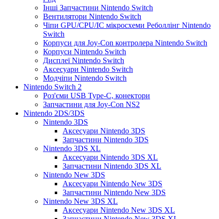
Інші Запчастини Nintendo Switch
Вентилятори Nintendo Switch
Чіпи GPU/CPU/IC мікросхеми Реболлінг Nintendo
Switch
Корпуси для Joy-Con контролера Nintendo Switch
Корпуси Nintendo Switch
Дисплеї Nintendo Switch
Аксесуари Nintendo Switch
Модчіпи Nintendo Switch
Nintendo Switch 2
Роз'єми USB Type-C, конектори
Запчастини для Joy-Con NS2
Nintendo 2DS/3DS
Nintendo 3DS
Аксесуари Nintendo 3DS
Запчастини Nintendo 3DS
Nintendo 3DS XL
Аксесуари Nintendo 3DS XL
Запчастини Nintendo 3DS XL
Nintendo New 3DS
Аксесуари Nintendo New 3DS
Запчастини Nintendo New 3DS
Nintendo New 3DS XL
Аксесуари Nintendo New 3DS XL
Запчастини Nintendo New 3DS XL