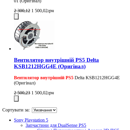
01 (Оригінал)
2 300,12
1 500,02
грн
Вентилятор внутрішній PS5 Delta
KSB1212HGG4E (Оригінал)
Вентилятор внутрішній PS5
Delta KSB1212HGG4E
(Оригінал)
2 500,23
1 500,02
грн
Сортувати за:
Sony Playstation 5
Запчастини для DualSense PS5