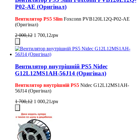
P02-AE (Оригінал)
Вентилятор PS5 Slim
Foxconn PVB120L12Q-P02-AE
(Оригінал)
2 000,12
1 700,12
грн
Вентилятор внутрішній PS5 Nidec
G12L12MS1AH-56J14 (Оригінал)
Вентилятор внутрішній PS5
Nidec G12L12MS1AH-
56J14 (Оригінал)
1 700,12
1 000,21
грн