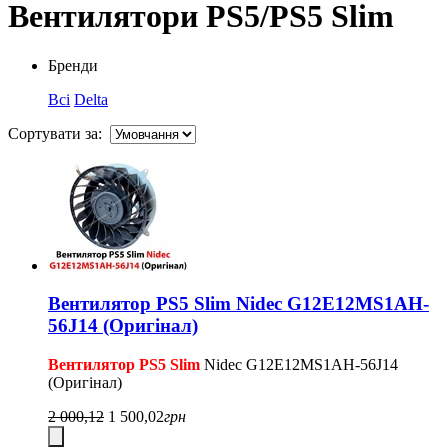
Вентилятори PS5/PS5 Slim
Бренди
Всі
Delta
Сортувати за:
Вентилятор PS5 Slim Nidec G12E12MS1AH-
56J14 (Оригінал)
Вентилятор PS5 Slim
Nidec G12E12MS1AH-56J14
(Оригінал)
2 000,12
1 500,02
грн