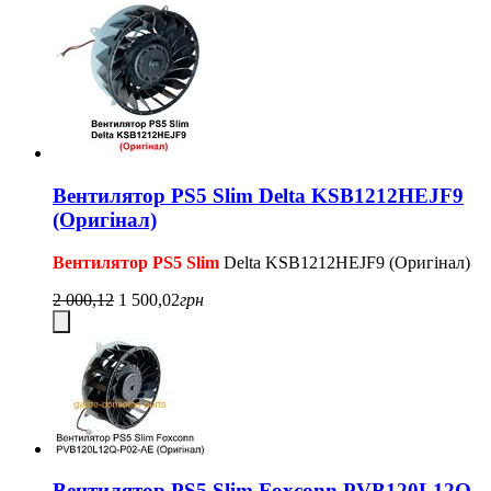
Вентилятор PS5 Slim Delta KSB1212HEJF9
(Оригінал)
Вентилятор PS5 Slim
Delta KSB1212HEJF9 (Оригінал)
2 000,12
1 500,02
грн
Вентилятор PS5 Slim Foxconn PVB120L12Q-