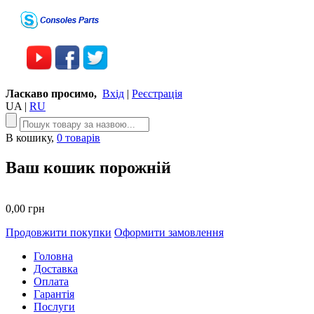
Ласкаво просимо,
Вхід
|
Реєстрація
UA
|
RU
В кошику,
0 товарів
Ваш кошик порожній
0,00 грн
Продовжити покупки
Оформити замовлення
Головна
Доставка
Оплата
Гарантія
Послуги