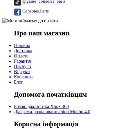
@game_consoles_parts
Consoles.Parts
Про наш магазин
Головна
Доставка
Оплата
Гарантія
Послуги
Відгуки
Контакти
Блог
Допомога початківцям
Розбір джойстика Xbox 360
Діаграми розпаювання чіпа Modbo 4.0
Корисна інформація