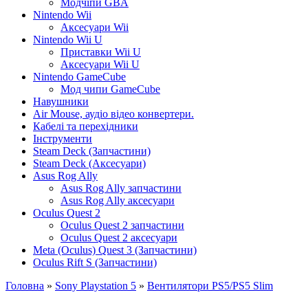
Модчіпи GBA
Nintendo Wii
Аксесуари Wii
Nintendo Wii U
Приставки Wii U
Аксесуари Wii U
Nintendo GameCube
Мод чипи GameCube
Навушники
Air Mouse, аудіо відео конвертери.
Кабелі та перехідники
Інструменти
Steam Deck (Запчастини)
Steam Deck (Аксесуари)
Asus Rog Ally
Asus Rog Ally запчастини
Asus Rog Ally аксесуари
Oculus Quest 2
Oculus Quest 2 запчастини
Oculus Quest 2 аксесуари
Meta (Oculus) Quest 3 (Запчастини)
Oculus Rift S (Запчастини)
Головна
»
Sony Playstation 5
»
Вентилятори PS5/PS5 Slim