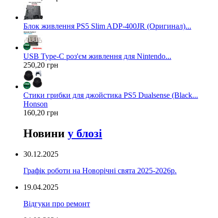
Блок живлення PS5 Slim ADP-400JR (Оригинал)...
USB Type-C роз'єм живлення для Nintendo...
250,20 грн
Стики грибки для джойстика PS5 Dualsense (Black...
Honson
160,20 грн
Новини
у блозі
30.12.2025
Графік роботи на Новорічні свята 2025-2026р.
19.04.2025
Відгуки про ремонт