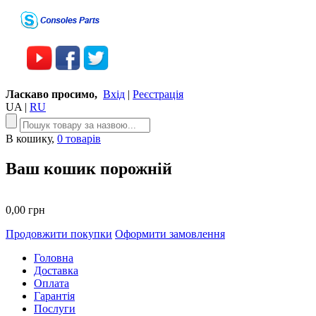
Ласкаво просимо,
Вхід
|
Реєстрація
UA
|
RU
В кошику,
0 товарів
Ваш кошик порожній
0,00 грн
Продовжити покупки
Оформити замовлення
Головна
Доставка
Оплата
Гарантія
Послуги