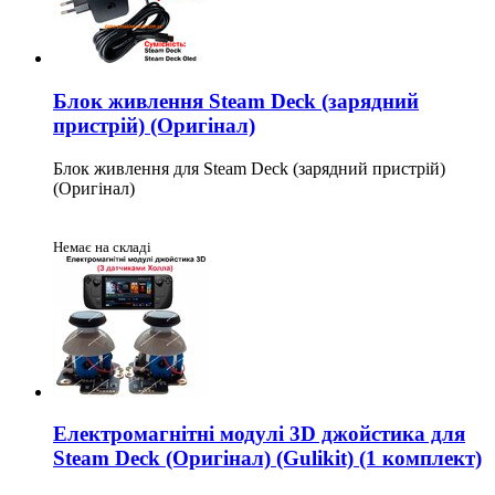
Блок живлення Steam Deck (зарядний
пристрій) (Оригінал)
Блок живлення для Steam Deck (зарядний пристрій)
(Оригінал)
Немає на складі
Електромагнітні модулі 3D джойстика для
Steam Deck (Оригінал) (Gulikit) (1 комплект)