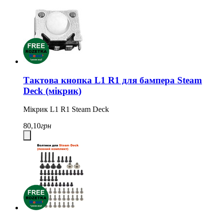
Тактова кнопка L1 R1 для бампера Steam
Deck (мікрик)
Мікрик
L1 R1 Steam Deck
80,10
грн