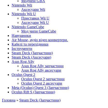
Модчіпи GBA
Nintendo Wii
Аксесуари Wii
Nintendo Wii U
Приставки Wii U
Аксесуари Wii U
Nintendo GameCube
Мод чипи GameCube
Навушники
Air Mouse, аудіо відео конвертери.
Кабелі та перехідники
Інструменти
Steam Deck (Запчастини)
Steam Deck (Аксесуари)
Asus Rog Ally
Asus Rog Ally запчастини
Asus Rog Ally аксесуари
Oculus Quest 2
Oculus Quest 2 запчастини
Oculus Quest 2 аксесуари
Meta (Oculus) Quest 3 (Запчастини)
Oculus Rift S (Запчастини)
Головна
»
Steam Deck (Запчастини)