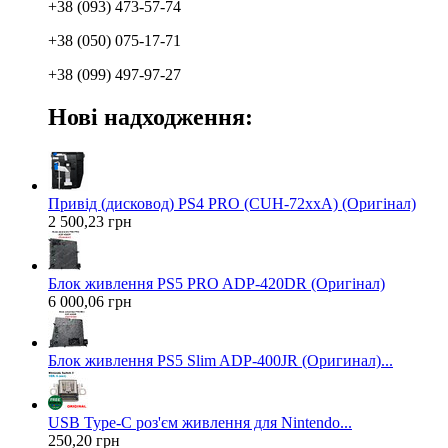
+38 (093) 473-57-74
+38 (050) 075-17-71
+38 (099) 497-97-27
Нові надходження:
Привід (дисковод) PS4 PRO (CUH-72xxA) (Оригінал)
2 500,23 грн
Блок живлення PS5 PRO ADP-420DR (Оригінал)
6 000,06 грн
Блок живлення PS5 Slim ADP-400JR (Оригинал)...
USB Type-C роз'єм живлення для Nintendo...
250,20 грн