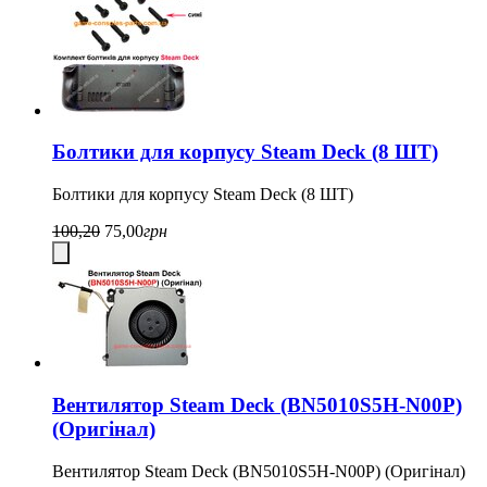
Болтики для корпусу Steam Deck (8 ШТ)
Болтики для корпусу Steam Deck (8 ШТ)
100,20
75,00
грн
Вентилятор Steam Deck (BN5010S5H-N00P)
(Оригінал)
Вентилятор Steam Deck (BN5010S5H-N00P) (Оригінал)