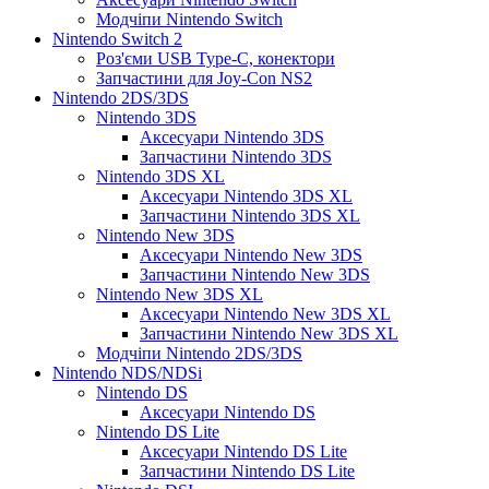
Модчіпи Nintendo Switch
Nintendo Switch 2
Роз'єми USB Type-C, конектори
Запчастини для Joy-Con NS2
Nintendo 2DS/3DS
Nintendo 3DS
Аксесуари Nintendo 3DS
Запчастини Nintendo 3DS
Nintendo 3DS XL
Аксесуари Nintendo 3DS XL
Запчастини Nintendo 3DS XL
Nintendo New 3DS
Аксесуари Nintendo New 3DS
Запчастини Nintendo New 3DS
Nintendo New 3DS XL
Аксесуари Nintendo New 3DS XL
Запчастини Nintendo New 3DS XL
Модчіпи Nintendo 2DS/3DS
Nintendo NDS/NDSi
Nintendo DS
Аксесуари Nintendo DS
Nintendo DS Lite
Аксесуари Nintendo DS Lite
Запчастини Nintendo DS Lite