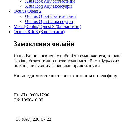
Asus Rog Ally запчастини
Asus Rog Ally аксесуари
Oculus Quest 2
Oculus Quest 2 запчастини
Oculus Quest 2 аксесуари
Meta (Oculus) Quest 3 (Запчастини)
Oculus Rift S (Запчастини)
Замовлення онлайн
Якщо Ви не впевнені у виборі чи сумніваєтеся, то наші
фахівці безкоштовно проконсультують Вас з будь-яких
питань, пов'язаних із нашими пропозиціями
Ви завжди можете поставити запитання по телефону:
Пн.-Пт: 9:00-17:00
Сб: 10:00-16:00
+38 (097) 220-67-22