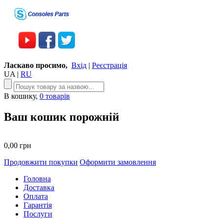
Ласкаво просимо,
Вхід
|
Реєстрація
UA
|
RU
В кошику,
0 товарів
Ваш кошик порожній
0,00 грн
Продовжити покупки
Оформити замовлення
Головна
Доставка
Оплата
Гарантія
Послуги