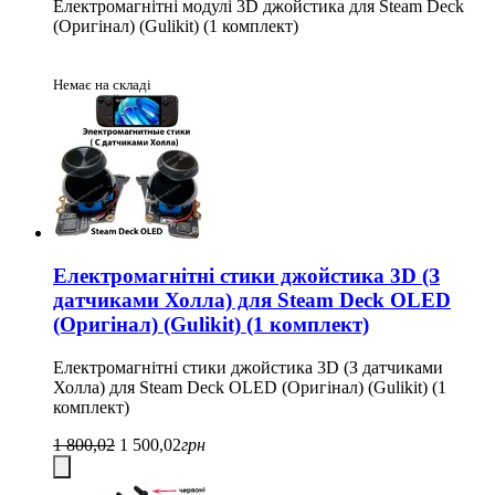
Електромагнітні модулі 3D джойстика для Steam Deck
(Оригінал) (Gulikit) (1 комплект)
Немає на складі
Електромагнітні стики джойстика 3D (З
датчиками Холла) для Steam Deck OLED
(Оригінал) (Gulikit) (1 комплект)
Електромагнітні стики джойстика 3D (З датчиками
Холла) для Steam Deck OLED (Оригінал) (Gulikit) (1
комплект)
1 800,02
1 500,02
грн