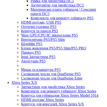
Рамка для джойстика ПС5
Акумулятор для джойстика ПС5
Материнські плати геймпада \ Сенсорні
панелі ПС5
Комплекти для ремонту геймпаду PS5
HDMI роз'єми, USB PS5
Оптичні головки PS5
Корпуси та панелі PS5
Чіпи GPU/CPU/IC мікросхеми PS5
Вентилятори PS5/PS5 Slim
Шлейфи PS5
Блоки живлення PS5/PS5 Slim/PS5 PRO
Привод PS5
Інші Запчастини PS5
Аксесуари PS5
Миша та клавіатура PS5
Силіконові чохли для DualSense PS5
Силіконові чохли для DualSense Edge
Xbox Series X/S
Запчастини для джойстика Xbox Series
Комплекти для ремонту геймпаду Xbox Series
Корпуса для геймпадов Xbox Series Model 1914
HDMI роз'єми Xbox Series
Корпуси для консолей Xbox Series S/X