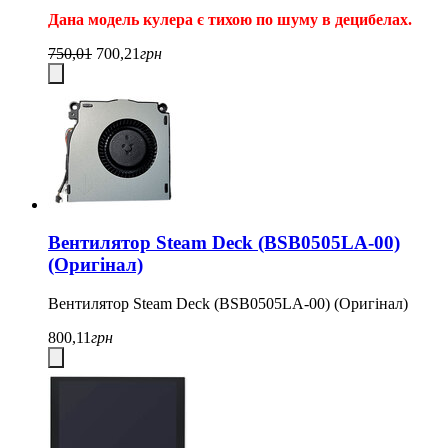
Дана модель кулера є тихою по шуму в децибелах.
750,01
700,21
грн
Вентилятор Steam Deck (BSB0505LA-00)
(Оригінал)
Вентилятор Steam Deck (BSB0505LA-00) (Оригінал)
800,11
грн