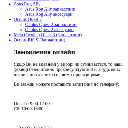
Asus Rog Ally
Asus Rog Ally запчастини
Asus Rog Ally аксесуари
Oculus Quest 2
Oculus Quest 2 запчастини
Oculus Quest 2 аксесуари
Meta (Oculus) Quest 3 (Запчастини)
Oculus Rift S (Запчастини)
Замовлення онлайн
Якщо Ви не впевнені у виборі чи сумніваєтеся, то наші
фахівці безкоштовно проконсультують Вас з будь-яких
питань, пов'язаних із нашими пропозиціями
Ви завжди можете поставити запитання по телефону:
Пн.-Пт: 9:00-17:00
Сб: 10:00-16:00