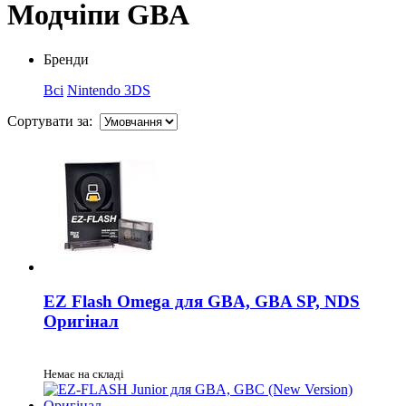
Модчіпи GBA
Бренди
Всі
Nintendo 3DS
Сортувати за:
EZ Flash Omega для GBA, GBA SP, NDS
Оригінал
Немає на складі