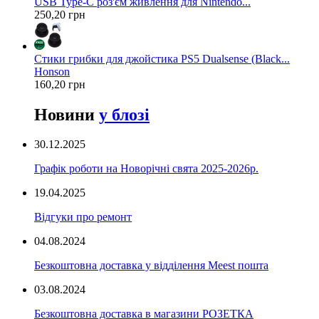
USB Type-C роз'єм живлення для Nintendo...
250,20 грн
Стики грибки для джойстика PS5 Dualsense (Black...
Honson
160,20 грн
Новини
у блозі
30.12.2025
Графік роботи на Новорічні свята 2025-2026р.
19.04.2025
Відгуки про ремонт
04.08.2024
Безкоштовна доставка у відділення Meest пошта
03.08.2024
Безкоштовна доставка в магазини РОЗЕТКА