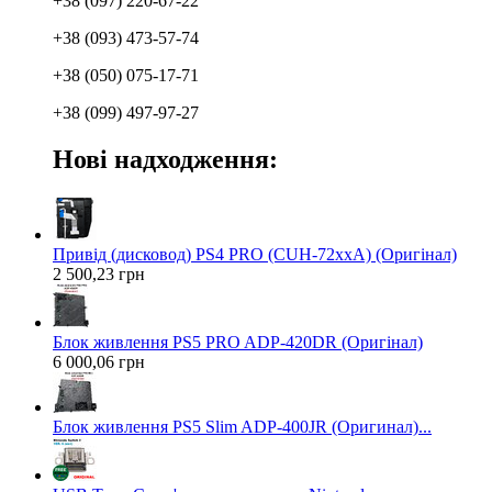
+38 (097) 220-67-22
+38 (093) 473-57-74
+38 (050) 075-17-71
+38 (099) 497-97-27
Нові надходження:
Привід (дисковод) PS4 PRO (CUH-72xxA) (Оригінал)
2 500,23 грн
Блок живлення PS5 PRO ADP-420DR (Оригінал)
6 000,06 грн
Блок живлення PS5 Slim ADP-400JR (Оригинал)...