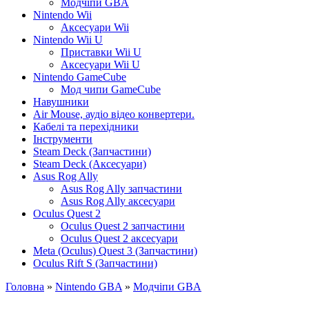
Модчіпи GBA
Nintendo Wii
Аксесуари Wii
Nintendo Wii U
Приставки Wii U
Аксесуари Wii U
Nintendo GameCube
Мод чипи GameCube
Навушники
Air Mouse, аудіо відео конвертери.
Кабелі та перехідники
Інструменти
Steam Deck (Запчастини)
Steam Deck (Аксесуари)
Asus Rog Ally
Asus Rog Ally запчастини
Asus Rog Ally аксесуари
Oculus Quest 2
Oculus Quest 2 запчастини
Oculus Quest 2 аксесуари
Meta (Oculus) Quest 3 (Запчастини)
Oculus Rift S (Запчастини)
Головна
»
Nintendo GBA
»
Модчіпи GBA