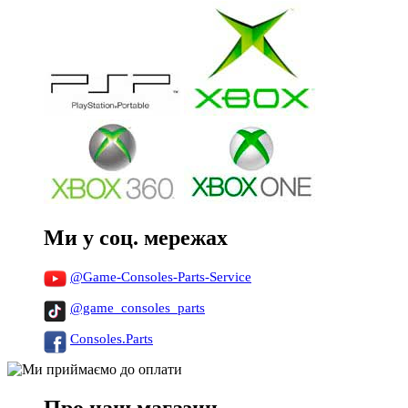
Ми у соц. мережах
@Game-Consoles-Parts-Service
@game_consoles_parts
Consoles.Parts
Про наш магазин