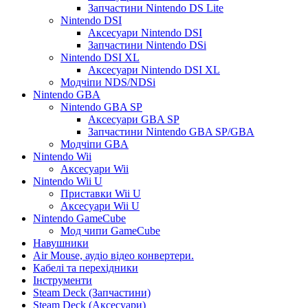
Запчастини Nintendo DS Lite
Nintendo DSI
Аксесуари Nintendo DSI
Запчастини Nintendo DSi
Nintendo DSI XL
Аксесуари Nintendo DSI XL
Модчіпи NDS/NDSi
Nintendo GBA
Nintendo GBA SP
Аксесуари GBA SP
Запчастини Nintendo GBA SP/GBA
Модчіпи GBA
Nintendo Wii
Аксесуари Wii
Nintendo Wii U
Приставки Wii U
Аксесуари Wii U
Nintendo GameCube
Мод чипи GameCube
Навушники
Air Mouse, аудіо відео конвертери.
Кабелі та перехідники
Інструменти
Steam Deck (Запчастини)
Steam Deck (Аксесуари)