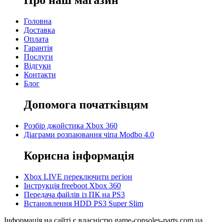
Головна
Доставка
Оплата
Гарантія
Послуги
Відгуки
Контакти
Блог
Допомога початківцям
Розбір джойстика Xbox 360
Діаграми розпаювання чіпа Modbo 4.0
Корисна інформація
Xbox LIVE переключити регіон
Інструкція freeboot Xbox 360
Передача файлів із ПК на PS3
Встановлення HDD PS3 Super Slim
Інформація на сайті є власністю game-consoles-parts.com.ua