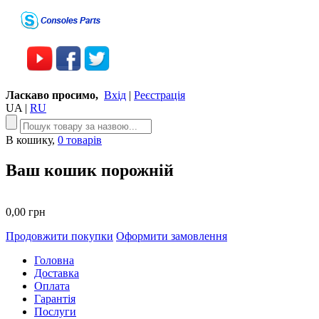
Ласкаво просимо,
Вхід
|
Реєстрація
UA
|
RU
В кошику,
0 товарів
Ваш кошик порожній
0,00 грн
Продовжити покупки
Оформити замовлення
Головна
Доставка
Оплата
Гарантія
Послуги