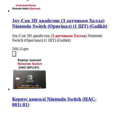
Joy-Con 3D джойстик (З датчиком Холла)
Nintendo Switch (Оригінал) (1 ШТ) (Gulikit)
Joy-Con 3D джойстик (
З датчиком Холла
) Nintendo
Switch (Оригінал) (1 ШТ) (Gulikit)
500,11
грн
Корпус консолі Nintendo Switch (HAC-
001(-01)