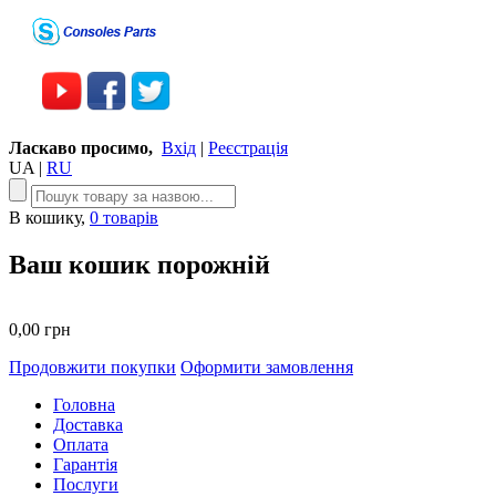
Ласкаво просимо,
Вхід
|
Реєстрація
UA
|
RU
В кошику,
0 товарів
Ваш кошик порожній
0,00 грн
Продовжити покупки
Оформити замовлення
Головна
Доставка
Оплата
Гарантія
Послуги