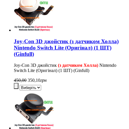
Joy-Con 3D джойстик (з датчиком Холла)
Nintendo Switch Lite (Оригінал) (1 ШТ)
(Ginfull)
Joy-Con 3D джойстик
(з датчиком Холла)
Nintendo
Switch Lite (Оригінал) (1 ШТ) (Ginfull)
450,00
350,10
грн