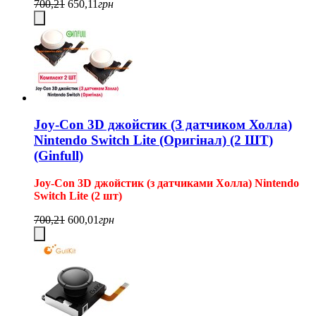
700,21
650,11
грн
Joy-Con 3D джойстик (З датчиком Холла)
Nintendo Switch Lite (Оригінал) (2 ШТ)
(Ginfull)
Joy-Con 3D джойстик (з датчиками Холла) Nintendo
Switch Lite (2 шт)
700,21
600,01
грн