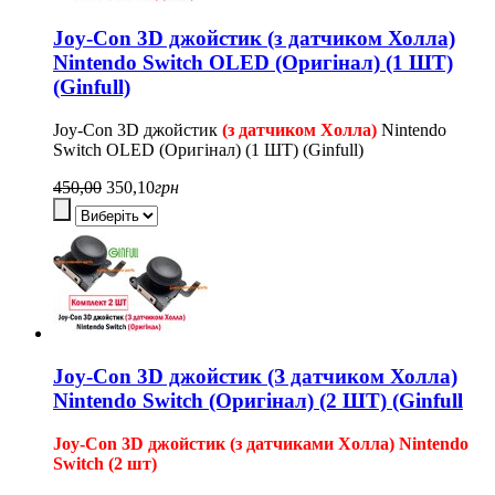
Joy-Con 3D джойстик (з датчиком Холла)
Nintendo Switch OLED (Оригінал) (1 ШТ)
(Ginfull)
Joy-Con 3D джойстик
(з датчиком Холла)
Nintendo
Switch OLED (Оригінал) (1 ШТ) (Ginfull)
450,00
350,10
грн
Joy-Con 3D джойстик (З датчиком Холла)
Nintendo Switch (Оригінал) (2 ШТ) (Ginfull
Joy-Con 3D джойстик (з датчиками Холла) Nintendo
Switch (2 шт)