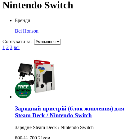
Nintendo Switch
Бренди
Всі
Honson
Сортувати за:
1
2
3
всі
Зарядний пристрій (блок живлення) для
Steam Deck / Nintendo Switch
Зарядне Steam Deck / Nintendo Switch
800,11
700,21
грн