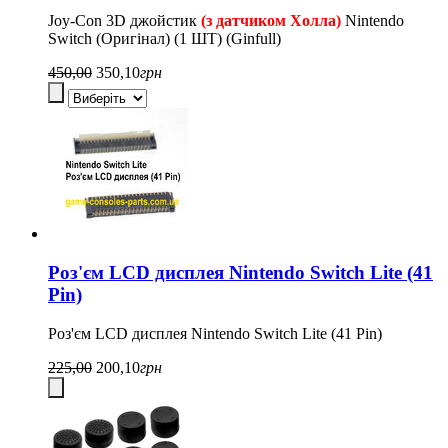
Joy-Con 3D джойстик
(з датчиком Холла)
Nintendo
Switch (Оригінал) (1 ШТ) (Ginfull)
450,00
350,10
грн
Роз'єм LCD дисплея Nintendo Switch Lite (41
Pin)
Роз'єм LCD дисплея Nintendo Switch Lite (41 Pin)
225,00
200,10
грн