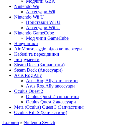
Модчіпи GBA
Nintendo Wii
Аксесуари Wii
Nintendo Wii U
Приставки Wii U
Аксесуари Wii U
Nintendo GameCube
Мод чипи GameCube
Навушники
Air Mouse, аудіо відео конвертери.
Кабелі та перехідники
Інструменти
Steam Deck (Запчастини)
Steam Deck (Аксесуари)
Asus Rog Ally
Asus Rog Ally запчастини
Asus Rog Ally аксесуари
Oculus Quest 2
Oculus Quest 2 запчастини
Oculus Quest 2 аксесуари
Meta (Oculus) Quest 3 (Запчастини)
Oculus Rift S (Запчастини)
Головна
»
Nintendo Switch