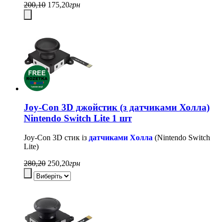
200,10
175,20
грн
Joy-Con 3D джойстик (з датчиками Холла)
Nintendo Switch Lite 1 шт
Joy-Con 3D стик із
датчиками Холла
(Nintendo Switch
Lite)
280,20
250,20
грн