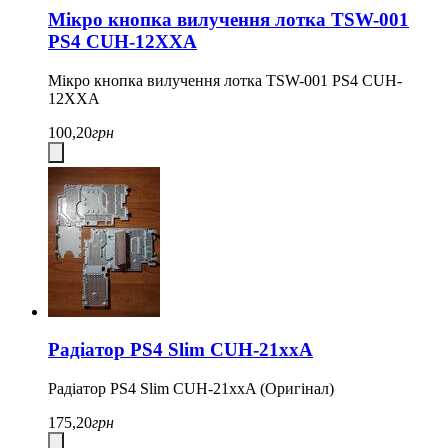
Мікро кнопка вилучення лотка TSW-001
PS4 CUH-12XXA
Мікро кнопка вилучення лотка TSW-001 PS4 CUH-
12XXA
100,20
грн
Радіатор PS4 Slim CUH-21xxA
Радіатор PS4 Slim CUH-21xxA (Оригінал)
175,20
грн