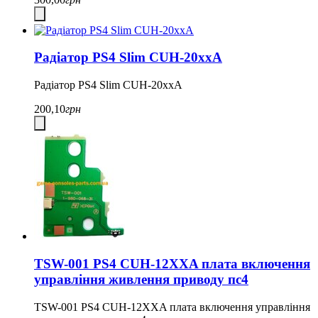
Радіатор PS4 Slim CUH-20xxA
Радіатор PS4 Slim CUH-20xxA
200,10
грн
TSW-001 PS4 CUH-12XXA плата включення
управління живлення приводу пс4
TSW-001 PS4 CUH-12XXA плата включення управління