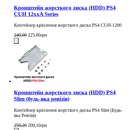
Кронштейн жорсткого диска (HDD) PS4
CUH 12xxA Series
Контейнер кріплення жорсткого диска PS4 CUH-1200
240,00
225,00
грн
Кронштейн жорсткого диска (HDD) PS4
Slim (будь-яка ревізія)
Контейнер кріплення жорсткого диска PS4 Slim (Будь-
яка Ревізія)
250,20
200,10
грн