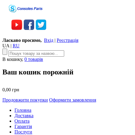
Ласкаво просимо,
Вхід
|
Реєстрація
UA
|
RU
В кошику,
0 товарів
Ваш кошик порожній
0,00 грн
Продовжити покупки
Оформити замовлення
Головна
Доставка
Оплата
Гарантія
Послуги