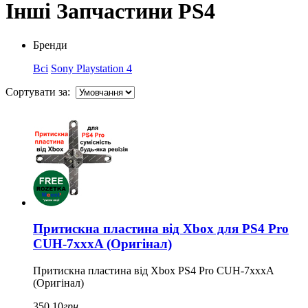
Інші Запчастини PS4
Бренди
Всі
Sony Playstation 4
Сортувати за:
Притискна пластина від Xbox для PS4 Pro
CUH-7xxxA (Оригінал)
Притискна пластина від Xbox PS4 Pro CUH-7xxxA
(Оригінал)
350,10
грн