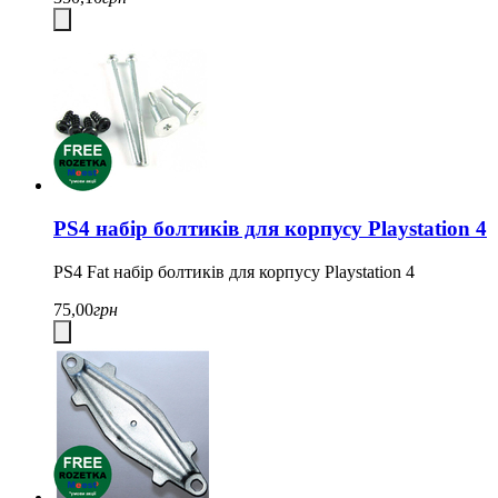
PS4 набір болтиків для корпусу Playstation 4
PS4 Fat набір болтиків для корпусу Playstation 4
75,00
грн