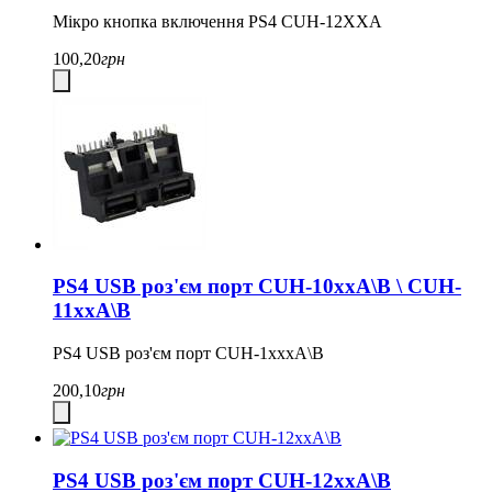
Мікро кнопка включення PS4 CUH-12XXA
100,20
грн
PS4 USB роз'єм порт CUH-10xxA\B \ CUH-
11xxA\B
PS4 USB роз'єм порт CUH-1xxxA\B
200,10
грн
PS4 USB роз'єм порт CUH-12xxA\B