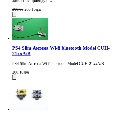
живлення приводу пс4
300,00
200,10
грн
PS4 Slim Антена Wi-fi bluetooth Model CUH-
21xxA/B
PS4 Slim Антена Wi-fi bluetooth Model CUH-21xxA/B
200,10
грн