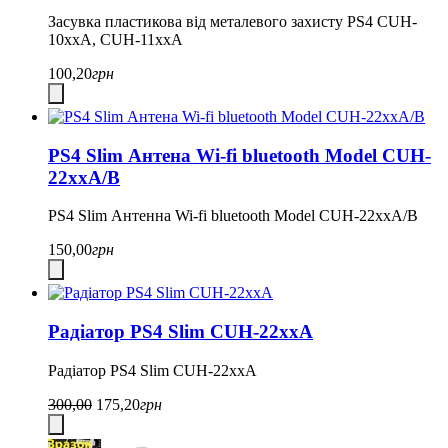
Засувка пластикова від металевого захисту PS4 CUH-
10xxA, CUH-11xxA
100,20
грн
PS4 Slim Антена Wi-fi bluetooth Model CUH-
22xxA/B
PS4 Slim Антенна Wi-fi bluetooth Model CUH-22xxA/B
150,00
грн
Радіатор PS4 Slim CUH-22xxA
Радіатор PS4 Slim CUH-22xxA
300,00
175,20
грн