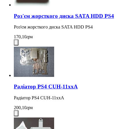
Роз'єм жорсткого диска SATA HDD PS4
Роз'єм жорсткого диска SATA HDD PS4
170,10
грн
Радіатор PS4 CUH-11xxA
Радіатор PS4 CUH-11xxA
200,10
грн