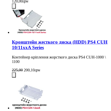
120,00
грн
Кронштейн жесткого диска (HDD) PS4 CUH
10/11xxA Series
Контейнер кріплення жорсткого диска PS4 CUH-1000 \
1100
225,00
200,10
грн