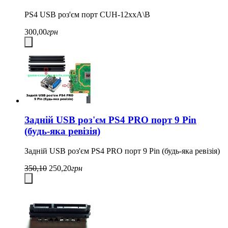
PS4 USB роз'єм порт CUH-12xxA\B
300,00
грн
Задній USB роз'єм PS4 PRO порт 9 Pin
(будь-яка ревізія)
Задній USB роз'єм PS4 PRO порт 9 Pin (будь-яка ревізія)
350,10
250,20
грн