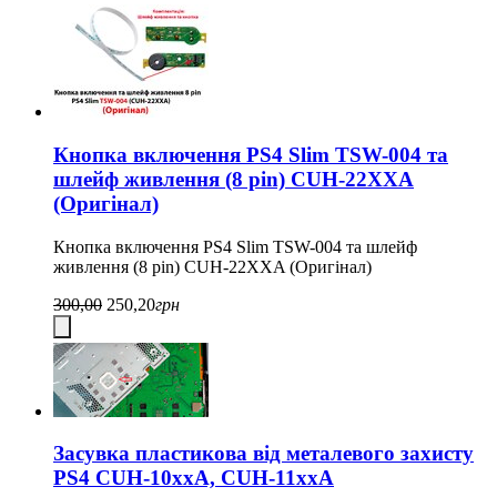
Кнопка включення PS4 Slim TSW-004 та
шлейф живлення (8 pin) CUH-22XXA
(Оригінал)
Кнопка включення PS4 Slim TSW-004 та шлейф
живлення (8 pin) CUH-22XXA (Оригінал)
300,00
250,20
грн
Засувка пластикова від металевого захисту
PS4 CUH-10xxA, CUH-11xxA