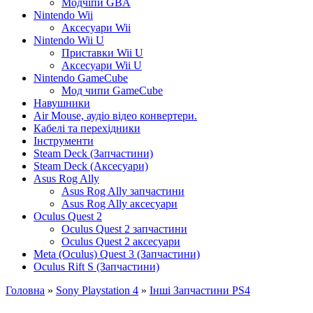
Модчіпи GBA
Nintendo Wii
Аксесуари Wii
Nintendo Wii U
Приставки Wii U
Аксесуари Wii U
Nintendo GameCube
Мод чипи GameCube
Навушники
Air Mouse, аудіо відео конвертери.
Кабелі та перехідники
Інструменти
Steam Deck (Запчастини)
Steam Deck (Аксесуари)
Asus Rog Ally
Asus Rog Ally запчастини
Asus Rog Ally аксесуари
Oculus Quest 2
Oculus Quest 2 запчастини
Oculus Quest 2 аксесуари
Meta (Oculus) Quest 3 (Запчастини)
Oculus Rift S (Запчастини)
Головна
»
Sony Playstation 4
»
Інші Запчастини PS4