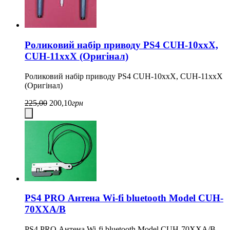
Роликовий набір приводу PS4 CUH-10xxX,
CUH-11xxX (Оригінал)
Роликовий набір приводу PS4 CUH-10xxX, CUH-11xxX
(Оригінал)
225,00
200,10
грн
PS4 PRO Антена Wi-fi bluetooth Model CUH-
70XXA/B
PS4 PRO Антена Wi-fi bluetooth Model CUH-70XXA/B