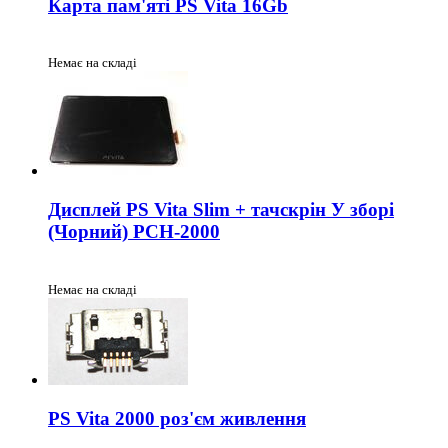
Карта пам'яті PS Vita 16Gb
Немає на складі
Дисплей PS Vita Slim + тачскрін У зборі
(Чорний) PCH-2000
Немає на складі
PS Vita 2000 роз'єм живлення