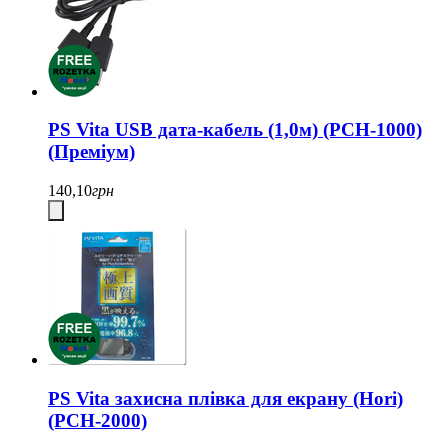
PS Vita USB дата-кабель (1,0м) (PCH-1000)
(Преміум)
140,10
грн
PS Vita захисна плівка для екрану (Hori)
(PCH-2000)