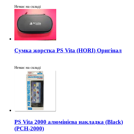
Немає на складі
Сумка жорстка PS Vita (HORI) Оригінал
Немає на складі
PS Vita 2000 алюмінієва накладка (Black)
(PCH-2000)