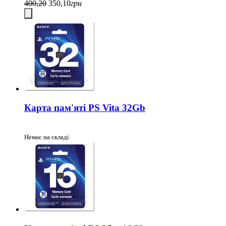
400,20
350,10
грн
Карта пам'яті PS Vita 32Gb
Немає на складі