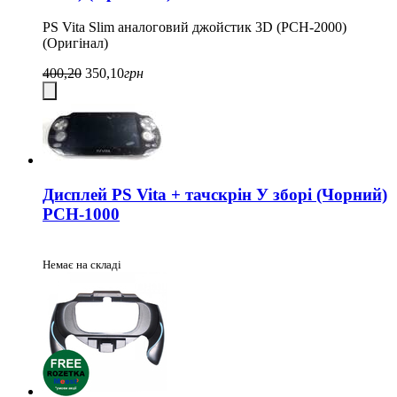
PS Vita Slim аналоговий джойстик 3D (PCH-2000)
(Оригінал)
400,20
350,10
грн
Дисплей PS Vita + тачскрін У зборі (Чорний)
PCH-1000
Немає на складі