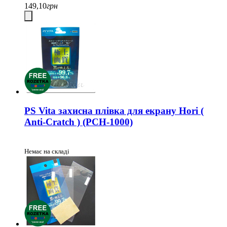
149,10
грн
PS Vita захисна плівка для екрану Hori (
Anti-Cratch ) (PCH-1000)
Немає на складі