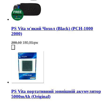
PS Vita м'який Чохол (Black) (PCH-1000
2000)
200,10
180,00
грн
PS Vita портативний зовнішній акумулятор
5000mAh (Original)