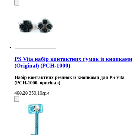
PS Vita набір контактних гумок із кнопками
(Original) (PCH-1000)
Набір контактних резинок із кнопками для PS Vita
(PCH‑1000, оригінал)
400,20
350,10
грн