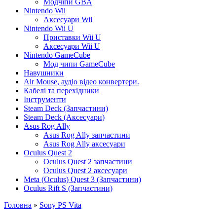
Модчіпи GBA
Nintendo Wii
Аксесуари Wii
Nintendo Wii U
Приставки Wii U
Аксесуари Wii U
Nintendo GameCube
Мод чипи GameCube
Навушники
Air Mouse, аудіо відео конвертери.
Кабелі та перехідники
Інструменти
Steam Deck (Запчастини)
Steam Deck (Аксесуари)
Asus Rog Ally
Asus Rog Ally запчастини
Asus Rog Ally аксесуари
Oculus Quest 2
Oculus Quest 2 запчастини
Oculus Quest 2 аксесуари
Meta (Oculus) Quest 3 (Запчастини)
Oculus Rift S (Запчастини)
Головна
»
Sony PS Vita