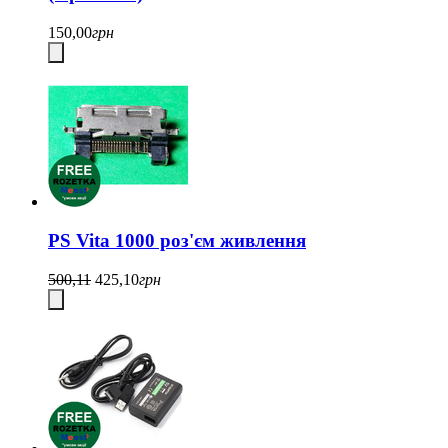
150,00
грн
PS Vita 1000 роз'єм живлення
500,11
425,10
грн