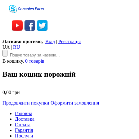
Ласкаво просимо,
Вхід
|
Реєстрація
UA
|
RU
В кошику,
0 товарів
Ваш кошик порожній
0,00 грн
Продовжити покупки
Оформити замовлення
Головна
Доставка
Оплата
Гарантія
Послуги