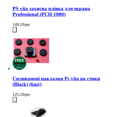
PS vita захисна плівка для екрана
Professional (PCH-1000)
149,10
грн
Cиликонові накладки Ps vita на стики
(Black) (6шт)
125,10
грн