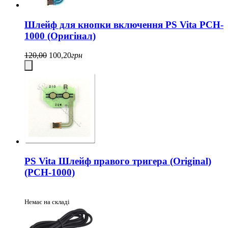
Шлейф для кнопки включення PS Vita PCH-
1000 (Оригінал)
120,00
100,20
грн
PS Vita Шлейф правого тригера (Original)
(PCH-1000)
Немає на складі