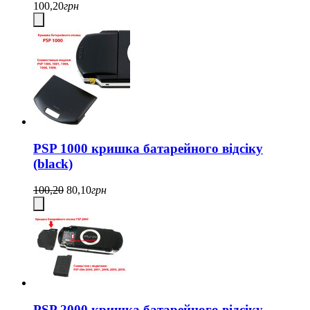
100,20
грн
PSP 1000 кришка батарейного відсіку
(black)
100,20
80,10
грн
PSP 2000 кришка батарейного відсіку