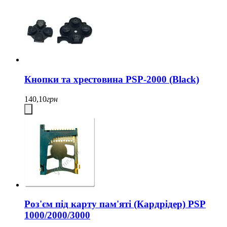
Кнопки та хрестовина PSP-2000 (Black)
140,10
грн
Роз'єм під карту пам'яті (Кардрідер) PSP
1000/2000/3000