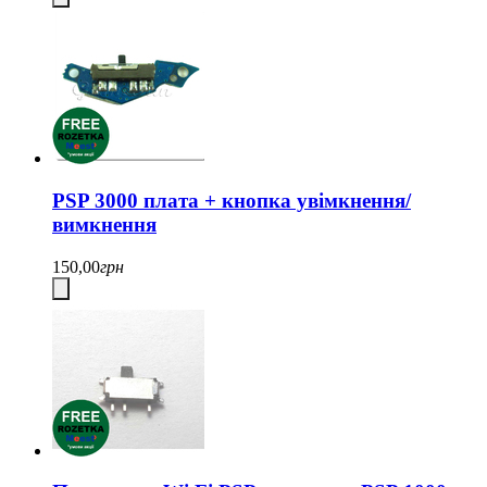
PSP 3000 плата + кнопка увімкнення/
вимкнення
150,00
грн