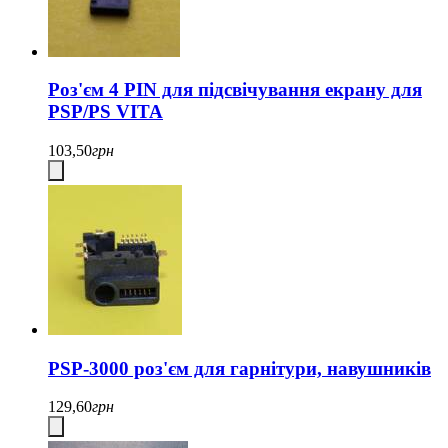
Роз'єм 4 PIN для підсвічування екрану для
PSP/PS VITA
103,50
грн
PSP-3000 роз'єм для гарнітури, навушників
129,60
грн