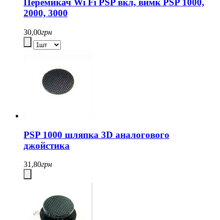
Перемикач Wi Fi PSP вкл, вимк PSP 1000,
2000, 3000
30,00
грн
PSP 1000 шляпка 3D аналогового
джойстика
31,80
грн