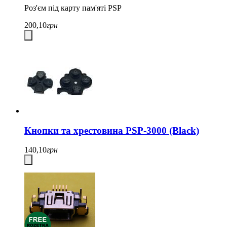
Роз'єм під карту пам'яті PSP
200,10
грн
Кнопки та хрестовина PSP-3000 (Black)
140,10
грн