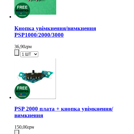
Кнопка увімкнення/вимкнення
PSP1000/2000/3000
36,90
грн
PSP 2000 плата + кнопка увімкнення/
вимкнення
150,00
грн