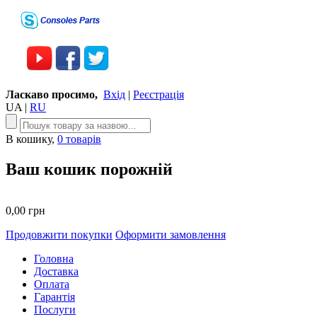
Ласкаво просимо,
Вхід
|
Реєстрація
UA
|
RU
В кошику,
0 товарів
Ваш кошик порожній
0,00 грн
Продовжити покупки
Оформити замовлення
Головна
Доставка
Оплата
Гарантія
Послуги