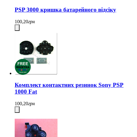
PSP 3000 кришка батарейного відсіку
100,20
грн
Комплект контактних резинок Sony PSP
1000 Fat
100,20
грн