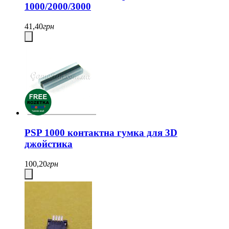
1000/2000/3000
41,40
грн
PSP 1000 контактна гумка для 3D
джойстика
100,20
грн