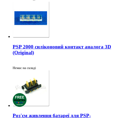
PSP 2000 силіконовий контакт аналога 3D
(Original)
Немає на складі
Роз'єм живлення батареї для PSP-