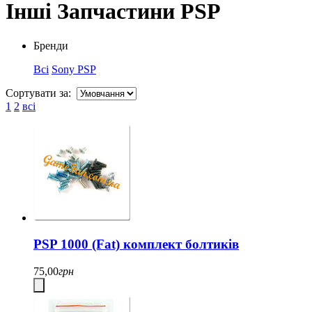
Інші Запчастини PSP
Бренди
Всі
Sony PSP
Сортувати за:
1
2
всі
PSP 1000 (Fat) комплект болтиків
75,00
грн