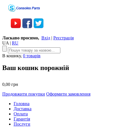
Ласкаво просимо,
Вхід
|
Реєстрація
UA
|
RU
В кошику,
0 товарів
Ваш кошик порожній
0,00 грн
Продовжити покупки
Оформити замовлення
Головна
Доставка
Оплата
Гарантія
Послуги