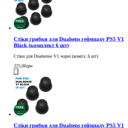
Стіки грибки для Dualsens геймпаду PS5 V1
Black (комплект 6 шт)
Стіки для Dualsense V1 чорні (компл. 6 шт)
225,00
грн
Стіки грибки для Dualsens геймпаду PS5 V1