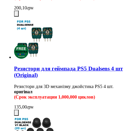
200,10
грн
Резистори для геймпада PS5 Dualsens 4 шт
(Original)
Резистори для 3D механізму джойстика PS5 4 шт.
оригінал
(Срок эксплуатации 1,000,000 циклов)
135,00
грн