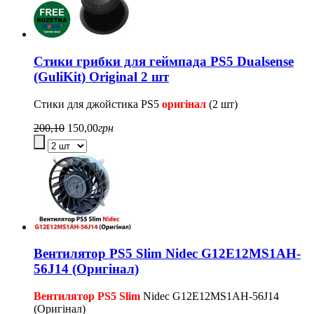
Стики грибки для геймпада PS5 Dualsense
(GuliKit) Original 2 шт
Стики для джойстика PS5
оригінал
(2 шт)
200,10
150,00
грн
Вентилятор PS5 Slim Nidec G12E12MS1AH-
56J14 (Оригінал)
Вентилятор PS5 Slim
Nidec G12E12MS1AH-56J14
(Оригінал)