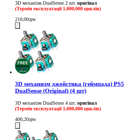
3D механізм DualSense
2 шт.
оригінал
(Термін експлуатації 1,000,000 циклів)
210,00
грн
3D механизм джойстика (геймпада) PS5
DualSense (Original) (4 шт)
3D механізм DualSense
4 шт.
оригінал
(Термін експлуатації 1,000,000 циклів)
400,20
грн