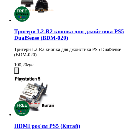
Тригери L2-R2 кнопка для джойстика PS5
DualSense (BDM-020)
Тригери L2-R2 кнопка для джойстика PS5 DualSense
(BDM-020)
100,20
грн
HDMI роз'єм PS5 (Китай)