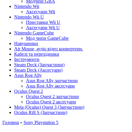
Модчіпи GBA
Nintendo Wii
Аксесуари Wii
Nintendo Wii U
Приставки Wii U
Аксесуари Wii U
Nintendo GameCube
Мод чипи GameCube
Навушники
Air Mouse, аудіо відео конвертери.
Кабелі та перехідники
Інструменти
Steam Deck (Запчастини)
Steam Deck (Аксесуари)
Asus Rog Ally
Asus Rog Ally запчастини
Asus Rog Ally аксесуари
Oculus Quest 2
Oculus Quest 2 запчастини
Oculus Quest 2 аксесуари
Meta (Oculus) Quest 3 (Запчастини)
Oculus Rift S (Запчастини)
Головна
»
Sony Playstation 5