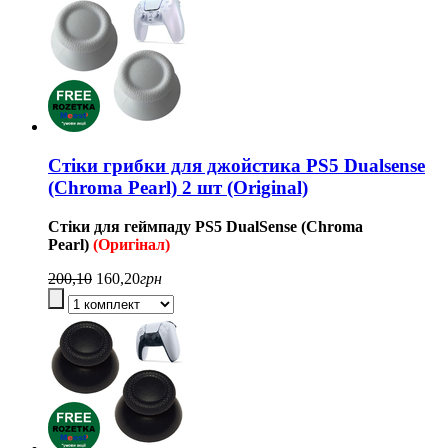
Стіки грибки для джойстика PS5 Dualsense
(Chroma Pearl) 2 шт (Original)
Стіки для геймпаду
PS5
DualSense (Chroma
Pearl
)
(Оригінал)
200,10
160,20
грн