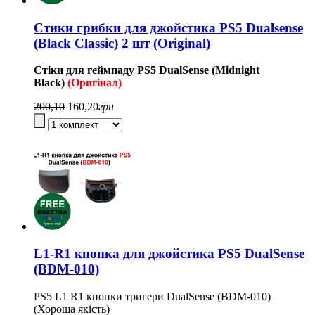
Стики грибки для джойстика PS5 Dualsense
(Black Classic) 2 шт (Original)
Стіки для геймпаду
PS5
DualSense
(Midnight
Black)
(Оригінал)
200,10
160,20
грн
L1-R1 кнопка для джойстика PS5 DualSense
(BDM-010)
PS5 L1 R1 кнопки тригери DualSense (BDM-010)
(Хороша якість)