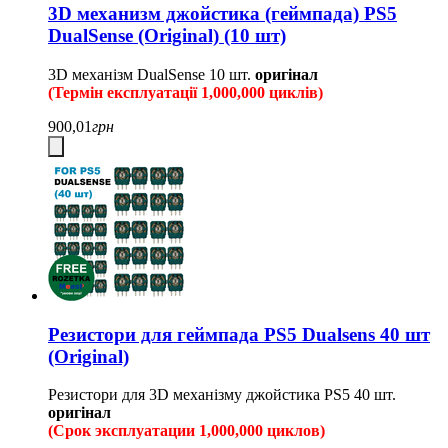
3D механизм джойстика (геймпада) PS5
DualSense (Original) (10 шт)
3D механізм DualSense
10 шт.
оригінал
(Термін експлуатації 1,000,000 циклів)
900,01
грн
Резистори для геймпада PS5 Dualsens 40 шт
(Original)
Резистори для 3D механізму джойстика PS5 40 шт.
оригінал
(Срок эксплуатации 1,000,000 циклов)