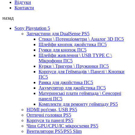
Відгуки
Контакти
назад
Sony Playstation 5
Запчастини для DualSense PS5
Стики \ Потенціометри \ Аналог 3D ПС5
Шлейфи кнопок джойстика ПС5
Гумки для кнопок ПС5
Шлейфи живлення \ USB TYPE C \
Мікрофони ПС5
Курки \ Тригери \ Пружинки ПС5
Корпуси для Геймпадів \ Панелі \ Кнопки
ПС5
Рамка для джойстика ПС5
Акумулятор для джойстика ПС5
Материнські плати геймпада \ Сенсорні
панелі ПС5
Комплекти для ремонту геймпаду PS5
HDMI роз'єми, USB PS5
Оптичні головки PS5
Корпуси та панелі PS5
Чіпи GPU/CPU/IC мікросхеми PS5
Вентилятори PS5/PS5 Slim