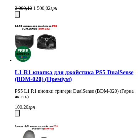
2 000,12
1 500,02
грн
L1-R1 кнопка для джойстика PS5 DualSense
(BDM-020) (Преміум)
PS5 L1 R1 кнопки тригери DualSense (BDM-020) (Гарна
якість)
100,20
грн