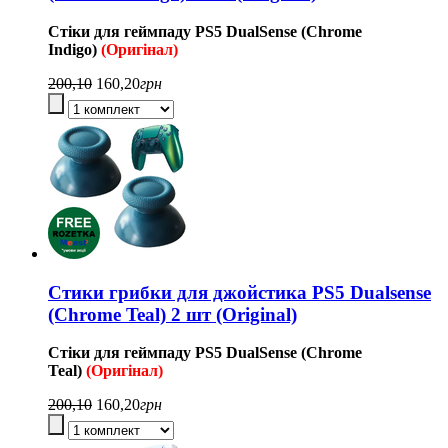
Стіки для геймпаду
PS5
DualSense (Chrome
Indigo
)
(Оригінал)
200,10
160,20
грн
Стики грибки для джойстика PS5 Dualsense
(Chrome Teal) 2 шт (Original)
Стіки для геймпаду
PS5
DualSense (Chrome
Teal
)
(Оригінал)
200,10
160,20
грн