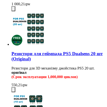
1 000,21
грн
Резистори для геймпада PS5 Dualsens 20 шт
(Original)
Резистори для 3D механізму джойстика PS5 20 шт.
оригінал
(Срок эксплуатации 1,000,000 циклов)
550,21
грн