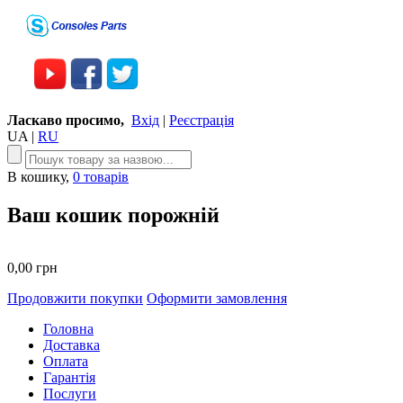
Ласкаво просимо,
Вхід
|
Реєстрація
UA
|
RU
В кошику,
0 товарів
Ваш кошик порожній
0,00 грн
Продовжити покупки
Оформити замовлення
Головна
Доставка
Оплата
Гарантія
Послуги