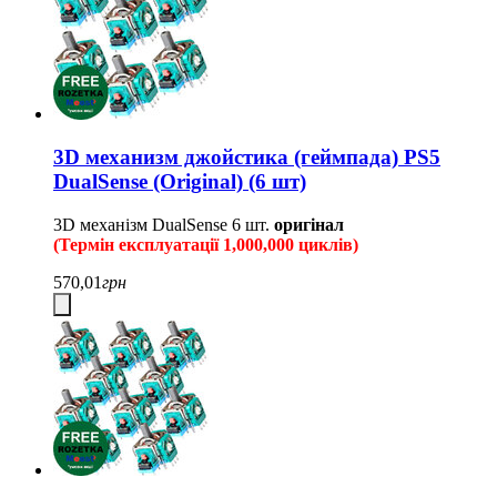
3D механизм джойстика (геймпада) PS5
DualSense (Original) (6 шт)
3D механізм DualSense
6 шт.
оригінал
(Термін експлуатації 1,000,000 циклів)
570,01
грн