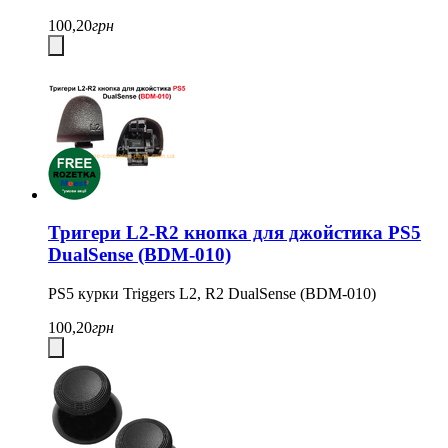
100,20
грн
Тригери L2-R2 кнопка для джойстика PS5
DualSense (BDM-010)
PS5 курки Triggers L2, R2 DualSense (BDM-010)
100,20
грн