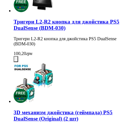
Тригери L2-R2 кнопка для джойстика PS5
DualSense (BDM-030)
Тригери L2-R2 кнопка для джойстика PS5 DualSense
(BDM-030)
100,20
грн
3D механизм джойстика (геймпада) PS5
DualSense (Original) (2 шт)