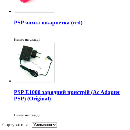
PSP чохол шкарпетка (red)
Немає на складі
PSP E1000 зарядний пристрій (Ac Adapter
PSP) (Original)
Немає на складі
Сортувати за: