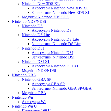
Nintendo New 3DS XL
Аксесуари Nintendo New 3DS XL
Запчастини Nintendo New 3DS XL
Модчіпи Nintendo 2DS/3DS
Nintendo NDS/NDSi
Nintendo DS
Аксесуари Nintendo DS
Nintendo DS Lite
Аксесуари Nintendo DS Lite
Запчастини Nintendo DS Lite
Nintendo DSI
Аксесуари Nintendo DSI
Запчастини Nintendo DSi
Nintendo DSI XL
Аксесуари Nintendo DSI XL
Модчіпи NDS/NDSi
Nintendo GBA
Nintendo GBA SP
Аксесуари GBA SP
Запчастини Nintendo GBA SP/GBA
Модчіпи GBA
Nintendo Wii
Аксесуари Wii
Nintendo Wii U
Приставки Wii U