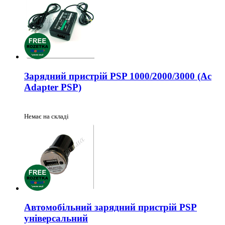
Зарядний пристрій PSP 1000/2000/3000 (Ac
Adapter PSP)
Немає на складі
Автомобільний зарядний пристрій PSP
універсальний