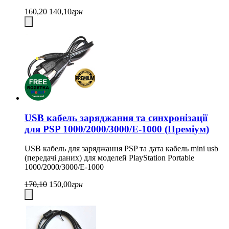
160,20
140,10
грн
USB кабель заряджання та синхронізації
для PSP 1000/2000/3000/E-1000 (Преміум)
USB кабель для заряджання PSP та дата кабель mini usb
(передачі даних) для моделей PlayStation Portable
1000/2000/3000/E-1000
170,10
150,00
грн