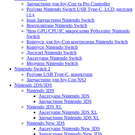
Запчастини для Joy-Con та Pro Controller
Роз'єми Nintendo Switch USB Type-C, LCD дисплея
і т.д
Інші Запчастини Nintendo Switch
Вентилятори Nintendo Switch
Чіпи GPU/CPU/IC мікросхеми Реболлінг Nintendo
Switch
Корпуси для Joy-Con контролера Nintendo Switch
Корпуси Nintendo Switch
Дисплеї Nintendo Switch
Аксесуари Nintendo Switch
Модчіпи Nintendo Switch
Nintendo Switch 2
Роз'єми USB Type-C, конектори
Запчастини для Joy-Con NS2
Nintendo 2DS/3DS
Nintendo 3DS
Аксесуари Nintendo 3DS
Запчастини Nintendo 3DS
Nintendo 3DS XL
Аксесуари Nintendo 3DS XL
Запчастини Nintendo 3DS XL
Nintendo New 3DS
Аксесуари Nintendo New 3DS
Запчастини Nintendo New 3DS