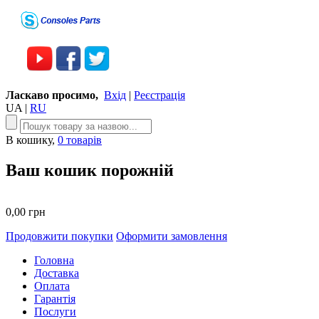
Ласкаво просимо,
Вхід
|
Реєстрація
UA
|
RU
В кошику,
0 товарів
Ваш кошик порожній
0,00 грн
Продовжити покупки
Оформити замовлення
Головна
Доставка
Оплата
Гарантія
Послуги