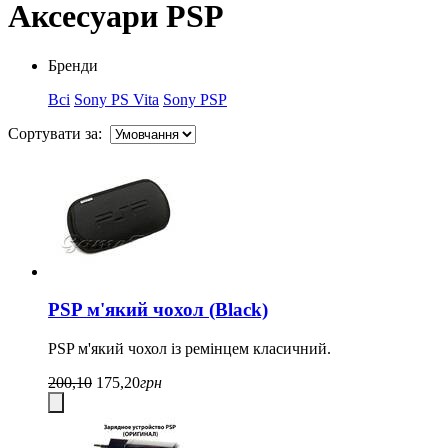
Аксесуари PSP
Бренди
Всі
Sony PS Vita
Sony PSP
Сортувати за:
PSP м'який чохол (Black)
PSP м'який чохол із ремінцем класичний.
200,10
175,20
грн