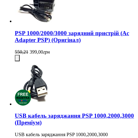
PSP 1000/2000/3000 зарядний пристрій (Ac
Adapter PSP) (Оригінал)
550,21
399,00
грн
USB кабель заряджання PSP 1000,2000,3000
(Преміум)
USB кабель заряджання PSP 1000,2000,3000