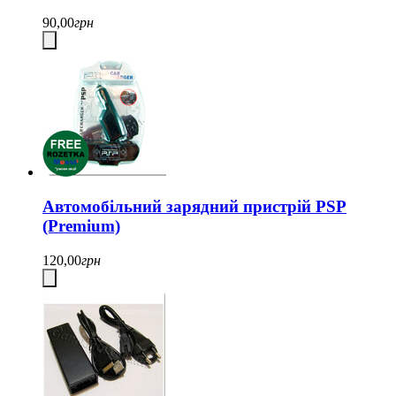
90,00
грн
Автомобільний зарядний пристрій PSP
(Premium)
120,00
грн