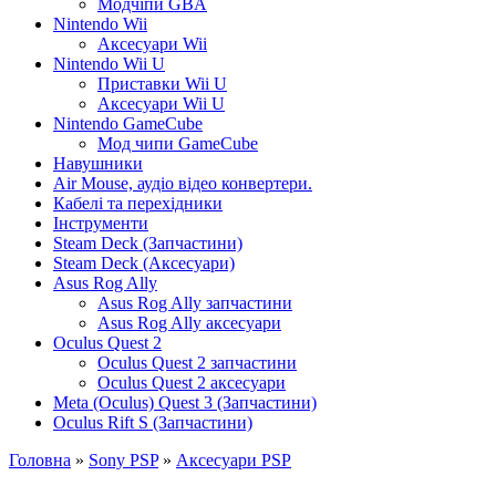
Модчіпи GBA
Nintendo Wii
Аксесуари Wii
Nintendo Wii U
Приставки Wii U
Аксесуари Wii U
Nintendo GameCube
Мод чипи GameCube
Навушники
Air Mouse, аудіо відео конвертери.
Кабелі та перехідники
Інструменти
Steam Deck (Запчастини)
Steam Deck (Аксесуари)
Asus Rog Ally
Asus Rog Ally запчастини
Asus Rog Ally аксесуари
Oculus Quest 2
Oculus Quest 2 запчастини
Oculus Quest 2 аксесуари
Meta (Oculus) Quest 3 (Запчастини)
Oculus Rift S (Запчастини)
Головна
»
Sony PSP
»
Аксесуари PSP