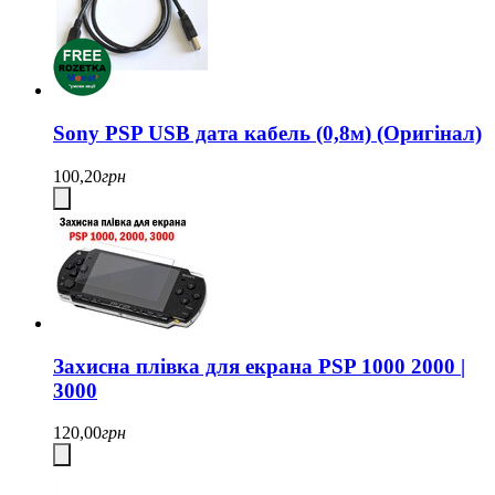
Sony PSP USB дата кабель (0,8м) (Оригінал)
100,20
грн
Захисна плівка для екрана PSP 1000 2000 |
3000
120,00
грн