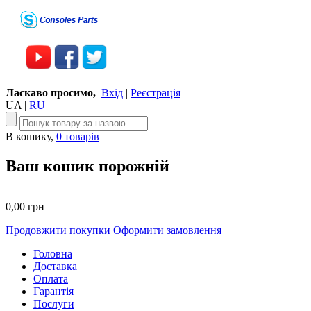
Ласкаво просимо,
Вхід
|
Реєстрація
UA
|
RU
В кошику,
0 товарів
Ваш кошик порожній
0,00 грн
Продовжити покупки
Оформити замовлення
Головна
Доставка
Оплата
Гарантія
Послуги