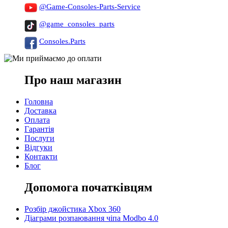
@Game-Consoles-Parts-Service
@game_consoles_parts
Consoles.Parts
Про наш магазин
Головна
Доставка
Оплата
Гарантія
Послуги
Відгуки
Контакти
Блог
Допомога початківцям
Розбір джойстика Xbox 360
Діаграми розпаювання чіпа Modbo 4.0