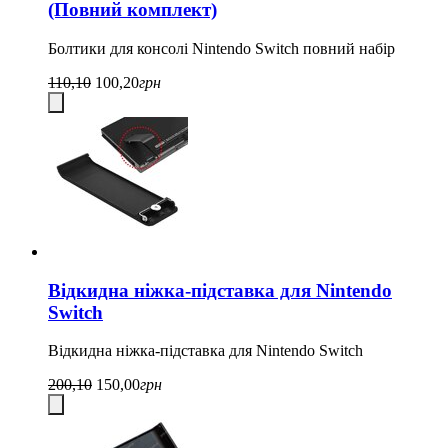
(Повний комплект)
Болтики для консолі Nintendo Switch повний набір
110,10
100,20
грн
Відкидна ніжка-підставка для Nintendo
Switch
Відкидна ніжка-підставка для Nintendo Switch
200,10
150,00
грн