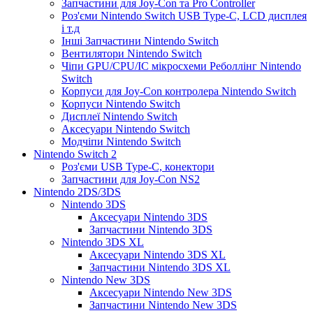
Запчастини для Joy-Con та Pro Controller
Роз'єми Nintendo Switch USB Type-C, LCD дисплея
і т.д
Інші Запчастини Nintendo Switch
Вентилятори Nintendo Switch
Чіпи GPU/CPU/IC мікросхеми Реболлінг Nintendo
Switch
Корпуси для Joy-Con контролера Nintendo Switch
Корпуси Nintendo Switch
Дисплеї Nintendo Switch
Аксесуари Nintendo Switch
Модчіпи Nintendo Switch
Nintendo Switch 2
Роз'єми USB Type-C, конектори
Запчастини для Joy-Con NS2
Nintendo 2DS/3DS
Nintendo 3DS
Аксесуари Nintendo 3DS
Запчастини Nintendo 3DS
Nintendo 3DS XL
Аксесуари Nintendo 3DS XL
Запчастини Nintendo 3DS XL
Nintendo New 3DS
Аксесуари Nintendo New 3DS
Запчастини Nintendo New 3DS