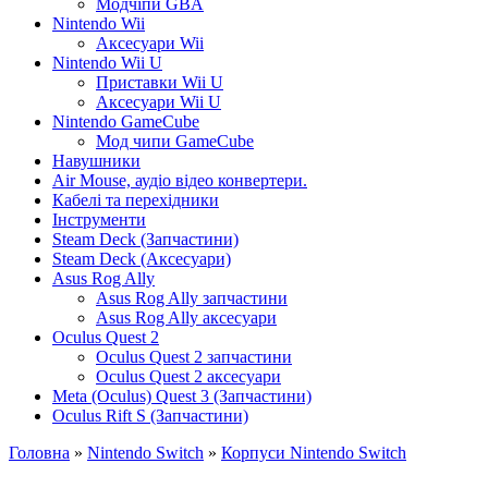
Модчіпи GBA
Nintendo Wii
Аксесуари Wii
Nintendo Wii U
Приставки Wii U
Аксесуари Wii U
Nintendo GameCube
Мод чипи GameCube
Навушники
Air Mouse, аудіо відео конвертери.
Кабелі та перехідники
Інструменти
Steam Deck (Запчастини)
Steam Deck (Аксесуари)
Asus Rog Ally
Asus Rog Ally запчастини
Asus Rog Ally аксесуари
Oculus Quest 2
Oculus Quest 2 запчастини
Oculus Quest 2 аксесуари
Meta (Oculus) Quest 3 (Запчастини)
Oculus Rift S (Запчастини)
Головна
»
Nintendo Switch
»
Корпуси Nintendo Switch