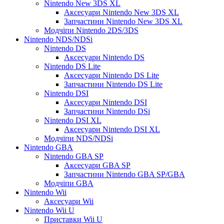
Nintendo New 3DS XL
Аксесуари Nintendo New 3DS XL
Запчастини Nintendo New 3DS XL
Модчіпи Nintendo 2DS/3DS
Nintendo NDS/NDSi
Nintendo DS
Аксесуари Nintendo DS
Nintendo DS Lite
Аксесуари Nintendo DS Lite
Запчастини Nintendo DS Lite
Nintendo DSI
Аксесуари Nintendo DSI
Запчастини Nintendo DSi
Nintendo DSI XL
Аксесуари Nintendo DSI XL
Модчіпи NDS/NDSi
Nintendo GBA
Nintendo GBA SP
Аксесуари GBA SP
Запчастини Nintendo GBA SP/GBA
Модчіпи GBA
Nintendo Wii
Аксесуари Wii
Nintendo Wii U
Приставки Wii U