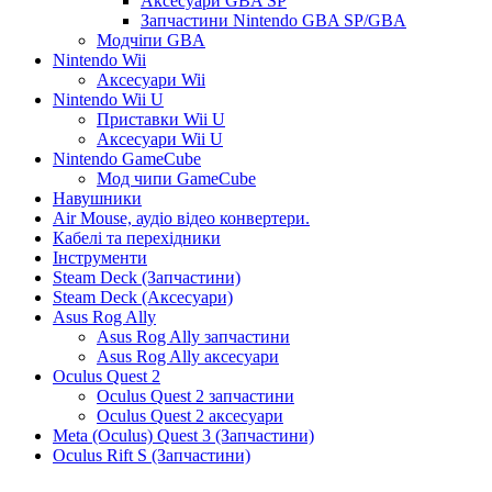
Аксесуари GBA SP
Запчастини Nintendo GBA SP/GBA
Модчіпи GBA
Nintendo Wii
Аксесуари Wii
Nintendo Wii U
Приставки Wii U
Аксесуари Wii U
Nintendo GameCube
Мод чипи GameCube
Навушники
Air Mouse, аудіо відео конвертери.
Кабелі та перехідники
Інструменти
Steam Deck (Запчастини)
Steam Deck (Аксесуари)
Asus Rog Ally
Asus Rog Ally запчастини
Asus Rog Ally аксесуари
Oculus Quest 2
Oculus Quest 2 запчастини
Oculus Quest 2 аксесуари
Meta (Oculus) Quest 3 (Запчастини)
Oculus Rift S (Запчастини)