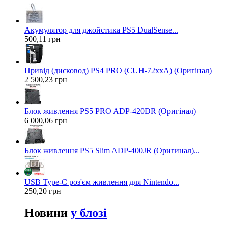
Акумулятор для джойстика PS5 DualSense...
500,11 грн
Привід (дисковод) PS4 PRO (CUH-72xxA) (Оригінал)
2 500,23 грн
Блок живлення PS5 PRO ADP-420DR (Оригінал)
6 000,06 грн
Блок живлення PS5 Slim ADP-400JR (Оригинал)...
USB Type-C роз'єм живлення для Nintendo...
250,20 грн
Новини
у блозі