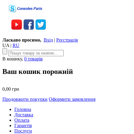
Ласкаво просимо,
Вхід
|
Реєстрація
UA
|
RU
В кошику,
0 товарів
Ваш кошик порожній
0,00 грн
Продовжити покупки
Оформити замовлення
Головна
Доставка
Оплата
Гарантія
Послуги