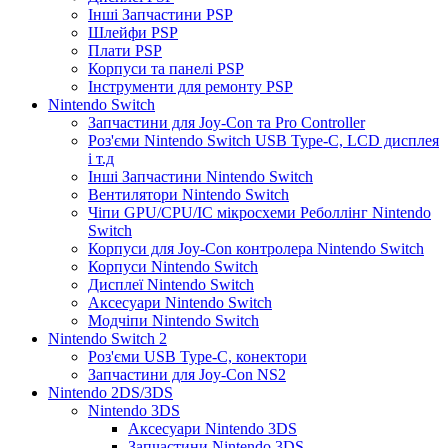
Інші Запчастини PSP
Шлейфи PSP
Плати PSP
Корпуси та панелі PSP
Інструменти для ремонту PSP
Nintendo Switch
Запчастини для Joy-Con та Pro Controller
Роз'єми Nintendo Switch USB Type-C, LCD дисплея
і т.д
Інші Запчастини Nintendo Switch
Вентилятори Nintendo Switch
Чіпи GPU/CPU/IC мікросхеми Реболлінг Nintendo
Switch
Корпуси для Joy-Con контролера Nintendo Switch
Корпуси Nintendo Switch
Дисплеї Nintendo Switch
Аксесуари Nintendo Switch
Модчіпи Nintendo Switch
Nintendo Switch 2
Роз'єми USB Type-C, конектори
Запчастини для Joy-Con NS2
Nintendo 2DS/3DS
Nintendo 3DS
Аксесуари Nintendo 3DS
Запчастини Nintendo 3DS