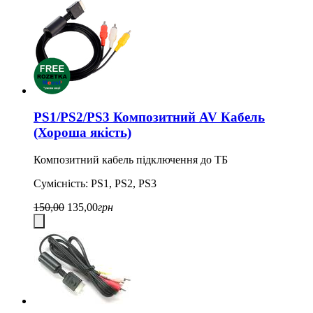
PS1/PS2/PS3 Композитний AV Кабель
(Хороша якість)
Композитний кабель підключення до ТБ
Сумісність: PS1, PS2, PS3
150,00
135,00
грн