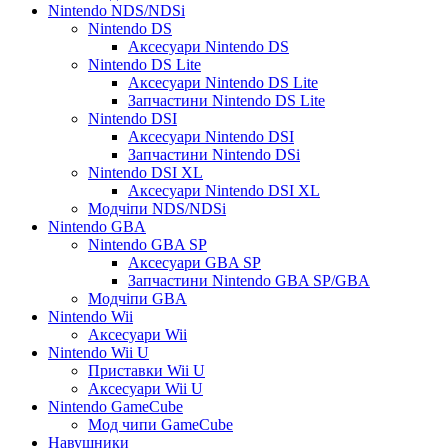
Nintendo NDS/NDSi
Nintendo DS
Аксесуари Nintendo DS
Nintendo DS Lite
Аксесуари Nintendo DS Lite
Запчастини Nintendo DS Lite
Nintendo DSI
Аксесуари Nintendo DSI
Запчастини Nintendo DSi
Nintendo DSI XL
Аксесуари Nintendo DSI XL
Модчіпи NDS/NDSi
Nintendo GBA
Nintendo GBA SP
Аксесуари GBA SP
Запчастини Nintendo GBA SP/GBA
Модчіпи GBA
Nintendo Wii
Аксесуари Wii
Nintendo Wii U
Приставки Wii U
Аксесуари Wii U
Nintendo GameCube
Мод чипи GameCube
Навушники