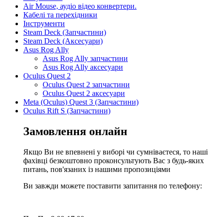
Air Mouse, аудіо відео конвертери.
Кабелі та перехідники
Інструменти
Steam Deck (Запчастини)
Steam Deck (Аксесуари)
Asus Rog Ally
Asus Rog Ally запчастини
Asus Rog Ally аксесуари
Oculus Quest 2
Oculus Quest 2 запчастини
Oculus Quest 2 аксесуари
Meta (Oculus) Quest 3 (Запчастини)
Oculus Rift S (Запчастини)
Замовлення онлайн
Якщо Ви не впевнені у виборі чи сумніваєтеся, то наші
фахівці безкоштовно проконсультують Вас з будь-яких
питань, пов'язаних із нашими пропозиціями
Ви завжди можете поставити запитання по телефону: