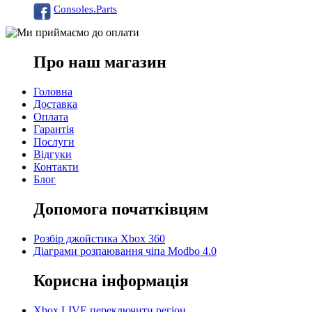
Consoles.Parts
Про наш магазин
Головна
Доставка
Оплата
Гарантія
Послуги
Відгуки
Контакти
Блог
Допомога початківцям
Розбір джойстика Xbox 360
Діаграми розпаювання чіпа Modbo 4.0
Корисна інформація
Xbox LIVE переключити регіон