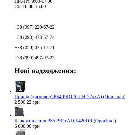
Пн.-Пт: 9:00-17:00
Сб: 10:00-16:00
+38 (097) 220-67-22
+38 (093) 473-57-74
+38 (050) 075-17-71
+38 (099) 497-97-27
Нові надходження:
Привід (дисковод) PS4 PRO (CUH-72xxA) (Оригінал)
2 500,23 грн
Блок живлення PS5 PRO ADP-420DR (Оригінал)
6 000,06 грн