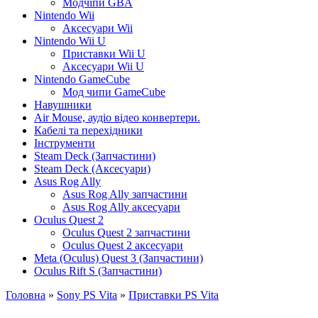
Модчіпи GBA
Nintendo Wii
Аксесуари Wii
Nintendo Wii U
Приставки Wii U
Аксесуари Wii U
Nintendo GameCube
Мод чипи GameCube
Навушники
Air Mouse, аудіо відео конвертери.
Кабелі та перехідники
Інструменти
Steam Deck (Запчастини)
Steam Deck (Аксесуари)
Asus Rog Ally
Asus Rog Ally запчастини
Asus Rog Ally аксесуари
Oculus Quest 2
Oculus Quest 2 запчастини
Oculus Quest 2 аксесуари
Meta (Oculus) Quest 3 (Запчастини)
Oculus Rift S (Запчастини)
Головна
»
Sony PS Vita
»
Приставки PS Vita