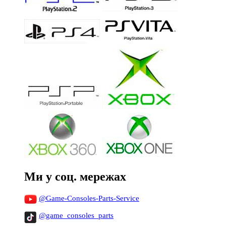
Ми у соц. мережах
@Game-Consoles-Parts-Service
@game_consoles_parts