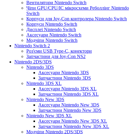
Вентилятори Nintendo Switch
Чіпи GPU/CPU/IC мікросхеми Реболлінг Nintendo
Switch
Корпуси для Joy-Con контролера Nintendo Switch
Корпуси Nintendo Switch
Дисплеї Nintendo Switch
Аксесуари Nintendo Switch
Модчіпи Nintendo Switch
Nintendo Switch 2
Роз'єми USB Type-C, конектори
Запчастини для Joy-Con NS2
Nintendo 2DS/3DS
Nintendo 3DS
Аксесуари Nintendo 3DS
Запчастини Nintendo 3DS
Nintendo 3DS XL
Аксесуари Nintendo 3DS XL
Запчастини Nintendo 3DS XL
Nintendo New 3DS
Аксесуари Nintendo New 3DS
Запчастини Nintendo New 3DS
Nintendo New 3DS XL
Аксесуари Nintendo New 3DS XL
Запчастини Nintendo New 3DS XL
Модчіпи Nintendo 2DS/3DS