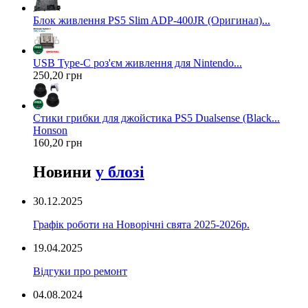
Блок живлення PS5 Slim ADP-400JR (Оригинал)...
USB Type-C роз'єм живлення для Nintendo...
250,20 грн
Стики грибки для джойстика PS5 Dualsense (Black...
Honson
160,20 грн
Новини
у блозі
30.12.2025
Графік роботи на Новорічні свята 2025-2026р.
19.04.2025
Відгуки про ремонт
04.08.2024