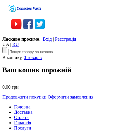
Ласкаво просимо,
Вхід
|
Реєстрація
UA
|
RU
В кошику,
0 товарів
Ваш кошик порожній
0,00 грн
Продовжити покупки
Оформити замовлення
Головна
Доставка
Оплата
Гарантія
Послуги