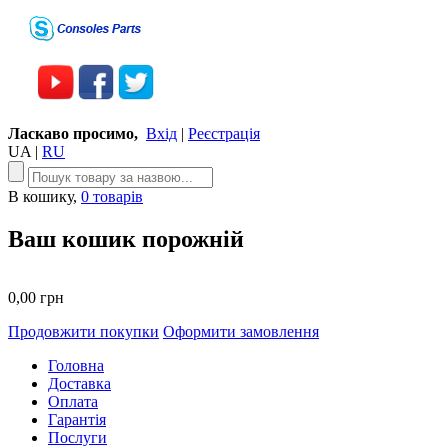
Ласкаво просимо,
Вхід
|
Реєстрація
UA
|
RU
В кошику,
0 товарів
Ваш кошик порожній
0,00 грн
Продовжити покупки
Оформити замовлення
Головна
Доставка
Оплата
Гарантія
Послуги