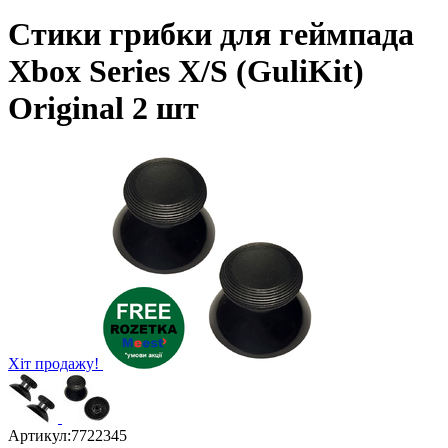
Стики грибки для геймпада
Xbox Series X/S (GuliKit)
Original 2 шт
Хіт продажу!
Артикул:
7722345