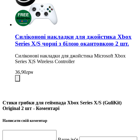
Силіконові накладки для джойстика Xbox
Series X/S чорні з білою окантовкою 2 шт.
Силіконові накладки для джойстика Microsoft Xbox
Series X|S Wireless Controller
36,90
грн
Стики грибки для геймпада Xbox Series X/S (GuliKit)
Original 2 шт - Коментарі
Написати свій коментар
Ваше ім'я