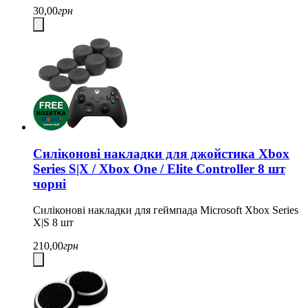
30,00
грн
Силіконові накладки для джойстика Xbox
Series S|X / Xbox One / Elite Controller 8 шт
чорні
Силіконові накладки для геймпада Microsoft Xbox Series
X|S 8 шт
210,00
грн