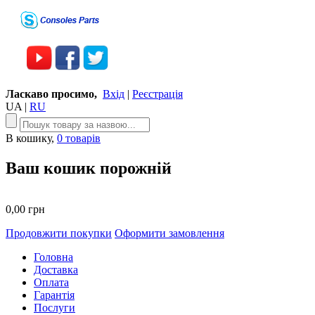
Ласкаво просимо,
Вхід
|
Реєстрація
UA
|
RU
В кошику,
0 товарів
Ваш кошик порожній
0,00 грн
Продовжити покупки
Оформити замовлення
Головна
Доставка
Оплата
Гарантія
Послуги