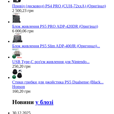
Привід (дисковод) PS4 PRO (CUH-72xxA) (Оригінал)
2 500,23 грн
Блок живлення PS5 PRO ADP-420DR (Оригінал)
6 000,06 грн
Блок живлення PS5 Slim ADP-400JR (Оригинал)...
USB Type-C роз'єм живлення для Nintendo...
250,20 грн
Стики грибки для джойстика PS5 Dualsense (Black...
Honson
160,20 грн
Новини
у блозі
30.12.2025