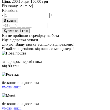
Ціна:
200,10
грн
150,00
грн
Різновид:
Кількість:
-
+
В кошик
Купити за 1 клiк
Ви не пройшли перевірку на бота
Йде відправка заявки...
Дякую! Вашу заявку успішно відправлено!
Чекайте на дзвінок від нашого менеджера!
за тарифом перевізника
від 80 грн
безкоштовна доставка
умови акції
безкоштовна доставка
умови акції