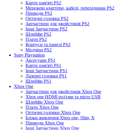
Карти пам'яті PS2
Мережеві адаптери, кабелі, перехідники PS2
Приводи PS2
Оптичні головки PS2
Запчастини для джойстиків PS2
Інші Запчастини PS2
Шлейфи PS2
Плати PS2
Корпуси та панелі PS2
Модчіпи PS2
Sony Playstation
Аксесуари PS1
Карти пам'яті PS1
Інші Запчастини PS1
Лазерні головки PS1
Шлейфи PS1
Xbox One
Запчастини для джойстиків Xbox One
Xbox one HDMI роз'єми та micro USB
Шлейфи Xbox One
Плати Xbox One
Оптичні головки Xbox One
Блоки живлення Xbox one, Slim, X
Приводи Xbox One
Інші Запчастини Xbox One