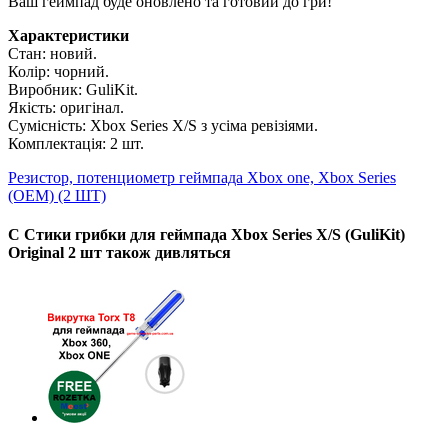
Ваш геймпад буде оновлено та готовий до гри!
Характеристики
Стан: новий.
Колір: чорний.
Виробник:
GuliKit.
Якість: оригінал.
Сумісність: Xbox Series X/S
з усіма ревізіями.
Комплектація: 2 шт.
Резистор, потенциометр геймпада Xbox one, Xbox Series
(OEM) (2 ШТ)
С Стики грибки для геймпада Xbox Series X/S (GuliKit)
Original 2 шт також дивляться