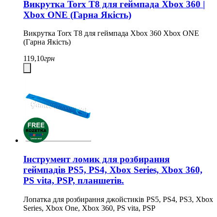
Викрутка Torx T8 для геймпада Xbox 360 |
Xbox ONE (Гарна Якість)
Викрутка Torx T8 для геймпада Xbox 360 Xbox ONE
(Гарна Якість)
119,10
грн
Інструмент ломик для розбирання
геймпадів PS5, PS4, Xbox Series, Xbox 360,
PS vita, PSP, планшетів.
Лопатка для розбирання джойстиків PS5, PS4, PS3, Xbox
Series, Xbox One, Xbox 360, PS vita, PSP