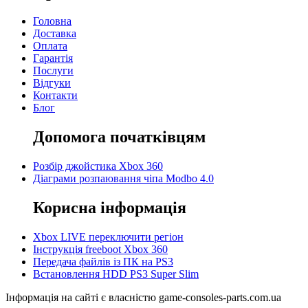
Головна
Доставка
Оплата
Гарантія
Послуги
Відгуки
Контакти
Блог
Допомога початківцям
Розбір джойстика Xbox 360
Діаграми розпаювання чіпа Modbo 4.0
Корисна інформація
Xbox LIVE переключити регіон
Інструкція freeboot Xbox 360
Передача файлів із ПК на PS3
Встановлення HDD PS3 Super Slim
Інформація на сайті є власністю game-consoles-parts.com.ua