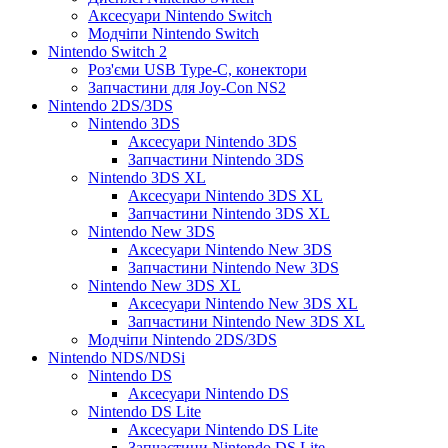
Аксесуари Nintendo Switch
Модчіпи Nintendo Switch
Nintendo Switch 2
Роз'єми USB Type-C, конектори
Запчастини для Joy-Con NS2
Nintendo 2DS/3DS
Nintendo 3DS
Аксесуари Nintendo 3DS
Запчастини Nintendo 3DS
Nintendo 3DS XL
Аксесуари Nintendo 3DS XL
Запчастини Nintendo 3DS XL
Nintendo New 3DS
Аксесуари Nintendo New 3DS
Запчастини Nintendo New 3DS
Nintendo New 3DS XL
Аксесуари Nintendo New 3DS XL
Запчастини Nintendo New 3DS XL
Модчіпи Nintendo 2DS/3DS
Nintendo NDS/NDSi
Nintendo DS
Аксесуари Nintendo DS
Nintendo DS Lite
Аксесуари Nintendo DS Lite
Запчастини Nintendo DS Lite