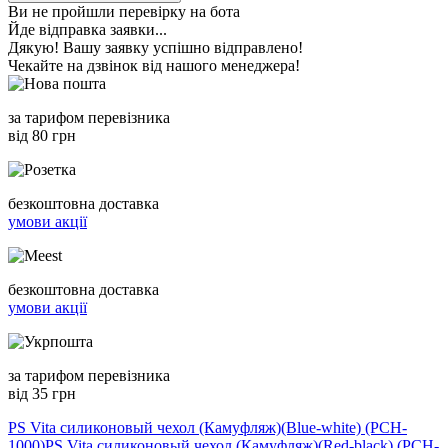
Ви не пройшли перевірку на бота
Йде відправка заявки...
Дякую! Вашу заявку успішно відправлено!
Чекайте на дзвінок від нашого менеджера!
за тарифом перевізника
від 80 грн
безкоштовна доставка
умови акції
безкоштовна доставка
умови акції
за тарифом перевізника
від 35 грн
PS Vita силиконовый чехол (Камуфляж)(Blue-white) (PCH-
1000)
PS Vita силиконовый чехол (Камуфляж)(Red-black) (PCH-