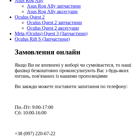
Asus Rog Ally
Asus Rog Ally запчастини
Asus Rog Ally аксесуари
Oculus Quest 2
Oculus Quest 2 запчастини
Oculus Quest 2 аксесуари
Meta (Oculus) Quest 3 (Запчастини)
Oculus Rift S (Запчастини)
Замовлення онлайн
Якщо Ви не впевнені у виборі чи сумніваєтеся, то наші
фахівці безкоштовно проконсультують Вас з будь-яких
питань, пов'язаних із нашими пропозиціями
Ви завжди можете поставити запитання по телефону:
Пн.-Пт: 9:00-17:00
Сб: 10:00-16:00
+38 (097) 220-67-22