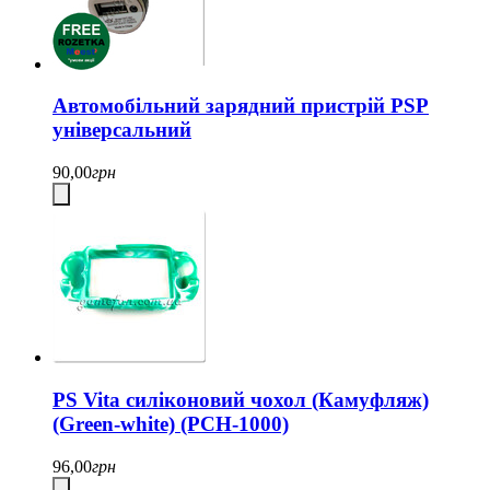
Автомобільний зарядний пристрій PSP
універсальний
90,00
грн
PS Vita силіконовий чохол (Камуфляж)
(Green-white) (PCH-1000)
96,00
грн