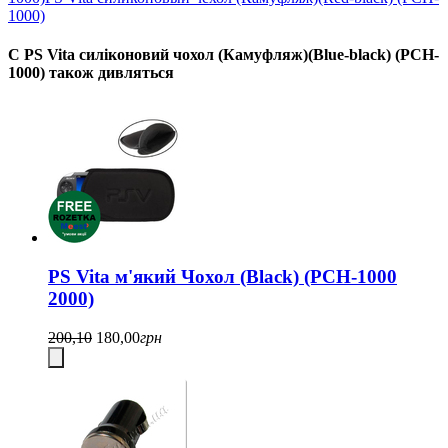
1000)
С PS Vita силіконовий чохол (Камуфляж)(Blue-black) (PCH-
1000) також дивляться
PS Vita м'який Чохол (Black) (PCH-1000
2000)
200,10
180,00
грн