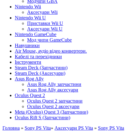
Модчіпи GBA
Nintendo Wii
Аксесуари Wii
Nintendo Wii U
Приставки Wii U
Аксесуари Wii U
Nintendo GameCube
Мод чипи GameCube
Навушники
Air Mouse, аудіо відео конвертери.
Кабелі та перехідники
Інструменти
Steam Deck (Запчастини)
Steam Deck (Аксесуари)
Asus Rog Ally
Asus Rog Ally запчастини
Asus Rog Ally аксесуари
Oculus Quest 2
Oculus Quest 2 запчастини
Oculus Quest 2 аксесуари
Meta (Oculus) Quest 3 (Запчастини)
Oculus Rift S (Запчастини)
Головна
»
Sony PS Vita
»
Аксесуари PS Vita
»
Sony PS Vita