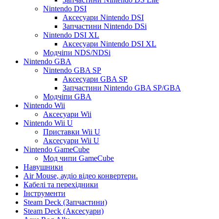
Nintendo DSI
Аксесуари Nintendo DSI
Запчастини Nintendo DSi
Nintendo DSI XL
Аксесуари Nintendo DSI XL
Модчіпи NDS/NDSi
Nintendo GBA
Nintendo GBA SP
Аксесуари GBA SP
Запчастини Nintendo GBA SP/GBA
Модчіпи GBA
Nintendo Wii
Аксесуари Wii
Nintendo Wii U
Приставки Wii U
Аксесуари Wii U
Nintendo GameCube
Мод чипи GameCube
Навушники
Air Mouse, аудіо відео конвертери.
Кабелі та перехідники
Інструменти
Steam Deck (Запчастини)
Steam Deck (Аксесуари)