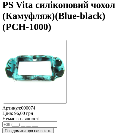
PS Vita силіконовий чохол
(Камуфляж)(Blue-black)
(PCH-1000)
Артикул:
000074
Ціна:
96,00
грн
Немає в наявності
Повідомити про наявність