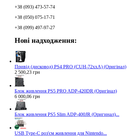
+38 (093) 473-57-74
+38 (050) 075-17-71
+38 (099) 497-97-27
Нові надходження:
Привід (дисковод) PS4 PRO (CUH-72xxA) (Оригінал)
2 500,23 грн
Блок живлення PS5 PRO ADP-420DR (Оригінал)
6 000,06 грн
Блок живлення PS5 Slim ADP-400JR (Оригинал)...
USB Type-C роз'єм живлення для Nintendo...