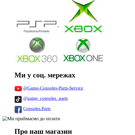
Ми у соц. мережах
@Game-Consoles-Parts-Service
@game_consoles_parts
Consoles.Parts
Про наш магазин