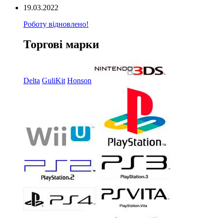
19.03.2022
Роботу відновлено!
Торгові марки
Delta
GuliKit
Honson