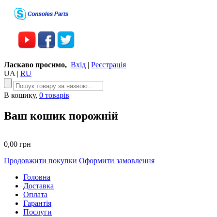
Ласкаво просимо,
Вхід
|
Реєстрація
UA
|
RU
В кошику,
0 товарів
Ваш кошик порожній
0,00 грн
Продовжити покупки
Оформити замовлення
Головна
Доставка
Оплата
Гарантія
Послуги