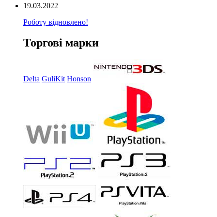
19.03.2022
Роботу відновлено!
Торгові марки
Delta
GuliKit
Honson