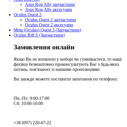
Asus Rog Ally запчастини
Asus Rog Ally аксесуари
Oculus Quest 2
Oculus Quest 2 запчастини
Oculus Quest 2 аксесуари
Meta (Oculus) Quest 3 (Запчастини)
Oculus Rift S (Запчастини)
Замовлення онлайн
Якщо Ви не впевнені у виборі чи сумніваєтеся, то наші
фахівці безкоштовно проконсультують Вас з будь-яких
питань, пов'язаних із нашими пропозиціями
Ви завжди можете поставити запитання по телефону:
Пн.-Пт: 9:00-17:00
Сб: 10:00-16:00
+38 (097) 220-67-22