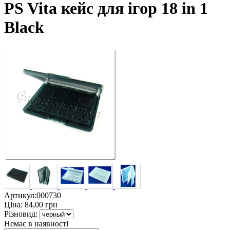
PS Vita кейс для ігор 18 in 1
Black
Артикул:
000730
Ціна:
84,00
грн
Різновид:
Немає в наявності