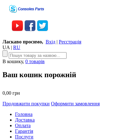
Ласкаво просимо,
Вхід
|
Реєстрація
UA
|
RU
В кошику,
0 товарів
Ваш кошик порожній
0,00 грн
Продовжити покупки
Оформити замовлення
Головна
Доставка
Оплата
Гарантія
Послуги