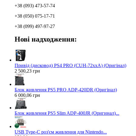
+38 (093) 473-57-74
+38 (050) 075-17-71
+38 (099) 497-97-27
Нові надходження:
Привід (дисковод) PS4 PRO (CUH-72xxA) (Оригінал)
2 500,23 грн
Блок живлення PS5 PRO ADP-420DR (Оригінал)
6 000,06 грн
Блок живлення PS5 Slim ADP-400JR (Оригинал)...
USB Type-C роз'єм живлення для Nintendo...