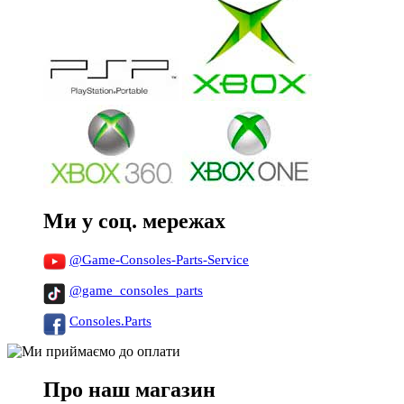
Ми у соц. мережах
@Game-Consoles-Parts-Service
@game_consoles_parts
Consoles.Parts
Про наш магазин