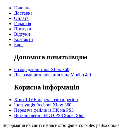
Головна
Доставка
Оплата
Гарантія
Послуги
Відгуки
Контакти
Блог
Допомога початківцям
Розбір джойстика Xbox 360
Діаграми розпаювання чіпа Modbo 4.0
Корисна інформація
Xbox LIVE переключити регіон
Інструкція freeboot Xbox 360
Передача файлів із ПК на PS3
Встановлення HDD PS3 Super Slim
Інформація на сайті є власністю game-consoles-parts.com.ua