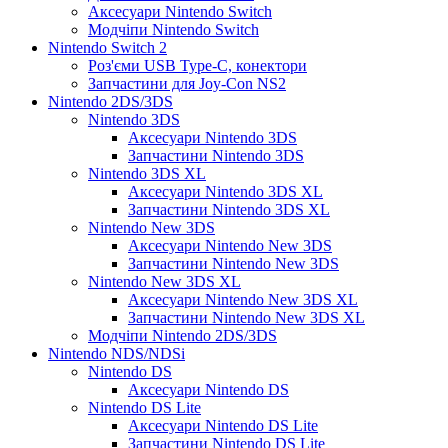
Аксесуари Nintendo Switch
Модчіпи Nintendo Switch
Nintendo Switch 2
Роз'єми USB Type-C, конектори
Запчастини для Joy-Con NS2
Nintendo 2DS/3DS
Nintendo 3DS
Аксесуари Nintendo 3DS
Запчастини Nintendo 3DS
Nintendo 3DS XL
Аксесуари Nintendo 3DS XL
Запчастини Nintendo 3DS XL
Nintendo New 3DS
Аксесуари Nintendo New 3DS
Запчастини Nintendo New 3DS
Nintendo New 3DS XL
Аксесуари Nintendo New 3DS XL
Запчастини Nintendo New 3DS XL
Модчіпи Nintendo 2DS/3DS
Nintendo NDS/NDSi
Nintendo DS
Аксесуари Nintendo DS
Nintendo DS Lite
Аксесуари Nintendo DS Lite
Запчастини Nintendo DS Lite