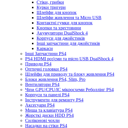
Стіки, грибки
Курки тригери
Шлейфи для кнопок
Шлейфи живлення та Micro USB
Контактні гумки для кнопок
Кнопки та хрестовини
Акумулятори DualShock 4
Корпуси для джойстиків
Інші запчастини для джойстиків
Каркаси
Інші Запчастини PS4
PS4 HDMI роз'єми та micro USB DualShock 4
Приводи PS4
Оптичні головки PS4
Шлейфи для приводу та блоку живлення PS4
Блоки живлення PS4, Slim, Pro
Вентилятори PS4
Чіпи GPU/CPU/IC мікросхеми Реболлінг PS4
Корпуси та панелі PS4
Інструменти для ремонту PS4
Аксесуари PS4
Миша та клавіатура PS4
Жорсткі диски HDD PS4
Силіконові чохли
Насадки на стіки PS4