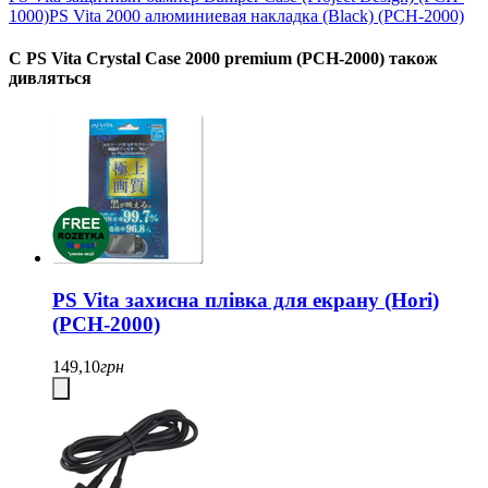
1000)
PS Vita 2000 алюминиевая накладка (Black) (PCH-2000)
С PS Vita Crystal Case 2000 premium (PCH-2000) також
дивляться
PS Vita захисна плівка для екрану (Hori)
(PCH-2000)
149,10
грн