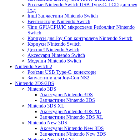
Роз'єми Nintendo Switch USB Type-C, LCD дисплея
і т.д
Інші Запчастини Nintendo Switch
Вентилятори Nintendo Switch
Чіпи GPU/CPU/IC мікросхеми Реболлінг Nintendo
Switch
Корпуси для Joy-Con контролера Nintendo Switch
Корпуси Nintendo Switch
Дисплеї Nintendo Switch
Аксесуари Nintendo Switch
Модчіпи Nintendo Switch
Nintendo Switch 2
Роз'єми USB Type-C, конектори
Запчастини для Joy-Con NS2
Nintendo 2DS/3DS
Nintendo 3DS
Аксесуари Nintendo 3DS
Запчастини Nintendo 3DS
Nintendo 3DS XL
Аксесуари Nintendo 3DS XL
Запчастини Nintendo 3DS XL
Nintendo New 3DS
Аксесуари Nintendo New 3DS
Запчастини Nintendo New 3DS
Nintendo New 3DS XL