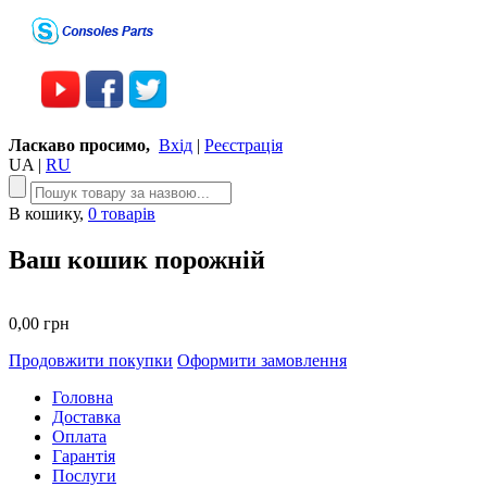
Ласкаво просимо,
Вхід
|
Реєстрація
UA
|
RU
В кошику,
0 товарів
Ваш кошик порожній
0,00 грн
Продовжити покупки
Оформити замовлення
Головна
Доставка
Оплата
Гарантія
Послуги