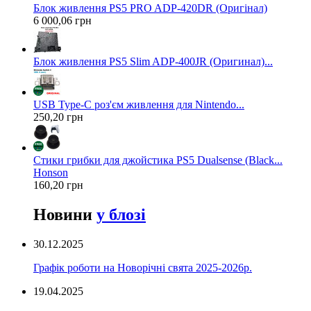
Блок живлення PS5 PRO ADP-420DR (Оригінал)
6 000,06 грн
Блок живлення PS5 Slim ADP-400JR (Оригинал)...
USB Type-C роз'єм живлення для Nintendo...
250,20 грн
Стики грибки для джойстика PS5 Dualsense (Black...
Honson
160,20 грн
Новини
у блозі
30.12.2025
Графік роботи на Новорічні свята 2025-2026р.
19.04.2025