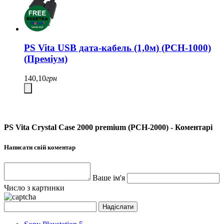
PS Vita USB дата-кабель (1,0м) (PCH-1000)
(Преміум)
140,10
грн
PS Vita Crystal Case 2000 premium (PCH-2000) - Коментарі
Написати свій коментар
Ваше ім'я
Число з картинки