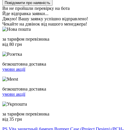
Повідомити про наявність
Ви не пройшли перевірку на бота
Йде відправка заявки...
Дякую! Вашу заявку успішно відправлено!
Чекайте на дзвінок від нашого менеджера!
за тарифом перевізника
від 80 грн
безкоштовна доставка
умови акції
безкоштовна доставка
умови акції
за тарифом перевізника
від 35 грн
PS Vita защитный бампер Bumper Case (Project Design) (PCH-