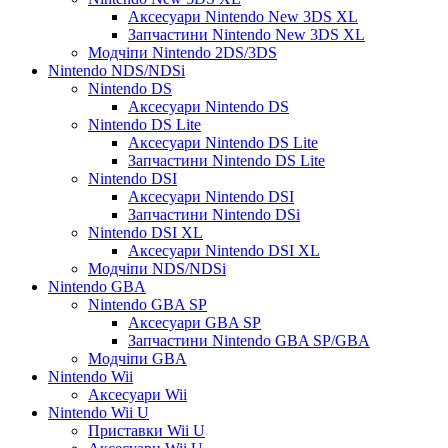
Аксесуари Nintendo New 3DS XL
Запчастини Nintendo New 3DS XL
Модчіпи Nintendo 2DS/3DS
Nintendo NDS/NDSi
Nintendo DS
Аксесуари Nintendo DS
Nintendo DS Lite
Аксесуари Nintendo DS Lite
Запчастини Nintendo DS Lite
Nintendo DSI
Аксесуари Nintendo DSI
Запчастини Nintendo DSi
Nintendo DSI XL
Аксесуари Nintendo DSI XL
Модчіпи NDS/NDSi
Nintendo GBA
Nintendo GBA SP
Аксесуари GBA SP
Запчастини Nintendo GBA SP/GBA
Модчіпи GBA
Nintendo Wii
Аксесуари Wii
Nintendo Wii U
Приставки Wii U