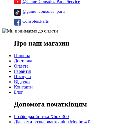
@Game-Consoles-Parts-Service
@game_consoles_parts
Consoles.Parts
Про наш магазин
Головна
Доставка
Оплата
Гарантія
Послуги
Відгуки
Контакти
Блог
Допомога початківцям
Розбір джойстика Xbox 360
Діаграми розпаювання чіпа Modbo 4.0