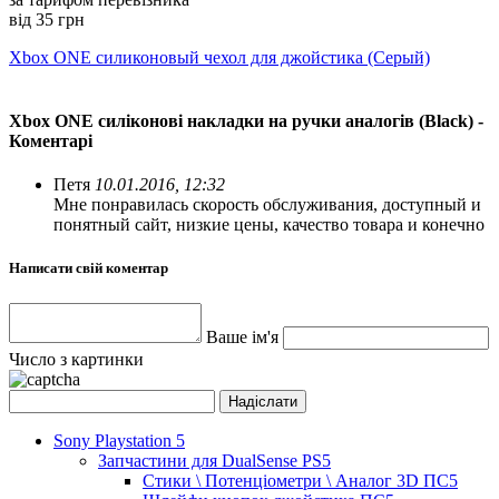
від 35 грн
Xbox ONE силиконовый чехол для джойстика (Серый)
Xbox ONE силіконові накладки на ручки аналогів (Black) -
Коментарі
Петя
10.01.2016, 12:32
Мне понравилась скорость обслуживания, доступный и
понятный сайт, низкие цены, качество товара и конечно
Написати свій коментар
Ваше ім'я
Число з картинки
Sony Playstation 5
Запчастини для DualSense PS5
Стики \ Потенціометри \ Аналог 3D ПС5