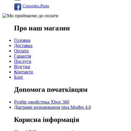
Consoles.Parts
Про наш магазин
Головна
Доставка
Оплата
Гарантія
Послуги
Відгуки
Контакти
Блог
Допомога початківцям
Розбір джойстика Xbox 360
Діаграми розпаювання чіпа Modbo 4.0
Корисна інформація