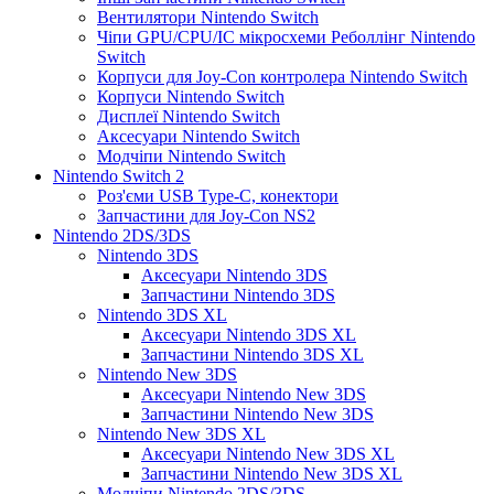
Вентилятори Nintendo Switch
Чіпи GPU/CPU/IC мікросхеми Реболлінг Nintendo
Switch
Корпуси для Joy-Con контролера Nintendo Switch
Корпуси Nintendo Switch
Дисплеї Nintendo Switch
Аксесуари Nintendo Switch
Модчіпи Nintendo Switch
Nintendo Switch 2
Роз'єми USB Type-C, конектори
Запчастини для Joy-Con NS2
Nintendo 2DS/3DS
Nintendo 3DS
Аксесуари Nintendo 3DS
Запчастини Nintendo 3DS
Nintendo 3DS XL
Аксесуари Nintendo 3DS XL
Запчастини Nintendo 3DS XL
Nintendo New 3DS
Аксесуари Nintendo New 3DS
Запчастини Nintendo New 3DS
Nintendo New 3DS XL
Аксесуари Nintendo New 3DS XL
Запчастини Nintendo New 3DS XL
Модчіпи Nintendo 2DS/3DS