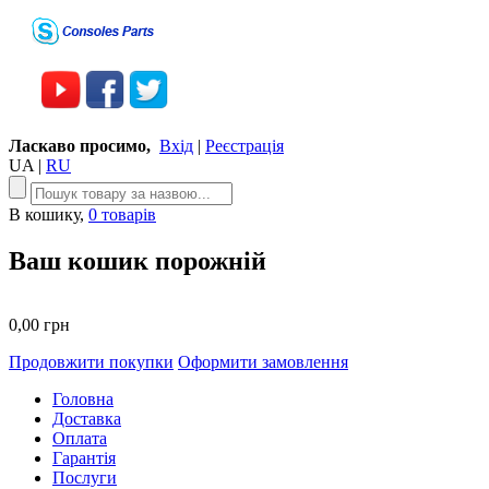
Ласкаво просимо,
Вхід
|
Реєстрація
UA
|
RU
В кошику,
0 товарів
Ваш кошик порожній
0,00 грн
Продовжити покупки
Оформити замовлення
Головна
Доставка
Оплата
Гарантія
Послуги