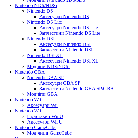
Nintendo NDS/NDSi
Nintendo DS
Аксесуари Nintendo DS
Nintendo DS Lite
Аксесуари Nintendo DS Lite
Запчастини Nintendo DS Lite
Nintendo DSI
Аксесуари Nintendo DSI
Запчастини Nintendo DSi
Nintendo DSI XL
Аксесуари Nintendo DSI XL
Модчіпи NDS/NDSi
Nintendo GBA
Nintendo GBA SP
Аксесуари GBA SP
Запчастини Nintendo GBA SP/GBA
Модчіпи GBA
Nintendo Wii
Аксесуари Wii
Nintendo Wii U
Приставки Wii U
Аксесуари Wii U
Nintendo GameCube
Мод чипи GameCube