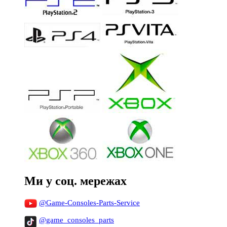
Ми у соц. мережах
@Game-Consoles-Parts-Service
@game_consoles_parts