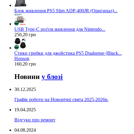
Блок живлення PS5 Slim ADP-400JR (Оригинал)...
USB Type-C роз'єм живлення для Nintendo...
250,20 грн
Стики грибки для джойстика PS5 Dualsense (Black...
Honson
160,20 грн
Новини
у блозі
30.12.2025
Графік роботи на Новорічні свята 2025-2026р.
19.04.2025
Відгуки про ремонт
04.08.2024