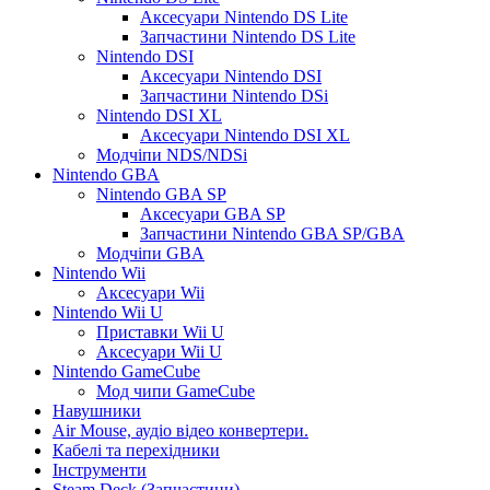
Аксесуари Nintendo DS Lite
Запчастини Nintendo DS Lite
Nintendo DSI
Аксесуари Nintendo DSI
Запчастини Nintendo DSi
Nintendo DSI XL
Аксесуари Nintendo DSI XL
Модчіпи NDS/NDSi
Nintendo GBA
Nintendo GBA SP
Аксесуари GBA SP
Запчастини Nintendo GBA SP/GBA
Модчіпи GBA
Nintendo Wii
Аксесуари Wii
Nintendo Wii U
Приставки Wii U
Аксесуари Wii U
Nintendo GameCube
Мод чипи GameCube
Навушники
Air Mouse, аудіо відео конвертери.
Кабелі та перехідники
Інструменти
Steam Deck (Запчастини)