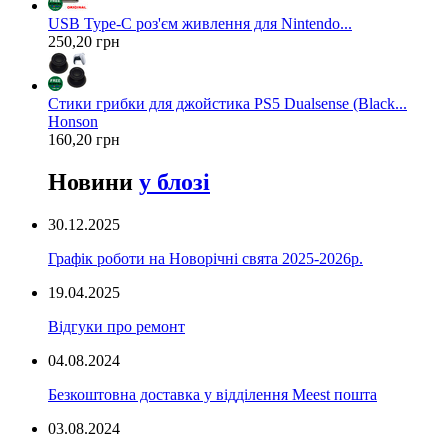
USB Type-C роз'єм живлення для Nintendo...
250,20 грн
Стики грибки для джойстика PS5 Dualsense (Black...
Honson
160,20 грн
Новини
у блозі
30.12.2025
Графік роботи на Новорічні свята 2025-2026р.
19.04.2025
Відгуки про ремонт
04.08.2024
Безкоштовна доставка у відділення Meest пошта
03.08.2024