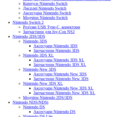
Корпуси Nintendo Switch
Дисплеї Nintendo Switch
Аксесуари Nintendo Switch
Модчіпи Nintendo Switch
Nintendo Switch 2
Роз'єми USB Type-C, конектори
Запчастини для Joy-Con NS2
Nintendo 2DS/3DS
Nintendo 3DS
Аксесуари Nintendo 3DS
Запчастини Nintendo 3DS
Nintendo 3DS XL
Аксесуари Nintendo 3DS XL
Запчастини Nintendo 3DS XL
Nintendo New 3DS
Аксесуари Nintendo New 3DS
Запчастини Nintendo New 3DS
Nintendo New 3DS XL
Аксесуари Nintendo New 3DS XL
Запчастини Nintendo New 3DS XL
Модчіпи Nintendo 2DS/3DS
Nintendo NDS/NDSi
Nintendo DS
Аксесуари Nintendo DS
Nintendo DS Lite