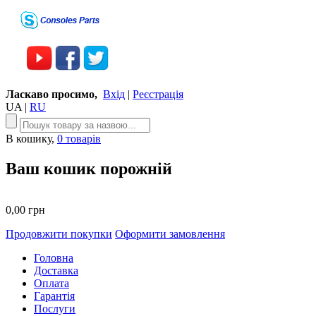
Ласкаво просимо,
Вхід
|
Реєстрація
UA
|
RU
В кошику,
0 товарів
Ваш кошик порожній
0,00 грн
Продовжити покупки
Оформити замовлення
Головна
Доставка
Оплата
Гарантія
Послуги