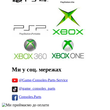
Ми у соц. мережах
@Game-Consoles-Parts-Service
@game_consoles_parts
Consoles.Parts