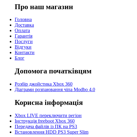
Про наш магазин
Головна
Доставка
Оплата
Гарантія
Послуги
Відгуки
Контакти
Блог
Допомога початківцям
Розбір джойстика Xbox 360
Діаграми розпаювання чіпа Modbo 4.0
Корисна інформація
Xbox LIVE переключити регіон
Інструкція freeboot Xbox 360
Передача файлів із ПК на PS3
Встановлення HDD PS3 Super Slim