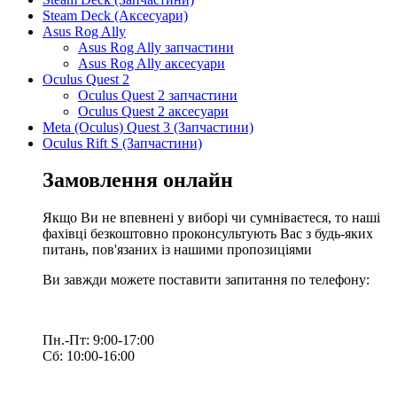
Steam Deck (Аксесуари)
Asus Rog Ally
Asus Rog Ally запчастини
Asus Rog Ally аксесуари
Oculus Quest 2
Oculus Quest 2 запчастини
Oculus Quest 2 аксесуари
Meta (Oculus) Quest 3 (Запчастини)
Oculus Rift S (Запчастини)
Замовлення онлайн
Якщо Ви не впевнені у виборі чи сумніваєтеся, то наші
фахівці безкоштовно проконсультують Вас з будь-яких
питань, пов'язаних із нашими пропозиціями
Ви завжди можете поставити запитання по телефону:
Пн.-Пт: 9:00-17:00
Сб: 10:00-16:00