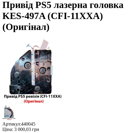
Привід PS5 лазерна головка
KES-497A (CFI-11XXA)
(Оригінал)
Артикул:
440045
Ціна:
3 000,03
грн