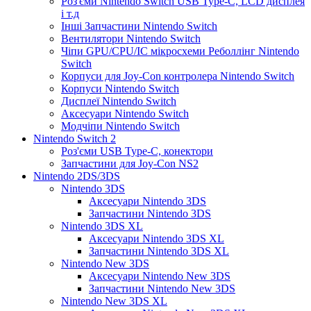
Роз'єми Nintendo Switch USB Type-C, LCD дисплея
і т.д
Інші Запчастини Nintendo Switch
Вентилятори Nintendo Switch
Чіпи GPU/CPU/IC мікросхеми Реболлінг Nintendo
Switch
Корпуси для Joy-Con контролера Nintendo Switch
Корпуси Nintendo Switch
Дисплеї Nintendo Switch
Аксесуари Nintendo Switch
Модчіпи Nintendo Switch
Nintendo Switch 2
Роз'єми USB Type-C, конектори
Запчастини для Joy-Con NS2
Nintendo 2DS/3DS
Nintendo 3DS
Аксесуари Nintendo 3DS
Запчастини Nintendo 3DS
Nintendo 3DS XL
Аксесуари Nintendo 3DS XL
Запчастини Nintendo 3DS XL
Nintendo New 3DS
Аксесуари Nintendo New 3DS
Запчастини Nintendo New 3DS
Nintendo New 3DS XL