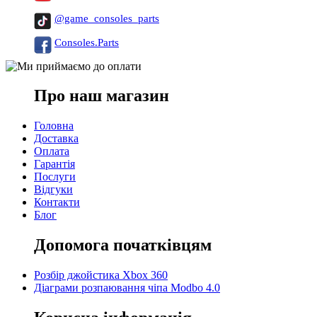
@game_consoles_parts
Consoles.Parts
Про наш магазин
Головна
Доставка
Оплата
Гарантія
Послуги
Відгуки
Контакти
Блог
Допомога початківцям
Розбір джойстика Xbox 360
Діаграми розпаювання чіпа Modbo 4.0