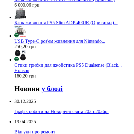
6 000,06 грн
Блок живлення PS5 Slim ADP-400JR (Оригинал)...
USB Type-C роз'єм живлення для Nintendo...
250,20 грн
Стики грибки для джойстика PS5 Dualsense (Black...
Honson
160,20 грн
Новини
у блозі
30.12.2025
Графік роботи на Новорічні свята 2025-2026р.
19.04.2025
Відгуки про ремонт