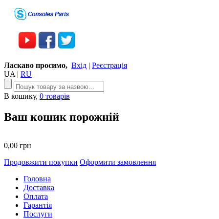
Ласкаво просимо,
Вхід
|
Реєстрація
UA
|
RU
В кошику,
0 товарів
Ваш кошик порожній
0,00 грн
Продовжити покупки
Оформити замовлення
Головна
Доставка
Оплата
Гарантія
Послуги