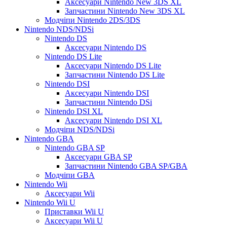
Аксесуари Nintendo New 3DS XL
Запчастини Nintendo New 3DS XL
Модчіпи Nintendo 2DS/3DS
Nintendo NDS/NDSi
Nintendo DS
Аксесуари Nintendo DS
Nintendo DS Lite
Аксесуари Nintendo DS Lite
Запчастини Nintendo DS Lite
Nintendo DSI
Аксесуари Nintendo DSI
Запчастини Nintendo DSi
Nintendo DSI XL
Аксесуари Nintendo DSI XL
Модчіпи NDS/NDSi
Nintendo GBA
Nintendo GBA SP
Аксесуари GBA SP
Запчастини Nintendo GBA SP/GBA
Модчіпи GBA
Nintendo Wii
Аксесуари Wii
Nintendo Wii U
Приставки Wii U
Аксесуари Wii U