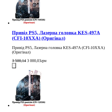
Привід PS5, Лазерна головка KES-497A
(CFI-10XXA) (Оригінал)
Привід PS5, Лазерна головка KES-497A (CFI-10XXA)
(Оригінал)
3 500,14
3 000,03
грн