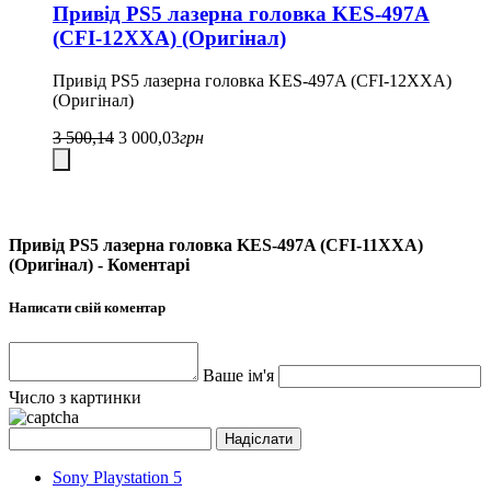
Привід PS5 лазерна головка KES-497A
(CFI-12XXA) (Оригінал)
Привід PS5 лазерна головка KES-497A (CFI-12XXA)
(Оригінал)
3 500,14
3 000,03
грн
Привід PS5 лазерна головка KES-497A (CFI-11XXA)
(Оригінал) - Коментарі
Написати свій коментар
Ваше ім'я
Число з картинки
Sony Playstation 5