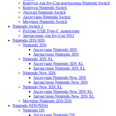
Корпуси для Joy-Con контролера Nintendo Switch
Корпуси Nintendo Switch
Дисплеї Nintendo Switch
Аксесуари Nintendo Switch
Модчіпи Nintendo Switch
Nintendo Switch 2
Роз'єми USB Type-C, конектори
Запчастини для Joy-Con NS2
Nintendo 2DS/3DS
Nintendo 3DS
Аксесуари Nintendo 3DS
Запчастини Nintendo 3DS
Nintendo 3DS XL
Аксесуари Nintendo 3DS XL
Запчастини Nintendo 3DS XL
Nintendo New 3DS
Аксесуари Nintendo New 3DS
Запчастини Nintendo New 3DS
Nintendo New 3DS XL
Аксесуари Nintendo New 3DS XL
Запчастини Nintendo New 3DS XL
Модчіпи Nintendo 2DS/3DS
Nintendo NDS/NDSi
Nintendo DS
Аксесуари Nintendo DS