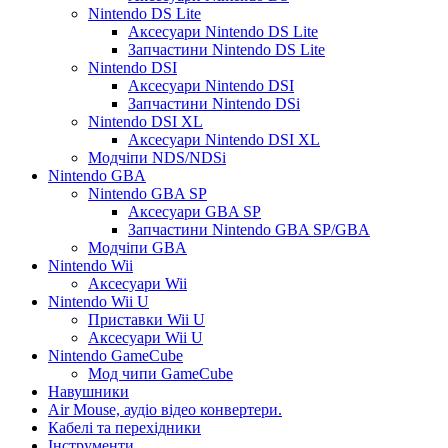
Nintendo DS Lite
Аксесуари Nintendo DS Lite
Запчастини Nintendo DS Lite
Nintendo DSI
Аксесуари Nintendo DSI
Запчастини Nintendo DSi
Nintendo DSI XL
Аксесуари Nintendo DSI XL
Модчіпи NDS/NDSi
Nintendo GBA
Nintendo GBA SP
Аксесуари GBA SP
Запчастини Nintendo GBA SP/GBA
Модчіпи GBA
Nintendo Wii
Аксесуари Wii
Nintendo Wii U
Приставки Wii U
Аксесуари Wii U
Nintendo GameCube
Мод чипи GameCube
Навушники
Air Mouse, аудіо відео конвертери.
Кабелі та перехідники
Інструменти