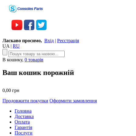
Ласкаво просимо,
Вхід
|
Реєстрація
UA
|
RU
В кошику,
0 товарів
Ваш кошик порожній
0,00 грн
Продовжити покупки
Оформити замовлення
Головна
Доставка
Оплата
Гарантія
Послуги