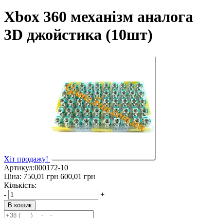
Xbox 360 механізм аналога
3D джойстика (10шт)
Хіт продажу!
Артикул:
000172-10
Ціна:
750,01
грн
600,01
грн
Кількість:
-
+
В кошик