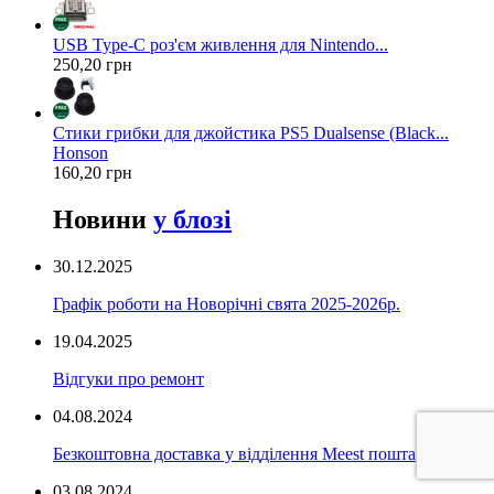
USB Type-C роз'єм живлення для Nintendo...
250,20 грн
Стики грибки для джойстика PS5 Dualsense (Black...
Honson
160,20 грн
Новини
у блозі
30.12.2025
Графік роботи на Новорічні свята 2025-2026р.
19.04.2025
Відгуки про ремонт
04.08.2024
Безкоштовна доставка у відділення Meest пошта
03.08.2024