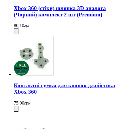
Xbox 360 (стіки) шляпка 3D аналога
(Чорний) комплект 2 шт (Premium)
80,10
грн
Контактні гумки для кнопок джойстика
Xbox 360
75,00
грн