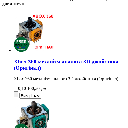
дивляться
Xbox 360 механізм аналога 3D джойстика
(Оригінал)
Xbox 360 механізм аналога 3D джойстика (Оригінал)
110,10
100,20
грн