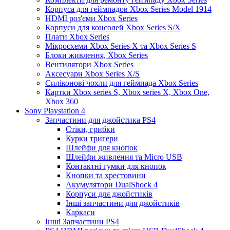
Корпуса для геймпадов Xbox Series Model 1914
HDMI роз'єми Xbox Series
Корпуси для консолей Xbox Series S/X
Плати Xbox Series
Мікросхеми Xbox Series X та Xbox Series S
Блоки живлення, Xbox Series
Вентилятори Xbox Series
Аксесуари Xbox Series X/S
Силіконові чохли для геймпада Xbox Series
Картки Xbox series S, Xbox series X, Xbox One,
Xbox 360
Sony Playstation 4
Запчастини для джойстика PS4
Стіки, грибки
Курки тригери
Шлейфи для кнопок
Шлейфи живлення та Micro USB
Контактні гумки для кнопок
Кнопки та хрестовини
Акумулятори DualShock 4
Корпуси для джойстиків
Інші запчастини для джойстиків
Каркаси
Інші Запчастини PS4