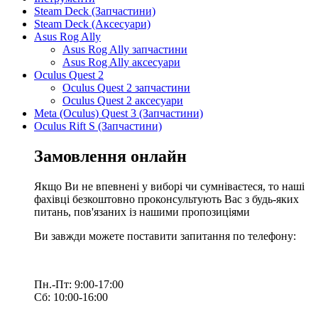
Steam Deck (Запчастини)
Steam Deck (Аксесуари)
Asus Rog Ally
Asus Rog Ally запчастини
Asus Rog Ally аксесуари
Oculus Quest 2
Oculus Quest 2 запчастини
Oculus Quest 2 аксесуари
Meta (Oculus) Quest 3 (Запчастини)
Oculus Rift S (Запчастини)
Замовлення онлайн
Якщо Ви не впевнені у виборі чи сумніваєтеся, то наші
фахівці безкоштовно проконсультують Вас з будь-яких
питань, пов'язаних із нашими пропозиціями
Ви завжди можете поставити запитання по телефону:
Пн.-Пт: 9:00-17:00
Сб: 10:00-16:00