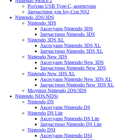
Nintendo Switch 2
Роз'єми USB Type-C, конектори
Запчастини для Joy-Con NS2
Nintendo 2DS/3DS
Nintendo 3DS
Аксесуари Nintendo 3DS
Запчастини Nintendo 3DS
Nintendo 3DS XL
Аксесуари Nintendo 3DS XL
Запчастини Nintendo 3DS XL
Nintendo New 3DS
Аксесуари Nintendo New 3DS
Запчастини Nintendo New 3DS
Nintendo New 3DS XL
Аксесуари Nintendo New 3DS XL
Запчастини Nintendo New 3DS XL
Модчіпи Nintendo 2DS/3DS
Nintendo NDS/NDSi
Nintendo DS
Аксесуари Nintendo DS
Nintendo DS Lite
Аксесуари Nintendo DS Lite
Запчастини Nintendo DS Lite
Nintendo DSI
Аксесуари Nintendo DSI