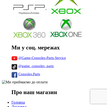
Ми у соц. мережах
@Game-Consoles-Parts-Service
@game_consoles_parts
Consoles.Parts
Про наш магазин
Головна
Доставка