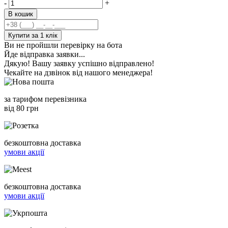
-
+
В кошик
Купити за 1 клiк
Ви не пройшли перевірку на бота
Йде відправка заявки...
Дякую! Вашу заявку успішно відправлено!
Чекайте на дзвінок від нашого менеджера!
за тарифом перевізника
від 80 грн
безкоштовна доставка
умови акції
безкоштовна доставка
умови акції