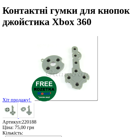
Контактні гумки для кнопок
джойстика Xbox 360
Хіт продажу!
Артикул:
220188
Ціна:
75,00
грн
Кількість: