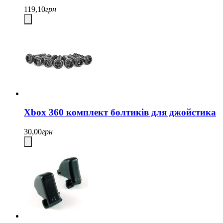
119,10
грн
Xbox 360 комплект болтиків для джойстика
30,00
грн