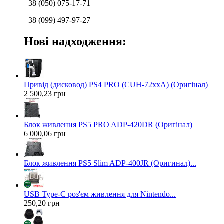
+38 (050) 075-17-71
+38 (099) 497-97-27
Нові надходження:
Привід (дисковод) PS4 PRO (CUH-72xxA) (Оригінал)
2 500,23 грн
Блок живлення PS5 PRO ADP-420DR (Оригінал)
6 000,06 грн
Блок живлення PS5 Slim ADP-400JR (Оригинал)...
USB Type-C роз'єм живлення для Nintendo...
250,20 грн