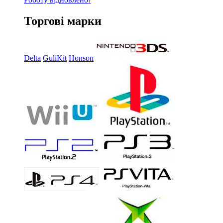
Торгові марки
Delta
GuliKit
Honson