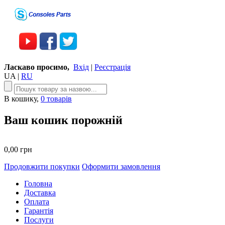
Ласкаво просимо,
Вхід
|
Реєстрація
UA
|
RU
В кошику,
0 товарів
Ваш кошик порожній
0,00 грн
Продовжити покупки
Оформити замовлення
Головна
Доставка
Оплата
Гарантія
Послуги