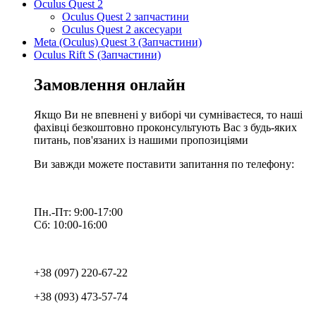
Oculus Quest 2
Oculus Quest 2 запчастини
Oculus Quest 2 аксесуари
Meta (Oculus) Quest 3 (Запчастини)
Oculus Rift S (Запчастини)
Замовлення онлайн
Якщо Ви не впевнені у виборі чи сумніваєтеся, то наші
фахівці безкоштовно проконсультують Вас з будь-яких
питань, пов'язаних із нашими пропозиціями
Ви завжди можете поставити запитання по телефону:
Пн.-Пт: 9:00-17:00
Сб: 10:00-16:00
+38 (097) 220-67-22
+38 (093) 473-57-74