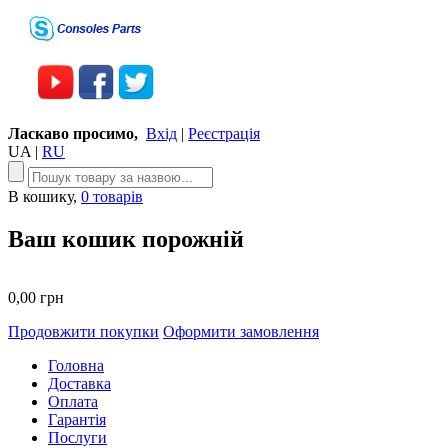
Ласкаво просимо,
Вхід
|
Реєстрація
UA
|
RU
В кошику,
0 товарів
Ваш кошик порожній
0,00 грн
Продовжити покупки
Оформити замовлення
Головна
Доставка
Оплата
Гарантія
Послуги