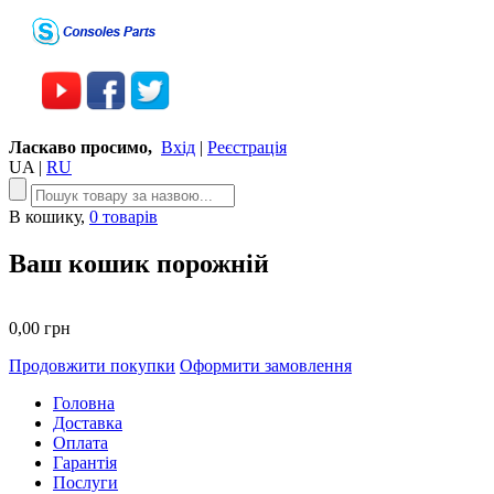
Ласкаво просимо,
Вхід
|
Реєстрація
UA
|
RU
В кошику,
0 товарів
Ваш кошик порожній
0,00 грн
Продовжити покупки
Оформити замовлення
Головна
Доставка
Оплата
Гарантія
Послуги