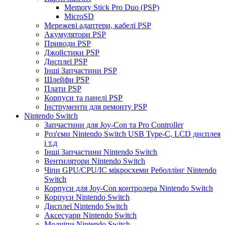
Memory Stick Pro Duo (PSP)
MicroSD
Мережеві адаптери, кабелі PSP
Акумулятори PSP
Приводи PSP
Джойстики PSP
Дисплеї PSP
Інші Запчастини PSP
Шлейфи PSP
Плати PSP
Корпуси та панелі PSP
Інструменти для ремонту PSP
Nintendo Switch
Запчастини для Joy-Con та Pro Controller
Роз'єми Nintendo Switch USB Type-C, LCD дисплея
і т.д
Інші Запчастини Nintendo Switch
Вентилятори Nintendo Switch
Чіпи GPU/CPU/IC мікросхеми Реболлінг Nintendo
Switch
Корпуси для Joy-Con контролера Nintendo Switch
Корпуси Nintendo Switch
Дисплеї Nintendo Switch
Аксесуари Nintendo Switch
Модчіпи Nintendo Switch