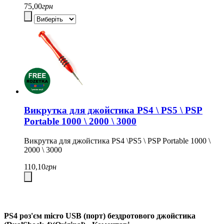
75,00
грн
Викрутка для джойстика PS4 \ PS5 \ PSP
Portable 1000 \ 2000 \ 3000
Викрутка для джойстика PS4 \PS5 \ PSP Portable 1000 \
2000 \ 3000
110,10
грн
PS4 роз'єм micro USB (порт) бездротового джойстика