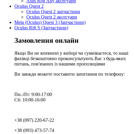
Asus Rog Ally аксесуари
Oculus Quest 2
Oculus Quest 2 запчастини
Oculus Quest 2 аксесуари
Meta (Oculus) Quest 3 (Запчастини)
Oculus Rift S (Запчастини)
Замовлення онлайн
Якщо Ви не впевнені у виборі чи сумніваєтеся, то наші
фахівці безкоштовно проконсультують Вас з будь-яких
питань, пов'язаних із нашими пропозиціями
Ви завжди можете поставити запитання по телефону:
Пн.-Пт: 9:00-17:00
Сб: 10:00-16:00
+38 (097) 220-67-22
+38 (093) 473-57-74