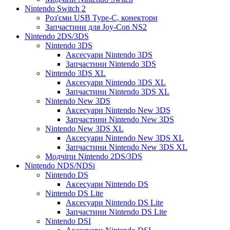
Nintendo Switch 2
Роз'єми USB Type-C, конектори
Запчастини для Joy-Con NS2
Nintendo 2DS/3DS
Nintendo 3DS
Аксесуари Nintendo 3DS
Запчастини Nintendo 3DS
Nintendo 3DS XL
Аксесуари Nintendo 3DS XL
Запчастини Nintendo 3DS XL
Nintendo New 3DS
Аксесуари Nintendo New 3DS
Запчастини Nintendo New 3DS
Nintendo New 3DS XL
Аксесуари Nintendo New 3DS XL
Запчастини Nintendo New 3DS XL
Модчіпи Nintendo 2DS/3DS
Nintendo NDS/NDSi
Nintendo DS
Аксесуари Nintendo DS
Nintendo DS Lite
Аксесуари Nintendo DS Lite
Запчастини Nintendo DS Lite
Nintendo DSI