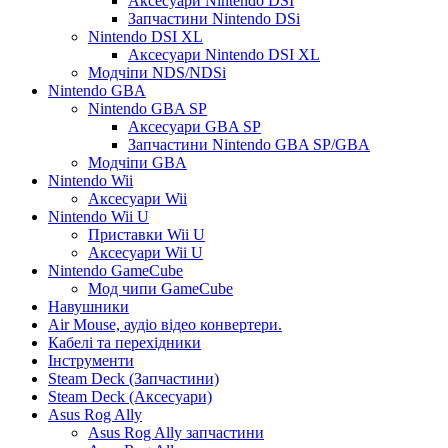
Аксесуари Nintendo DSI
Запчастини Nintendo DSi
Nintendo DSI XL
Аксесуари Nintendo DSI XL
Модчіпи NDS/NDSi
Nintendo GBA
Nintendo GBA SP
Аксесуари GBA SP
Запчастини Nintendo GBA SP/GBA
Модчіпи GBA
Nintendo Wii
Аксесуари Wii
Nintendo Wii U
Приставки Wii U
Аксесуари Wii U
Nintendo GameCube
Мод чипи GameCube
Навушники
Air Mouse, аудіо відео конвертери.
Кабелі та перехідники
Інструменти
Steam Deck (Запчастини)
Steam Deck (Аксесуари)
Asus Rog Ally
Asus Rog Ally запчастини