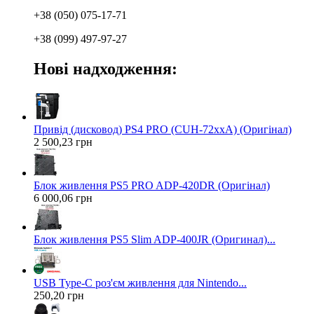
+38 (050) 075-17-71
+38 (099) 497-97-27
Нові надходження:
Привід (дисковод) PS4 PRO (CUH-72xxA) (Оригінал)
2 500,23 грн
Блок живлення PS5 PRO ADP-420DR (Оригінал)
6 000,06 грн
Блок живлення PS5 Slim ADP-400JR (Оригинал)...
USB Type-C роз'єм живлення для Nintendo...
250,20 грн