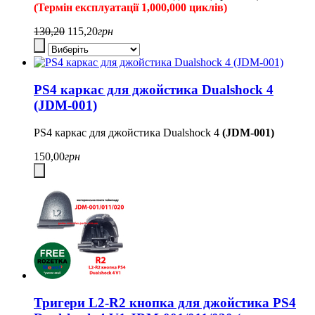
(Термін експлуатації 1,000,000 циклів)
130,20
115,20
грн
PS4 каркас для джойстика Dualshock 4
(JDM-001)
PS4 каркас для джойстика Dualshock 4
(JDM-001)
150,00
грн
Тригери L2-R2 кнопка для джойстика PS4