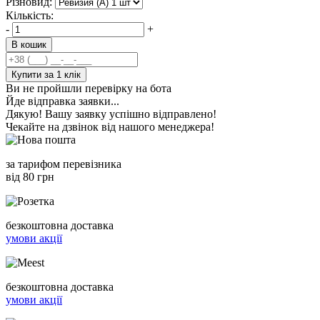
Різновид:
Кількість:
-
+
В кошик
Купити за 1 клiк
Ви не пройшли перевірку на бота
Йде відправка заявки...
Дякую! Вашу заявку успішно відправлено!
Чекайте на дзвінок від нашого менеджера!
за тарифом перевізника
від 80 грн
безкоштовна доставка
умови акції
безкоштовна доставка
умови акції