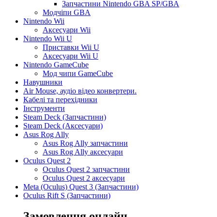
Запчастини Nintendo GBA SP/GBA
Модчіпи GBA
Nintendo Wii
Аксесуари Wii
Nintendo Wii U
Приставки Wii U
Аксесуари Wii U
Nintendo GameCube
Мод чипи GameCube
Навушники
Air Mouse, аудіо відео конвертери.
Кабелі та перехідники
Інструменти
Steam Deck (Запчастини)
Steam Deck (Аксесуари)
Asus Rog Ally
Asus Rog Ally запчастини
Asus Rog Ally аксесуари
Oculus Quest 2
Oculus Quest 2 запчастини
Oculus Quest 2 аксесуари
Meta (Oculus) Quest 3 (Запчастини)
Oculus Rift S (Запчастини)
Замовлення онлайн