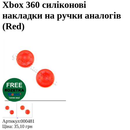
Xbox 360 силіконові
накладки на ручки аналогів
(Red)
Артикул:
000481
Ціна:
35,10
грн