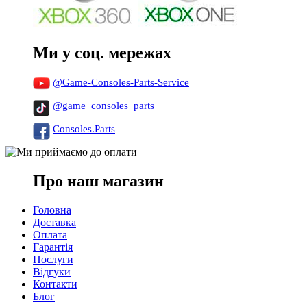
Ми у соц. мережах
@Game-Consoles-Parts-Service
@game_consoles_parts
Consoles.Parts
Про наш магазин
Головна
Доставка
Оплата
Гарантія
Послуги
Відгуки
Контакти
Блог