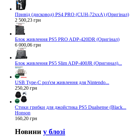
Привід (дисковод) PS4 PRO (CUH-72xxA) (Оригінал)
2 500,23 грн
Блок живлення PS5 PRO ADP-420DR (Оригінал)
6 000,06 грн
Блок живлення PS5 Slim ADP-400JR (Оригинал)...
USB Type-C роз'єм живлення для Nintendo...
250,20 грн
Стики грибки для джойстика PS5 Dualsense (Black...
Honson
160,20 грн
Новини
у блозі