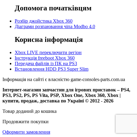
Допомога початківцям
Розбір джойстика Xbox 360
Діаграми розпаювання чіпа Modbo 4.0
Корисна інформація
Xbox LIVE переключити регіон
Інструкція freeboot Xbox 360
Передача файлів із ПК на PS3
Встановлення HDD PS3 Super Slim
Інформація на сайті є власністю game-consoles-parts.com.ua
Інтернет-магазин запчастин для ігрових приставок – PS4,
PS3, PS2, PS, PS Vita, PSP, Xbox One, Xbox 360, Xbox |
купити, продаж, доставка по Україні © 2012 - 2026
Товар доданий до кошика
Продовжити покупки
Оформити замовлення