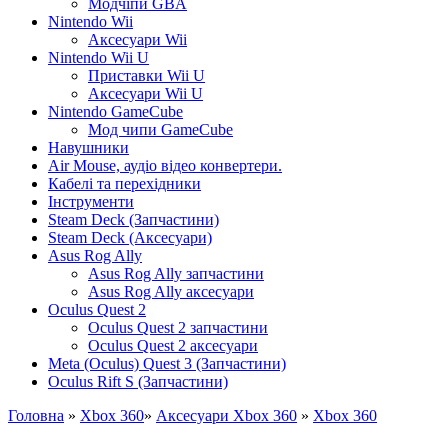
Модчіпи GBA
Nintendo Wii
Аксесуари Wii
Nintendo Wii U
Приставки Wii U
Аксесуари Wii U
Nintendo GameCube
Мод чипи GameCube
Навушники
Air Mouse, аудіо відео конвертери.
Кабелі та перехідники
Інструменти
Steam Deck (Запчастини)
Steam Deck (Аксесуари)
Asus Rog Ally
Asus Rog Ally запчастини
Asus Rog Ally аксесуари
Oculus Quest 2
Oculus Quest 2 запчастини
Oculus Quest 2 аксесуари
Meta (Oculus) Quest 3 (Запчастини)
Oculus Rift S (Запчастини)
Головна
»
Xbox 360
»
Аксесуари Xbox 360
»
Xbox 360