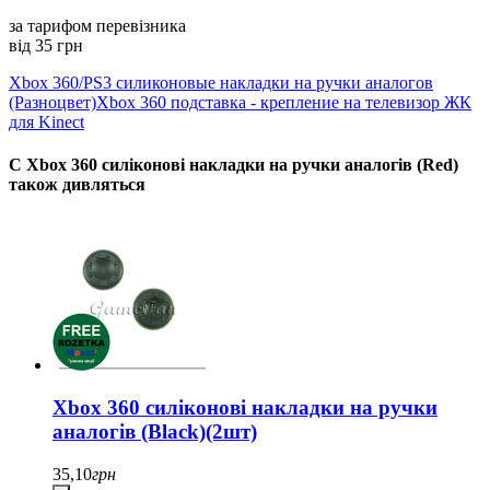
за тарифом перевізника
від 35 грн
Xbox 360/PS3 силиконовые накладки на ручки аналогов
(Разноцвет)
Xbox 360 подставка - крепление на телевизор ЖК
для Kinect
С Xbox 360 силіконові накладки на ручки аналогів (Red)
також дивляться
Xbox 360 силіконові накладки на ручки
аналогів (Black)(2шт)
35,10
грн