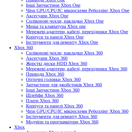
Інші Запчастини Xbox One
Чіпи GPU/CPU/IC мікросхеми Реболлінг Xbox One
Аксесуари Xbox One
Силіконові чохли, накладки Xbox One
Миша та клавіатура Xbox one
Мережеві адаптери, кабелі, перехідники Xbox One
Корпуси та панелі Xbox One
Інструменти для ремонту Xbox One
Xbox 360
Силіконові чохли, накладки Xbox 360
Аксесуари Xbox 360
Жорсткі диски HDD Xbox 360
Мережеві адаптери, кабелі, перехідники Xbox 360
Приводи Xbox 360
Оптичні головки Xbox 360
Запчастини для джойстиків Xbox 360
Інші Запчастини Xbox 360
Шлейфи Xbox 360
Плати Xbox 360
Корпуси та панелі Xbox 360
Чіпи GPU/CPU/IC мікросхеми Реболлінг Xbox 360
Інструменти для ремонту Xbox 360
Модчіпи та програматори Xbox 360
Xbox