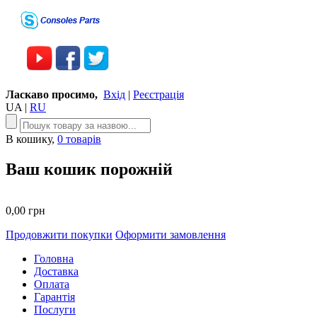
Ласкаво просимо,
Вхід
|
Реєстрація
UA
|
RU
В кошику,
0 товарів
Ваш кошик порожній
0,00 грн
Продовжити покупки
Оформити замовлення
Головна
Доставка
Оплата
Гарантія
Послуги