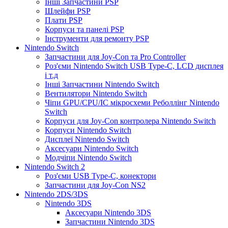
Інші Запчастини PSP
Шлейфи PSP
Плати PSP
Корпуси та панелі PSP
Інструменти для ремонту PSP
Nintendo Switch
Запчастини для Joy-Con та Pro Controller
Роз'єми Nintendo Switch USB Type-C, LCD дисплея
і т.д
Інші Запчастини Nintendo Switch
Вентилятори Nintendo Switch
Чіпи GPU/CPU/IC мікросхеми Реболлінг Nintendo
Switch
Корпуси для Joy-Con контролера Nintendo Switch
Корпуси Nintendo Switch
Дисплеї Nintendo Switch
Аксесуари Nintendo Switch
Модчіпи Nintendo Switch
Nintendo Switch 2
Роз'єми USB Type-C, конектори
Запчастини для Joy-Con NS2
Nintendo 2DS/3DS
Nintendo 3DS
Аксесуари Nintendo 3DS
Запчастини Nintendo 3DS