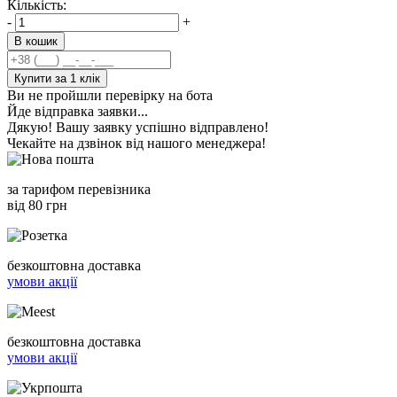
Кількість:
-
+
В кошик
Купити за 1 клiк
Ви не пройшли перевірку на бота
Йде відправка заявки...
Дякую! Вашу заявку успішно відправлено!
Чекайте на дзвінок від нашого менеджера!
за тарифом перевізника
від 80 грн
безкоштовна доставка
умови акції
безкоштовна доставка
умови акції