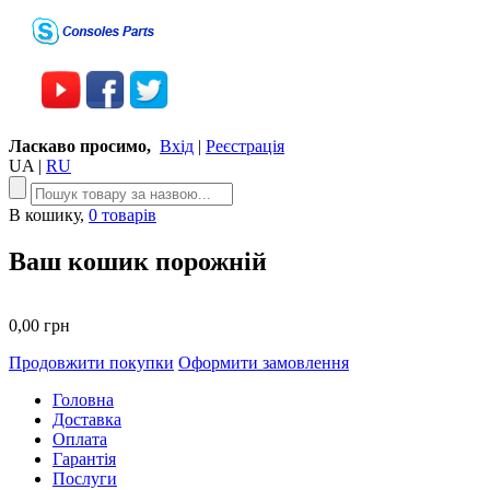
Ласкаво просимо,
Вхід
|
Реєстрація
UA
|
RU
В кошику,
0 товарів
Ваш кошик порожній
0,00 грн
Продовжити покупки
Оформити замовлення
Головна
Доставка
Оплата
Гарантія
Послуги