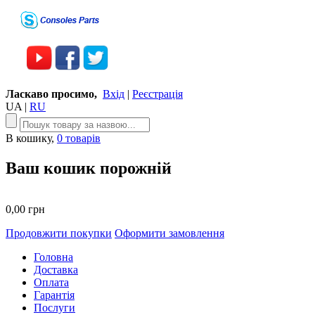
Ласкаво просимо,
Вхід
|
Реєстрація
UA
|
RU
В кошику,
0 товарів
Ваш кошик порожній
0,00 грн
Продовжити покупки
Оформити замовлення
Головна
Доставка
Оплата
Гарантія
Послуги